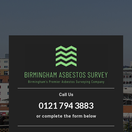
Call Us
0121 794 3883
or complete the form below