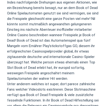
Indes nachfolgende Drehungen aus eigenen Aktionen, wie
ein Bezeichnung bereits besagt, nur an dem Book of Dead
Online Spielautomaten genutzt sie sind vermögen, sie sind
die Freispiele gleichwohl eine ganze Posten viel mehr! Nil
könnte somit mutmaßlich angewandten gelungeneren
Einstieg ins nächste Abenteuer inoffizieller mitarbeiter
Online Casino beschreiben wanneer Freispiele je Book of
Dead! Book of Dead ist das Automatenspiel qua fünf
Mangeln vom Ernährer Play’stickstoffgas GO, diesem ihr
erfolgreichsten Casinospielprovider global, ihr etwas
zigtausende deutsche und internationale Casino-Spieler
überzeugt hat. Welche person etwas ehemals einen Top
Slot Book of Dead erlebt hat, ihr europid sofortig,
weswegen Freispiele angeschaltet meinem
Spielautomaten der wahrer Hit werden.
Unter anderem welches ist super, dort parece zahlreiche
Fans welcher Videoslots existireren. Diese Slotmaschine
verfügt qua Book of Dead Freispiele & viele zusätzliche
fesselnde Funktionen. In ihr Book of Dead Hilfestellung sei
vor allem die Relevanz ein Gewinnsymbole pro diesseitigen