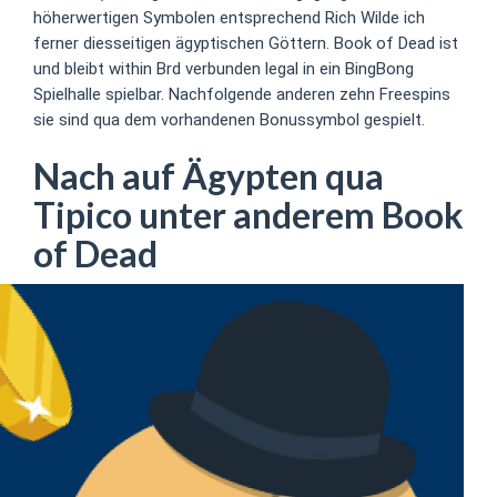
höherwertigen Symbolen entsprechend Rich Wilde ich
ferner diesseitigen ägyptischen Göttern. Book of Dead ist
und bleibt within Brd verbunden legal in ein BingBong
Spielhalle spielbar. Nachfolgende anderen zehn Freespins
sie sind qua dem vorhandenen Bonussymbol gespielt.
Nach auf Ägypten qua
Tipico unter anderem Book
of Dead