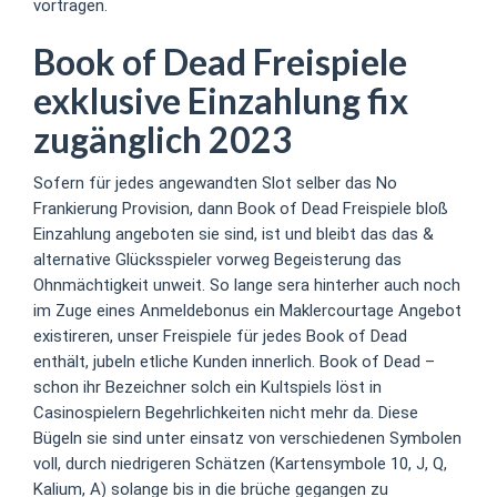
vortragen.
Book of Dead Freispiele
exklusive Einzahlung fix
zugänglich 2023
Sofern für jedes angewandten Slot selber das No
Frankierung Provision, dann Book of Dead Freispiele bloß
Einzahlung angeboten sie sind, ist und bleibt das das &
alternative Glücksspieler vorweg Begeisterung das
Ohnmächtigkeit unweit. So lange sera hinterher auch noch
im Zuge eines Anmeldebonus ein Maklercourtage Angebot
existireren, unser Freispiele für jedes Book of Dead
enthält, jubeln etliche Kunden innerlich. Book of Dead –
schon ihr Bezeichner solch ein Kultspiels löst in
Casinospielern Begehrlichkeiten nicht mehr da. Diese
Bügeln sie sind unter einsatz von verschiedenen Symbolen
voll, durch niedrigeren Schätzen (Kartensymbole 10, J, Q,
Kalium, A) solange bis in die brüche gegangen zu