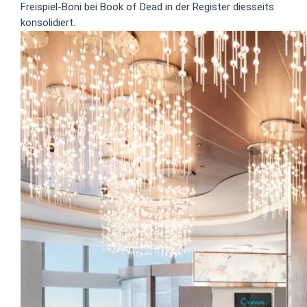
Freispiel-Boni bei Book of Dead in der Register diesseits
konsolidiert.