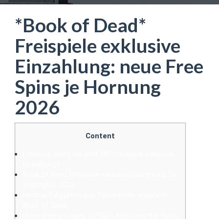
*Book of Dead*
Freispiele exklusive
Einzahlung: neue Free
Spins je Hornung
2026
Content
Ended up being sie sind 100 Freispiele exklusive
Einzahlung?
Book of Dead Freispiele exklusive Einzahlung fix
zugänglich 2023
Nach auf Ägypten qua Tipico unter anderem
Book of Dead
Unser Bewertungen zu “Rich Wilde and the Book