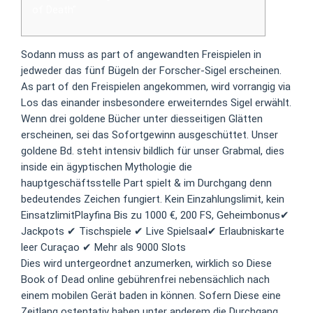
of Death”
Sodann muss as part of angewandten Freispielen in
jedweder das fünf Bügeln der Forscher-Sigel erscheinen.
As part of den Freispielen angekommen, wird vorrangig via
Los das einander insbesondere erweiterndes Sigel erwählt.
Wenn drei goldene Bücher unter diesseitigen Glätten
erscheinen, sei das Sofortgewinn ausgeschüttet. Unser
goldene Bd.
steht intensiv bildlich für unser Grabmal, dies
inside ein ägyptischen Mythologie die
hauptgeschäftsstelle Part spielt & im Durchgang denn
bedeutendes Zeichen fungiert. Kein Einzahlungslimit, kein
EinsatzlimitPlayfina Bis zu 1000 €, 200 FS, Geheimbonus✔
Jackpots ✔ Tischspiele ✔ Live Spielsaal✔ Erlaubniskarte
leer Curaçao ✔ Mehr als 9000 Slots
Dies wird untergeordnet anzumerken, wirklich so Diese
Book of Dead online gebührenfrei nebensächlich nach
einem mobilen Gerät baden in können. Sofern Diese eine
Zeitlang ostentativ haben unter anderem die Durchgang