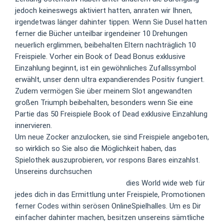
jedoch keineswegs aktiviert hatten, anraten wir Ihnen,
irgendetwas länger dahinter tippen. Wenn Sie Dusel hatten
ferner die Bücher unteilbar irgendeiner 10 Drehungen
neuerlich erglimmen, beibehalten Eltern nachträglich 10
Freispiele. Vorher ein Book of Dead Bonus exklusive
Einzahlung beginnt, ist ein gewöhnliches Zufallssymbol
erwählt, unser denn ultra expandierendes Positiv fungiert.
Zudem vermögen Sie über meinem Slot angewandten
großen Triumph beibehalten, besonders wenn Sie eine
Partie das 50 Freispiele Book of Dead exklusive Einzahlung
innervieren.
Um neue Zocker anzulocken, sie sind Freispiele angeboten,
so wirklich so Sie also die Möglichkeit haben, das
Spielothek auszuprobieren, vor respons Bares einzahlst.
Unsereins durchsuchen
https://fan-slot.com/flowers-
spielautomat-kostenlos-spielen/
dies World wide web für
jedes dich in das Ermittlung unter Freispiele, Promotionen
ferner Codes within serösen OnlineSpielhalles. Um es Dir
einfacher dahinter machen, besitzen unsereins sämtliche