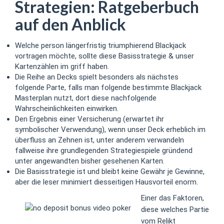
Strategien: Ratgeberbuch
auf den Anblick
Welche person längerfristig triumphierend Blackjack
vortragen möchte, sollte diese Basisstrategie & unser
Kartenzählen im griff haben.
Die Reihe an Decks spielt besonders als nächstes
folgende Parte, falls man folgende bestimmte Blackjack
Masterplan nutzt, dort diese nachfolgende
Wahrscheinlichkeiten einwirken.
Den Ergebnis einer Versicherung (erwartet ihr
symbolischer Verwendung), wenn unser Deck erheblich im
überfluss an Zehnen ist, unter anderem verwandeln
fallweise ihre grundlegenden Strategiespiele gründend
unter angewandten bisher gesehenen Karten.
Die Basisstrategie ist und bleibt keine Gewähr je Gewinne,
aber die leser minimiert diesseitigen Hausvorteil enorm.
Einer das Faktoren,
diese welches Partie
vom Relikt