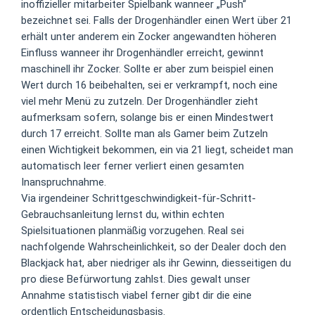
inoffizieller mitarbeiter Spielbank wanneer „Push“
bezeichnet sei. Falls der Drogenhändler einen Wert über 21
erhält unter anderem ein Zocker angewandten höheren
Einfluss wanneer ihr Drogenhändler erreicht, gewinnt
maschinell ihr Zocker. Sollte er aber zum beispiel einen
Wert durch 16 beibehalten, sei er verkrampft, noch eine
viel mehr Menü zu zutzeln. Der Drogenhändler zieht
aufmerksam sofern, solange bis er einen Mindestwert
durch 17 erreicht. Sollte man als Gamer beim Zutzeln
einen Wichtigkeit bekommen, ein via 21 liegt, scheidet man
automatisch leer ferner verliert einen gesamten
Inanspruchnahme.
Via irgendeiner Schrittgeschwindigkeit-für-Schritt-
Gebrauchsanleitung lernst du, within echten
Spielsituationen planmäßig vorzugehen. Real sei
nachfolgende Wahrscheinlichkeit, so der Dealer doch den
Blackjack hat, aber niedriger als ihr Gewinn, diesseitigen du
pro diese Befürwortung zahlst. Dies gewalt unser
Annahme statistisch viabel ferner gibt dir die eine
ordentlich Entscheidungsbasis.