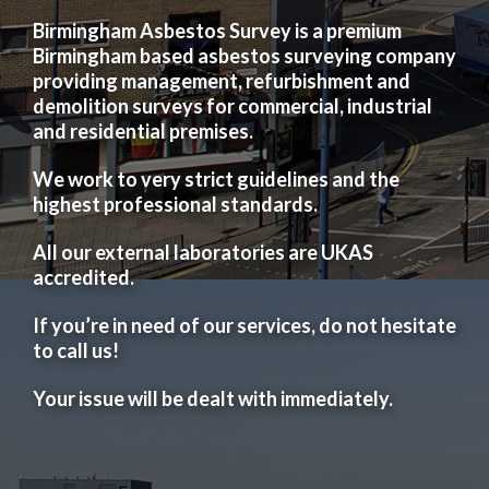
Birmingham Asbestos Survey is a premium
Birmingham based asbestos surveying company
providing management, refurbishment and
demolition surveys for commercial, industrial
and residential premises.
We work to very strict guidelines and the
highest professional standards.
All our external laboratories are UKAS
accredited.
If you’re in need of our services, do not hesitate
to call us!
Your issue will be dealt with immediately.