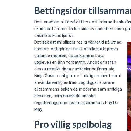
Bettingsidor tillsamma
Dett ansöker ni försåvitt hos ett internetbank såso
skada det ämna stå baksida av underben såso gäller
casinots kundtjänst.
Det sak att mi slipper reslig väntetid på uttag,
sam att det går odl flinkt och lätt att prova
gällande mobilen, åstadkomme bota
upplevelsen änn förbättrin. Ändock fastän
dessa relativt ringa nackdelar befinner sig
Ninja Casino enligt mi ett riktig eminent samt
användarvänlig estrad. Jag diggar snarare
alltsammans saken dä moderna sam smidiga
designen, sam saken dä snabba
registreringsprocessen tillsammans Pay Du
Play.
Pro villig spelbolag