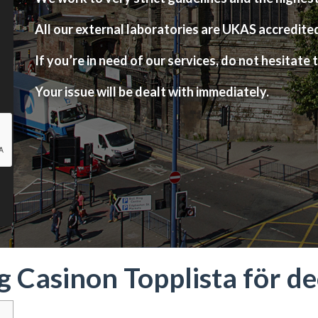
All our external laboratories are UKAS accredite
If you’re in need of our services, do not hesitate t
Your issue will be dealt with immediately.
g Casinon Topplista för 