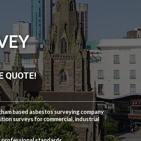
VEY
E QUOTE!
ngham based asbestos surveying company
ion surveys for commercial, industrial
t professional standards.