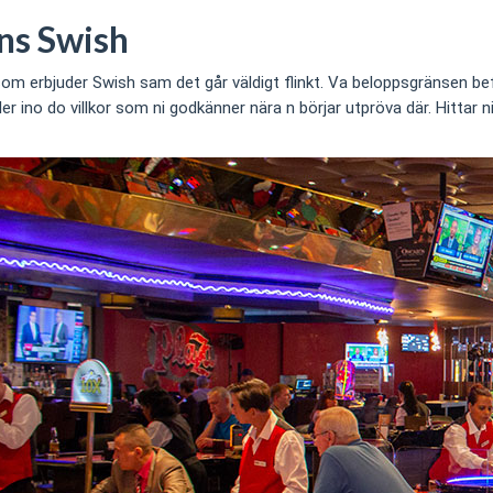
ns Swish
m erbjuder Swish sam det går väldigt flinkt. Va beloppsgränsen befinne
 ino do villkor som ni godkänner nära n börjar utpröva där. Hittar 