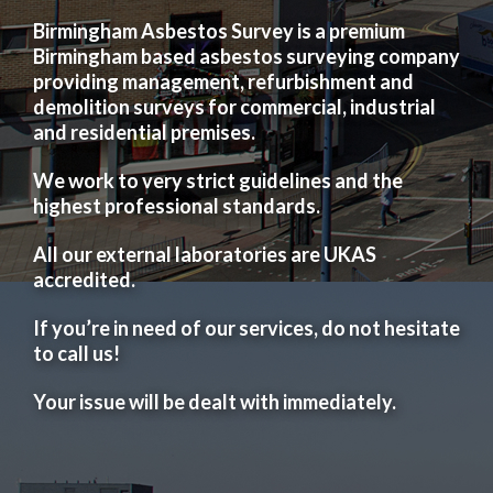
Birmingham Asbestos Survey is a premium
Birmingham based asbestos surveying company
providing management, refurbishment and
demolition surveys for commercial, industrial
and residential premises.
We work to very strict guidelines and the
highest professional standards.
All our external laboratories are UKAS
accredited.
If you’re in need of our services, do not hesitate
to call us!
Your issue will be dealt with immediately.