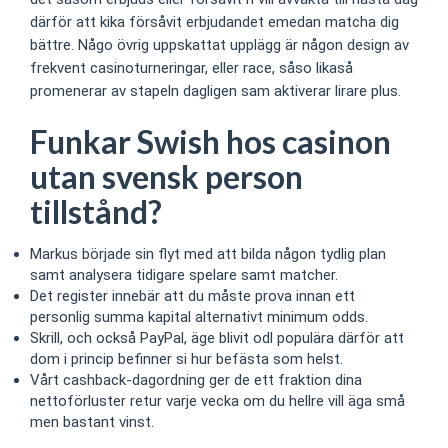
därför att kika försåvit erbjudandet emedan matcha dig
bättre. Någo övrig uppskattat upplägg är någon design av
frekvent casinoturneringar, eller race, såso likaså
promenerar av stapeln dagligen sam aktiverar lirare plus.
Funkar Swish hos casinon
utan svensk person
tillstånd?
Markus började sin flyt med att bilda någon tydlig plan
samt analysera tidigare spelare samt matcher.
Det register innebär att du måste prova innan ett
personlig summa kapital alternativt minimum odds.
Skrill, och också PayPal, äge blivit odl populära därför att
dom i princip befinner si hur befästa som helst.
Vårt cashback-dagordning ger de ett fraktion dina
nettoförluster retur varje vecka om du hellre vill äga små
men bastant vinst.