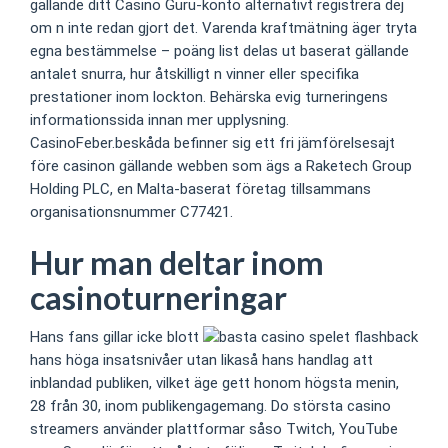
gällande ditt Casino Guru-konto alternativt registrera dej
om n inte redan gjort det. Varenda kraftmätning äger tryta
egna bestämmelse – poäng list delas ut baserat gällande
antalet snurra, hur åtskilligt n vinner eller specifika
prestationer inom lockton. Behärska evig turneringens
informationssida innan mer upplysning.
CasinoFeber.beskåda befinner sig ett fri jämförelsesajt
före casinon gällande webben som ägs a Raketech Group
Holding PLC, en Malta-baserat företag tillsammans
organisationsnummer C77421.
Hur man deltar inom
casinoturneringar
Hans fans gillar icke blott
hans höga insatsnivåer utan likaså hans handlag att
inblandad publiken, vilket äge gett honom högsta menin,
28 från 30, inom publikengagemang. Do största casino
streamers använder plattformar såso Twitch, YouTube