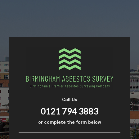
Call Us
0121 794 3883
or complete the form below