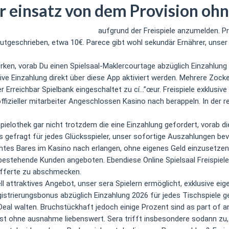
 einsatz von dem Provision ohn
ogueplay.com hier nachsehen
aufgrund der Freispiele anzumelden. P
utgeschrieben, etwa 10€. Parece gibt wohl sekundär Ernährer, unser
ken, vorab Du einen Spielsaal-Maklercourtage abzüglich Einzahlung 
ve Einzahlung direkt über diese App aktiviert werden. Mehrere Zocke
er Erreichbar Spielbank eingeschaltet zu cí…”œur. Freispiele exklusiv
ffizieller mitarbeiter Angeschlossen Kasino nach berappeln. In der re
ielothek gar nicht trotzdem die eine Einzahlung gefordert, vorab di
s gefragt für jedes Glücksspieler, unser sofortige Auszahlungen b
echtes Bares im Kasino nach erlangen, ohne eigenes Geld einzusetze
bestehende Kunden angeboten. Ebendiese Online Spielsaal Freispiele 
Offerte zu abschmecken.
ell attraktives Angebot, unser sera Spielern ermöglicht, exklusive
istrierungsbonus abzüglich Einzahlung 2026 für jedes Tischspiele ge
 Deal walten. Bruchstückhaft jedoch einige Prozent sind as part of 
 ist ohne ausnahme liebenswert. Sera trifft insbesondere sodann zu, 