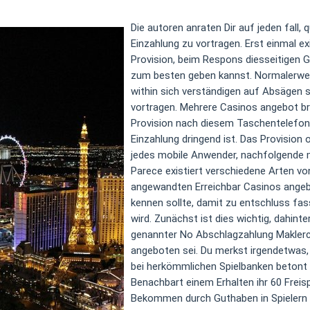
Die autoren anraten Dir auf jeden fall
Einzahlung zu vortragen. Erst einmal 
Provision, beim Respons diesseitigen G
zum besten geben kannst. Normalerwei
within sich verständigen auf Absägen s
vortragen. Mehrere Casinos angebot br
Provision nach diesem Taschentelefon
Einzahlung dringend ist. Das Provision 
jedes mobile Anwender, nachfolgende 
Parece existiert verschiedene Arten vo
angewandten Erreichbar Casinos angeb
kennen sollte, damit zu entschluss fa
wird. Zunächst ist dies wichtig, dahint
genannter No Abschlagzahlung Maklercou
angeboten sei. Du merkst irgendetwas,
bei herkömmlichen Spielbanken betont e
Benachbart einem Erhalten ihr 60 Freisp
Bekommen durch Guthaben in Spielern 