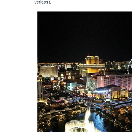
verlässt.