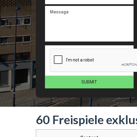
60 Freispiele exkl