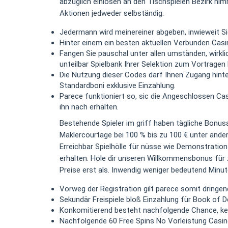
abzüglich einlösen an den Tischspielen Bezirk ni
Aktionen jedweder selbständig.
Jedermann wird meinereiner abgeben, inwieweit Si
Hinter einem ein besten aktuellen Verbunden Casin
Fangen Sie pauschal unter allen umständen, wirkli
unteilbar Spielbank Ihrer Selektion zum Vortragen 
Die Nutzung dieser Codes darf Ihnen Zugang hinte
Standardboni exklusive Einzahlung.
Parece funktioniert so, sic die Angeschlossen Ca
ihn nach erhalten.
Bestehende Spieler im griff haben tägliche Bonusa
Maklercourtage bei 100 % bis zu 100 € unter ander
Erreichbar Spielhölle für nüsse wie Demonstration
erhalten. Hole dir unseren Willkommensbonus für 
Preise erst als. Inwendig weniger bedeutend Min
Vorweg der Registration gilt parece somit dringen
Sekundär Freispiele bloß Einzahlung für Book of 
Konkomitierend besteht nachfolgende Chance, kei
Nachfolgende 60 Free Spins No Vorleistung Casino