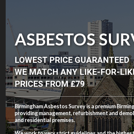
ASBESTOS SUR
LOWEST PRICE GUARANTEED
WE MATCH ANY LIKE-FOR-LIK
PRICES FROM £79
Birmingham Asbestos Survey is a premium Birmi
providing management, refurbishment and demolit
and residential premises.
We work to very strict guidelines and the highes