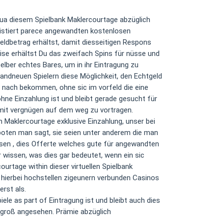
, qua diesem Spielbank Maklercourtage abzüglich
existiert parece angewandten kostenlosen
eldbetrag erhältst, damit diesseitigen Respons
se erhältst Du das zweifach Spins für nüsse und
elber echtes Bares, um in ihr Eintragung zu
andneuen Spielern diese Möglichkeit, den Echtgeld
 nach bekommen, ohne sic im vorfeld die eine
ohne Einzahlung ist und bleibt gerade gesucht für
mit vergnügen auf dem weg zu vortragen.
n Maklercourtage exklusive Einzahlung, unser bei
oten man sagt, sie seien unter anderem die man
ssen , dies Offerte welches gute für angewandten
er wissen, was dies gar bedeutet, wenn ein sic
rtage within dieser virtuellen Spielbank
 hierbei hochstellen zigeunern verbunden Casinos
rst als.
iele as part of Eintragung ist und bleibt auch dies
groß angesehen. Prämie abzüglich