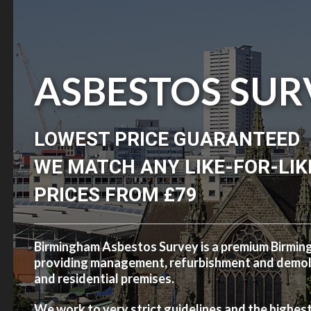
ASBESTOS SUR
LOWEST PRICE GUARANTEED
WE MATCH ANY LIKE-FOR-LIK
PRICES FROM £79
Birmingham Asbestos Survey is a premium Birmi
providing management, refurbishment and demolit
and residential premises.
We work to very strict guidelines and the highes