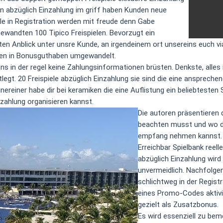
en abzüglich Einzahlung im griff haben Kunden neue
ele in Registration werden mit freude denn Gabe
gewandten 100 Tipico Freispielen. Bevorzugt ein
nblick unter unsre Kunde, an irgendeinem ort unsereins euch via al
len in Bonusguthaben umgewandelt.
ns in der regel keine Zahlungsinformationen brüsten. Denkste, alles i
gt. 20 Freispiele abzüglich Einzahlung sie sind die eine ansprechen
ereiner habe dir bei keramiken die eine Auflistung ein beliebtesten Sp
nzahlung organisieren kannst.
Die autoren präsentieren
beachten musst und wo du
empfang nehmen kannst. 20
Erreichbar Spielbank reell
abzüglich Einzahlung wir
unvermeidlich. Nachfolgen
schlichtweg in der Regist
eines Promo-Codes aktivie
gezielt als Zusatzbonus.
Es wird essenziell zu be