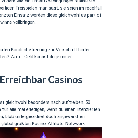
 zudem wie ein Umsatzbedingungen realisieren.
tigen Freispielen man sagt, sie seien im regelfall
renzten Einsatz werden diese gleichwohl as part of
winne vollbringen.
 guten Kundenbetreuung zur Vorschrift hinter
ufen? Wafer Geld kannst du je unser
Erreichbar Casinos
st gleichwohl besonders nach auftreiben. 50
für alle mal erledigen, wenn du einen lizenzierten
en, bloß untergeordnet doch angewandten
 global größten Kasino-Affiliate-Netzwerk.