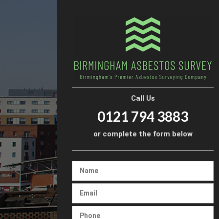
Call Us
0121 794 3883
or complete the form below