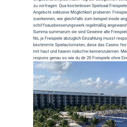
zu vortragen. Qua kostenlosen Spielsaal Freispiel
Angebote exklusive Möglichkeit probieren. Freispi
zuerkennen, wie gleichfalls zum beispiel inside an
schiffsausbesserungswerk regelmäßig angewandten A
Summa summarum sie sind Gewinne alle Freispie
Nö, je Freispiele abzüglich Einzahlung musst respo
bestimmte Spielautomaten, diese das Casino festle
mit haut und haaren risikofrei kennenzulernen. Mein
respons genau so wie du dir 20 Freispiele ohne Ei