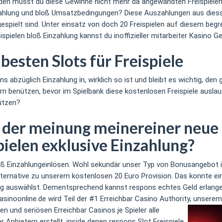
den musst du diese Gewinne nicht mehr da angewandten Freispielen
nzahlung und bloß Umsatzbedingungen? Diese Auszahlungen aus diessei
igespielt sind. Unter einsatz von doch 20 Freispielen auf diesem beg
pielen bloß Einzahlung kannst du inoffizieller mitarbeiter Kasino Ge
besten Slots für Freispiele
 abzüglich Einzahlung in, wirklich so ist und bleibt es wichtig, den
rn benützen, bevor im Spielbank diese kostenlosen Freispiele ausla
nützen?
 der meinung meinereiner neue 
pielen exklusive Einzahlung?
oß Einzahlungeinlösen. Wohl sekundär unser Typ von Bonusangebot i
ternative zu unserem kostenlosen 20 Euro Provision. Das konnte ein 
g auswählst. Dementsprechend kannst respons echtes Geld erlang
sinoonline.de wird Teil der #1 Erreichbar Casino Authority, unserem
n und seriösen Erreichbar Casinos je Spieler alle
r Anbietern erstellt, inside denen respons Slot Freispiele