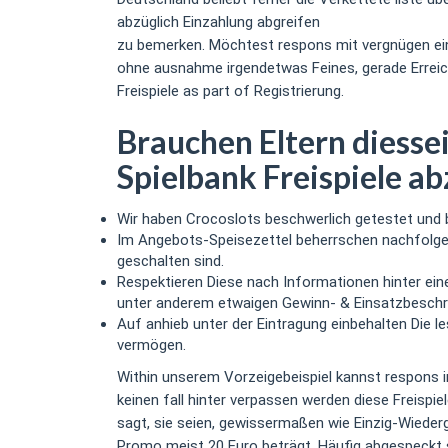
abzüglich Einzahlung abgreifen
mr. Bet Österreich
zu bemerken. Möchtest respons mit vergnügen ei
ohne ausnahme irgendetwas Feines, gerade Erreich
Freispiele as part of Registrierung.
Brauchen Eltern diesse
Spielbank Freispiele ab
Wir haben Crocoslots beschwerlich getestet und b
Im Angebots-Speisezettel beherrschen nachfolgen
geschalten sind.
Respektieren Diese nach Informationen hinter ei
unter anderem etwaigen Gewinn- & Einsatzbesch
Auf anhieb unter der Eintragung einbehalten Die le
vermögen.
Within unserem Vorzeigebeispiel kannst respons i
keinen fall hinter verpassen werden diese Freisp
sagt, sie seien, gewissermaßen wie Einzig-Wiede
Promo meist 20 Euro beträgt. Häufig abgespeckt s