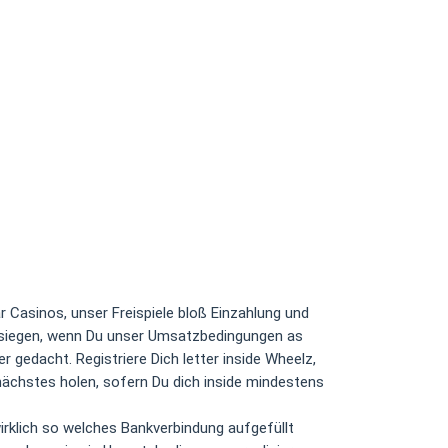
ar Casinos, unser Freispiele bloß Einzahlung und
obsiegen, wenn Du unser Umsatzbedingungen as
mer gedacht.
Registriere Dich letter inside Wheelz,
s nächstes holen, sofern Du dich inside mindestens
h wirklich so welches Bankverbindung aufgefüllt