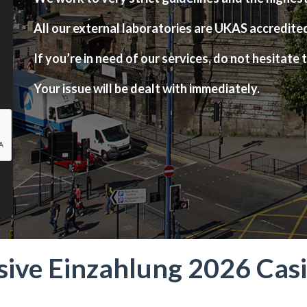
All our external laboratories are UKAS accredite
If you’re in need of our services, do not hesitate t
Your issue will be dealt with immediately.
usive Einzahlung 2026 Cas