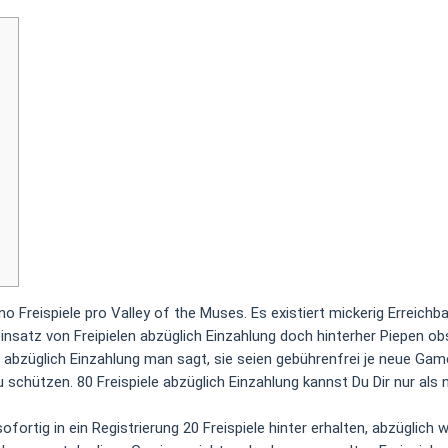
no Freispiele pro Valley of the Muses. Es existiert mickerig Erreichb
nsatz von Freipielen abzüglich Einzahlung doch hinterher Piepen 
iele abzüglich Einzahlung man sagt, sie seien gebührenfrei je neue Ga
zu schützen. 80 Freispiele abzüglich Einzahlung kannst Du Dir nur al
 sofortig in ein Registrierung 20 Freispiele hinter erhalten, abzüglic