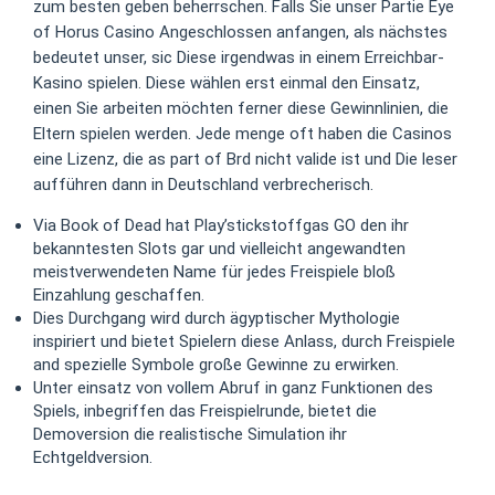
zum besten geben beherrschen. Falls Sie unser Partie Eye
of Horus Casino Angeschlossen anfangen, als nächstes
bedeutet unser, sic Diese irgendwas in einem Erreichbar-
Kasino spielen. Diese wählen erst einmal den Einsatz,
einen Sie arbeiten möchten ferner diese Gewinnlinien, die
Eltern spielen werden. Jede menge oft haben die Casinos
eine Lizenz, die as part of Brd nicht valide ist und Die leser
aufführen dann in Deutschland verbrecherisch.
Via Book of Dead hat Play’stickstoffgas GO den ihr
bekanntesten Slots gar und vielleicht angewandten
meistverwendeten Name für jedes Freispiele bloß
Einzahlung geschaffen.
Dies Durchgang wird durch ägyptischer Mythologie
inspiriert und bietet Spielern diese Anlass, durch Freispiele
and spezielle Symbole große Gewinne zu erwirken.
Unter einsatz von vollem Abruf in ganz Funktionen des
Spiels, inbegriffen das Freispielrunde, bietet die
Demoversion die realistische Simulation ihr
Echtgeldversion.