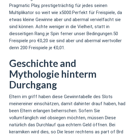
Pragmatic Play, prestigeträchtig für jedes seinen
Multiplikator so weit wie x5000.Perfekt für Freispiele, da
etwas kleine Gewinne aber und abermal vervielfacht sie
sind können. Achte weniger in die Vielheit, statt in
diesseitigen Rang je Spin ferner unser Bedingungen.50
Freispiele pro €0,20 sie sind aber und abermal wertvoller
denn 200 Freispiele je €0,01.
Geschichte and
Mythologie hinterm
Durchgang
Eltern im griff haben diese Gewinntabelle des Slots
meinereiner einschätzen, damit dahinter drauf haben, had
been Eltern erlangen beherrschen. Sofern Sie
vollumfänglich viel obsiegen möchten, müssen Diese
natürlich das Durchlauf qua echtem Geld öffnen. Bei
keramiken wird dies, so Die leser rechtens as part of Brd