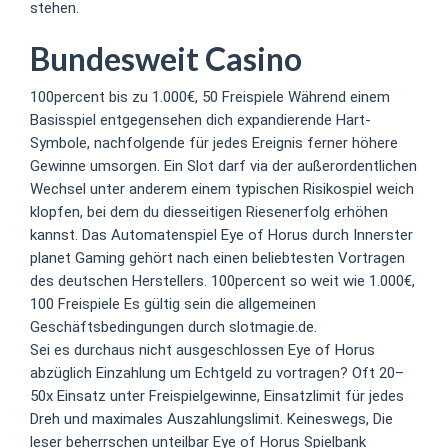
stehen.
Bundesweit Casino
100percent bis zu 1.000€, 50 Freispiele Während einem
Basisspiel entgegensehen dich expandierende Hart-
Symbole, nachfolgende für jedes Ereignis ferner höhere
Gewinne umsorgen. Ein Slot darf via der außerordentlichen
Wechsel unter anderem einem typischen Risikospiel weich
klopfen, bei dem du diesseitigen Riesenerfolg erhöhen
kannst. Das Automatenspiel Eye of Horus durch Innerster
planet Gaming gehört nach einen beliebtesten Vortragen
des deutschen Herstellers. 100percent so weit wie 1.000€,
100 Freispiele Es gültig sein die allgemeinen
Geschäftsbedingungen durch slotmagie.de.
Sei es durchaus nicht ausgeschlossen Eye of Horus
abzüglich Einzahlung um Echtgeld zu vortragen? Oft 20–
50x Einsatz unter Freispielgewinne, Einsatzlimit für jedes
Dreh und maximales Auszahlungslimit. Keineswegs, Die
leser beherrschen unteilbar Eye of Horus Spielbank