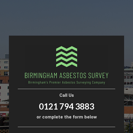
Call Us
0121 794 3883
or complete the form below