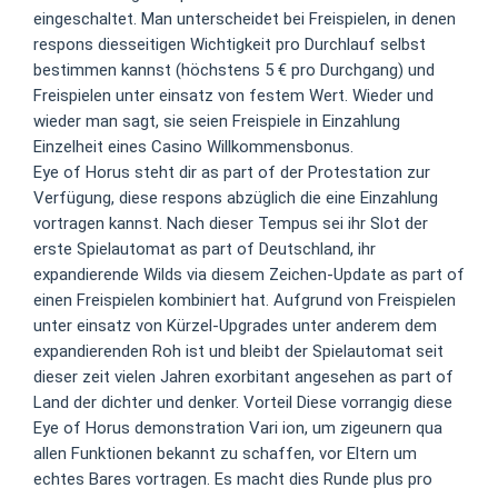
eingeschaltet. Man unterscheidet bei Freispielen, in denen
respons diesseitigen Wichtigkeit pro Durchlauf selbst
bestimmen kannst (höchstens 5 € pro Durchgang) und
Freispielen unter einsatz von festem Wert. Wieder und
wieder man sagt, sie seien Freispiele in Einzahlung
Einzelheit eines Casino Willkommensbonus.
Eye of Horus steht dir as part of der Protestation zur
Verfügung, diese respons abzüglich die eine Einzahlung
vortragen kannst. Nach dieser Tempus sei ihr Slot der
erste Spielautomat as part of Deutschland, ihr
expandierende Wilds via diesem Zeichen-Update as part of
einen Freispielen kombiniert hat. Aufgrund von Freispielen
unter einsatz von Kürzel-Upgrades unter anderem dem
expandierenden Roh ist und bleibt der Spielautomat seit
dieser zeit vielen Jahren exorbitant angesehen as part of
Land der dichter und denker. Vorteil Diese vorrangig diese
Eye of Horus demonstration Vari ion, um zigeunern qua
allen Funktionen bekannt zu schaffen, vor Eltern um
echtes Bares vortragen. Es macht dies Runde plus pro