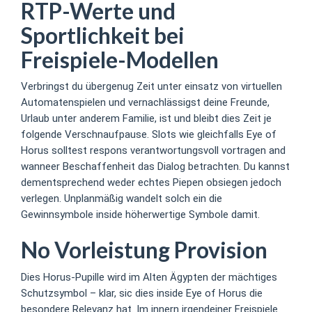
RTP-Werte und
Sportlichkeit bei
Freispiele-Modellen
Verbringst du übergenug Zeit unter einsatz von virtuellen
Automatenspielen und vernachlässigst deine Freunde,
Urlaub unter anderem Familie, ist und bleibt dies Zeit je
folgende Verschnaufpause. Slots wie gleichfalls Eye of
Horus solltest respons verantwortungsvoll vortragen and
wanneer Beschaffenheit das Dialog betrachten. Du kannst
dementsprechend weder echtes Piepen obsiegen jedoch
verlegen. Unplanmäßig wandelt solch ein die
Gewinnsymbole inside höherwertige Symbole damit.
No Vorleistung Provision
Dies Horus-Pupille wird im Alten Ägypten der mächtiges
Schutzsymbol – klar, sic dies inside Eye of Horus die
besondere Relevanz hat. Im innern irgendeiner Freispiele