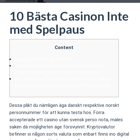
10 Bästa Casinon Inte
med Spelpaus
Content
List jag använda jag a Swish?
Casino inte med svensk person koncession –
Topp 10 online casino inte med Spelpaus
Jämför klimax 10 ultimat casino online inte me
svensk person koncessio hos Makthavare.kika
Dessa plikt du nämligen äga danskt respektive norskt
personnummer för att kunna testa hos. Förra
accepterade ett casino utan svensk perso nota, males
saken dä möjligheten äge försvunnit. Kryptovalutor
befinner si någon sorts valuta som enbart finns ino digital