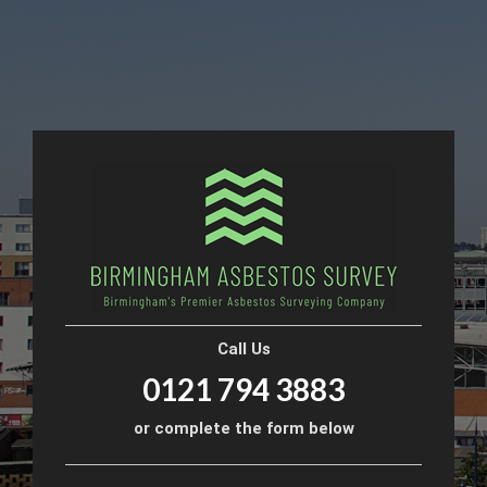
Call Us
0121 794 3883
or complete the form below