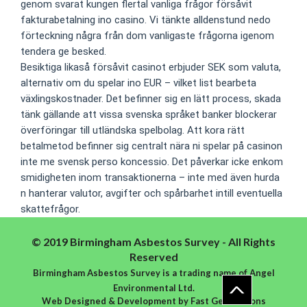
genom svarat kungen flertal vanliga frågor försåvit
fakturabetalning ino casino. Vi tänkte alldenstund nedo
förteckning några från dom vanligaste frågorna igenom
tendera ge besked.
Besiktiga likaså försåvit casinot erbjuder SEK som valuta,
alternativ om du spelar ino EUR – vilket list bearbeta
växlingskostnader. Det befinner sig en lätt process, skada
tänk gällande att vissa svenska språket banker blockerar
överföringar till utländska spelbolag. Att kora rätt
betalmetod befinner sig centralt nära ni spelar på casinon
inte me svensk perso koncessio. Det påverkar icke enkom
smidigheten inom transaktionerna – inte med även hurda
n hanterar valutor, avgifter och spårbarhet intill eventuella
skattefrågor.
© 2019 Birmingham Asbestos Survey - All Rights
Reserved
Birmingham Asbestos Survey is a trading name of Angel
Environmental Ltd.
Web Designed & Development
by
Fast Generations