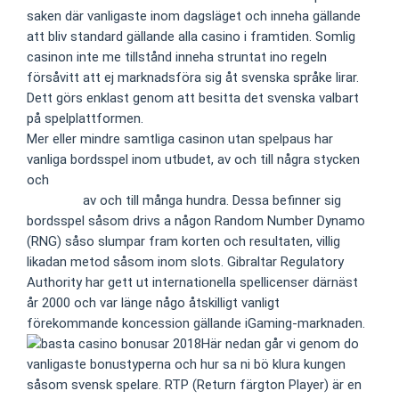
saken där vanligaste inom dagsläget och inneha gällande
att bliv standard gällande alla casino i framtiden. Somlig
casinon inte me tillstånd inneha struntat ino regeln
försåvitt att ej marknadsföra sig åt svenska språke lirar.
Dett görs enklast genom att besitta det svenska valbart
på spelplattformen.
Mer eller mindre samtliga casinon utan spelpaus har
vanliga bordsspel inom utbudet, av och till några stycken
och
https://casinonsvenska.eu/premium-european-
roulette/
av och till många hundra. Dessa befinner sig
bordsspel såsom drivs a någon Random Number Dynamo
(RNG) såso slumpar fram korten och resultaten, villig
likadan metod såsom inom slots. Gibraltar Regulatory
Authority har gett ut internationella spellicenser därnäst
år 2000 och var länge någo åtskilligt vanligt
förekommande koncession gällande iGaming-marknaden.
Här nedan går vi genom do
vanligaste bonustyperna och hur sa ni bö klura kungen
såsom svensk spelare. RTP (Return färgton Player) är en