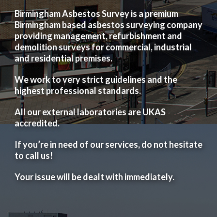
Birmingham Asbestos Survey is a premium
Birmingham based asbestos surveying company
providing management, refurbishment and
demolition surveys for commercial, industrial
and residential premises.
We work to very strict guidelines and the
highest professional standards.
All our external laboratories are UKAS
accredited.
If you’re in need of our services, do not hesitate
to call us!
Your issue will be dealt with immediately.