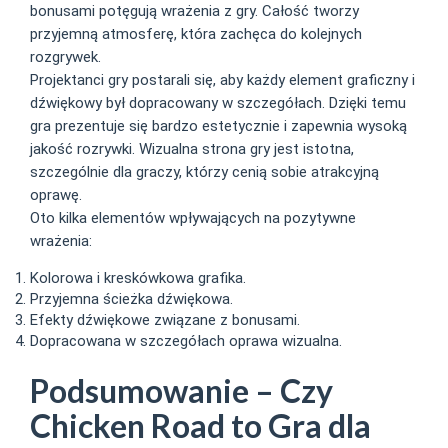
bonusami potęgują wrażenia z gry. Całość tworzy
przyjemną atmosferę, która zachęca do kolejnych
rozgrywek.
Projektanci gry postarali się, aby każdy element graficzny i
dźwiękowy był dopracowany w szczegółach. Dzięki temu
gra prezentuje się bardzo estetycznie i zapewnia wysoką
jakość rozrywki. Wizualna strona gry jest istotna,
szczególnie dla graczy, którzy cenią sobie atrakcyjną
oprawę.
Oto kilka elementów wpływających na pozytywne
wrażenia:
Kolorowa i kreskówkowa grafika.
Przyjemna ścieżka dźwiękowa.
Efekty dźwiękowe związane z bonusami.
Dopracowana w szczegółach oprawa wizualna.
Podsumowanie – Czy
Chicken Road to Gra dla