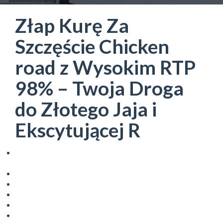
Złap Kurę Za
Szczęście Chicken
road z Wysokim RTP
98% – Twoja Droga
do Złotego Jaja i
Ekscytującej R
Złap Kurę Za Szczęście: Chicken road z Wysokim RTP 98%
– Twoja Droga do Złotego Jaja i Ekscytującej Ryzyka!
Czym Jest Chicken Road?
RTP i Mechanika Gry
Cztery Poziomy Trudności: Wybierz Swoją Strategię
Bonusy i Przeszkody
Strategie Gry: Jak Zwiększyć Swoje Szanse na Sukces?