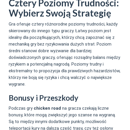
Cztery Poziomy Trudności:
Wybierz Swoją Strategię
Gra oferuje cztery różnorodne poziomy trudności, każdy
skierowany do innego typu graczy. Łatwy poziom jest
idealny dla początkujących, którzy chcą zapoznać się z
mechaniką gry bez ryzykowania dużych strat. Poziom
średni stanowi dobre wyzwanie dla bardziej
doświadczonych graczy, oferując rozsądny balans między
ryzykiem a potencjalną nagrodą. Poziomy trudny i
ekstremalny to propozycja dla prawdziwych hazardzistów,
którzy nie boją się ryzyka i chcą walczyć o największe
wygrane.
Bonusy i Przeszkody
Podczas gry
chicken road
na gracza czekają liczne
bonusy, które mogą zwiększyć jego szanse na wygraną.
Są to między innymi dodatkowe punkty, możliwość
teleportacji kury na dalszą część trasy, czy też osłony