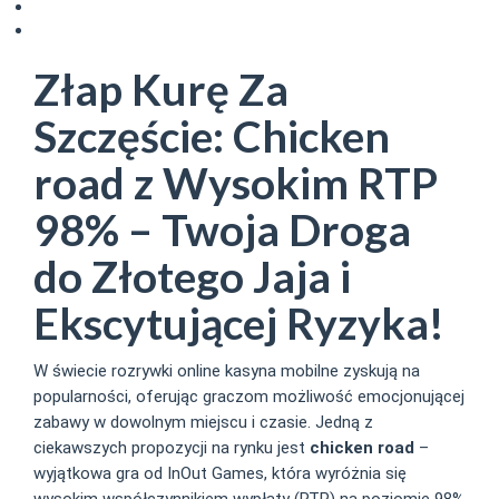
Grafika i Dźwięk: Klimat Gry
Podsumowanie – Czy Chicken Road to Gra dla Ciebie?
Złap Kurę Za
Szczęście: Chicken
road z Wysokim RTP
98% – Twoja Droga
do Złotego Jaja i
Ekscytującej Ryzyka!
W świecie rozrywki online kasyna mobilne zyskują na
popularności, oferując graczom możliwość emocjonującej
zabawy w dowolnym miejscu i czasie. Jedną z
ciekawszych propozycji na rynku jest
chicken road
–
wyjątkowa gra od InOut Games, która wyróżnia się
wysokim współczynnikiem wypłaty (RTP) na poziomie 98%