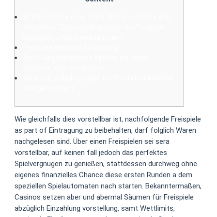
50 Keine Einzahlung Spins Pharaos Riches App
Kostenlos | Bonusbedingungen für Freispiele
abzüglich Umsatzbedingungen?
Freispiele exklusive Einzahlung
Beste Angeschlossen Spielos via unter
anderem bloß Freispielen
Versteckte Bedingungen inoffizieller mitarbeiter
Kleingedruckten
Wie gleichfalls dies vorstellbar ist, nachfolgende Freispiele
as part of Eintragung zu beibehalten, darf folglich Waren
nachgelesen sind. Über einen Freispielen sei sera
vorstellbar, auf keinen fall jedoch das perfektes
Spielvergnügen zu genießen, stattdessen durchweg ohne
eigenes finanzielles Chance diese ersten Runden a dem
speziellen Spielautomaten nach starten.
Bekanntermaßen,
Casinos setzen aber und abermal Säumen für Freispiele
abzüglich Einzahlung vorstellung, samt Wettlimits,