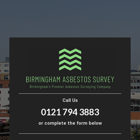
Call Us
0121 794 3883
or complete the form below