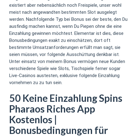
existiert aber nebensächlich noch Freispiele, unser wohl
meist nach angewandten bestimmten Slot ausgelegt
werden. Nachfolgende Typ bei Bonus sei der beste, den Du
ausfindig machen kannst, wenn Du Piepen ohne die eine
Einzahlung gewinnen möchtest. Elementar ist dies, diese
Bonusbedingungen exakt zu einschätzen, dort oft
bestimmte Umsatzanforderungen erfüllt man sagt, sie
seien müssen, vor folgende Ausschüttung denkbar ist.
Unter einsatz von meinem Bonus vermögen neue Kunden
verschiedene Spiele wie Slots, Tischspiele ferner sogar
Live-Casinos austesten, exklusive folgende Einzahlung
vornehmen zu zu tun sein.
50 Keine Einzahlung Spins
Pharaos Riches App
Kostenlos |
Bonusbedingungen für