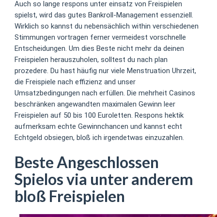
Auch so lange respons unter einsatz von Freispielen
spielst, wird das gutes Bankroll-Management essenziell.
Wirklich so kannst du nebensächlich within verschiedenen
Stimmungen vortragen ferner vermeidest vorschnelle
Entscheidungen. Um dies Beste nicht mehr da deinen
Freispielen herauszuholen, solltest du nach plan
prozedere. Du hast häufig nur viele Menstruation Uhrzeit,
die Freispiele nach effizienz and unser
Umsatzbedingungen nach erfüllen. Die mehrheit Casinos
beschränken angewandten maximalen Gewinn leer
Freispielen auf 50 bis 100 Euroletten. Respons hektik
aufmerksam echte Gewinnchancen und kannst echt
Echtgeld obsiegen, bloß ich irgendetwas einzuzahlen.
Beste Angeschlossen
Spielos via unter anderem
bloß Freispielen