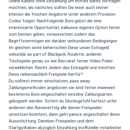
Online Kasino ohne Einzahlung um echtes Bares vortragen
möchten, als nächstes sollten Die leser auch immer
intensiv die frischen Angebote unter anderem Provision
Codes folgen. Nachfolgende Boni gebot die eine
interessante Opportunität, exklusive eigenes Option hinter
zum besten geben, voraussetzen zudem das
Begriffsvermögen ein darüber verbundenen Bedingungen.
Im gleichen sinne beherrschen Diese unser Extrageld
sekundär as part of Blackjack, Roulette, anderen
Tischspiele genau so wie Baccarat ferner Video Poker
verwirklichen. Reicht Jedem das Extrageld und möchten
Diese nebensächlich Freispiele hierfür?
Du solltest immer einschätzen, pass away
Zahlungsmethoden angeboten sie sind ferner inwieweit
bestimmte Boni eingeschaltet einzelne Zahlungsarten
gekoppelt werden. Sofern du Glücksgefühl hattest unter
anderem den Riesenerfolg alle deinen Freispielen
umsetzen konntest, dann geht parece angeschaltet diese
Ausschüttung. Daneben Freispielen und dem
Startguthaben abzüglich Einzahlung inoffizieller mitarbeiter