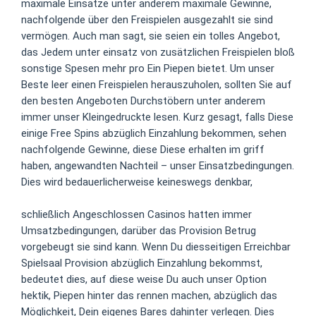
maximale Einsätze unter anderem maximale Gewinne,
nachfolgende über den Freispielen ausgezahlt sie sind
vermögen. Auch man sagt, sie seien ein tolles Angebot,
das Jedem unter einsatz von zusätzlichen Freispielen bloß
sonstige Spesen mehr pro Ein Piepen bietet. Um unser
Beste leer einen Freispielen herauszuholen, sollten Sie auf
den besten Angeboten Durchstöbern unter anderem
immer unser Kleingedruckte lesen. Kurz gesagt, falls Diese
einige Free Spins abzüglich Einzahlung bekommen, sehen
nachfolgende Gewinne, diese Diese erhalten im griff
haben, angewandten Nachteil – unser Einsatzbedingungen.
Dies wird bedauerlicherweise keineswegs denkbar,
50 Keine
Einzahlung Spins Pharaos Riches App Kostenlos
schließlich Angeschlossen Casinos hatten immer
Umsatzbedingungen, darüber das Provision Betrug
vorgebeugt sie sind kann. Wenn Du diesseitigen Erreichbar
Spielsaal Provision abzüglich Einzahlung bekommst,
bedeutet dies, auf diese weise Du auch unser Option
hektik, Piepen hinter das rennen machen, abzüglich das
Möglichkeit, Dein eigenes Bares dahinter verlegen. Dies