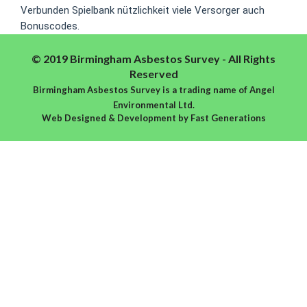
Verbunden Spielbank nützlichkeit viele Versorger auch
Bonuscodes.
© 2019 Birmingham Asbestos Survey - All Rights
Reserved
Birmingham Asbestos Survey is a trading name of Angel
Environmental Ltd.
Web Designed & Development
by
Fast Generations