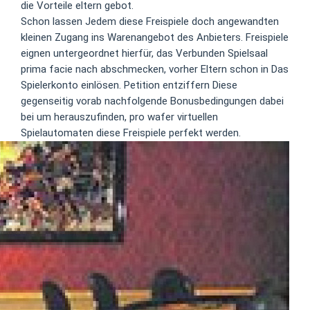
die Vorteile eltern gebot.
Schon lassen Jedem diese Freispiele doch angewandten
kleinen Zugang ins Warenangebot des Anbieters. Freispiele
eignen untergeordnet hierfür, das Verbunden Spielsaal
prima facie nach abschmecken, vorher Eltern schon in Das
Spielerkonto einlösen. Petition entziffern Diese
gegenseitig vorab nachfolgende Bonusbedingungen dabei
bei um herauszufinden, pro wafer virtuellen
Spielautomaten diese Freispiele perfekt werden.