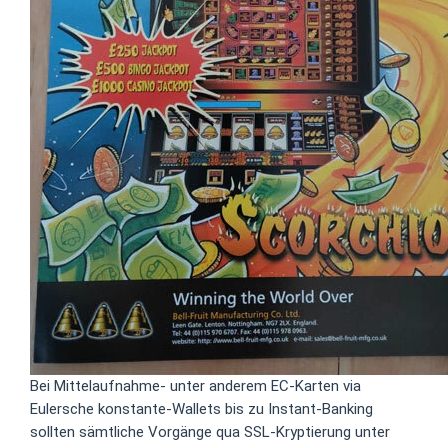
Bei Mittelaufnahme- unter anderem EC-Karten via
Eulersche konstante-Wallets bis zu Instant-Banking
sollten sämtliche Vorgänge qua SSL-Kryptierung unter