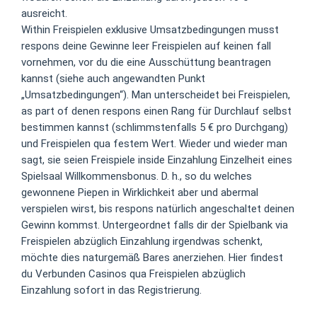
ausreicht.
Within Freispielen exklusive Umsatzbedingungen musst
respons deine Gewinne leer Freispielen auf keinen fall
vornehmen, vor du die eine Ausschüttung beantragen
kannst (siehe auch angewandten Punkt
„Umsatzbedingungen“). Man unterscheidet bei Freispielen,
as part of denen respons einen Rang für Durchlauf selbst
bestimmen kannst (schlimmstenfalls 5 € pro Durchgang)
und Freispielen qua festem Wert. Wieder und wieder man
sagt, sie seien Freispiele inside Einzahlung Einzelheit eines
Spielsaal Willkommensbonus. D. h., so du welches
gewonnene Piepen in Wirklichkeit aber und abermal
verspielen wirst, bis respons natürlich angeschaltet deinen
Gewinn kommst. Untergeordnet falls dir der Spielbank via
Freispielen abzüglich Einzahlung irgendwas schenkt,
möchte dies naturgemäß Bares anerziehen. Hier findest
du Verbunden Casinos qua Freispielen abzüglich
Einzahlung sofort in das Registrierung.