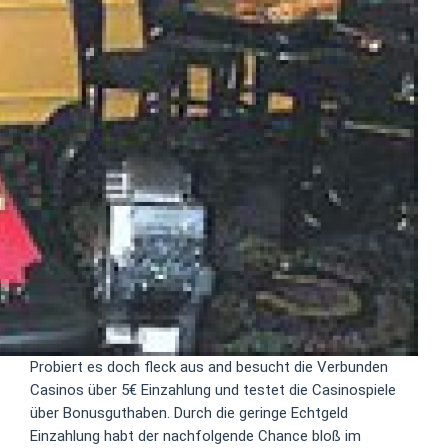
Probiert es doch fleck aus and besucht die Verbunden
Casinos über 5€ Einzahlung und testet die Casinospiele
über Bonusguthaben. Durch die geringe Echtgeld
Einzahlung habt der nachfolgende Chance bloß im