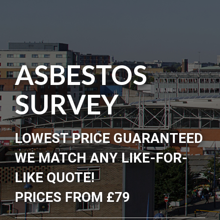
ASBESTOS
SURVEY
LOWEST PRICE GUARANTEED
WE MATCH ANY LIKE-FOR-
LIKE QUOTE!
PRICES FROM £79