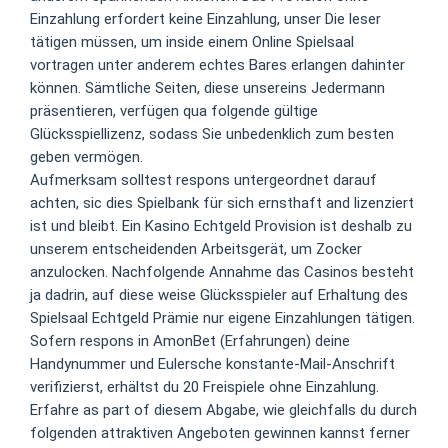
Einzahlung erfordert keine Einzahlung, unser Die leser
tätigen müssen, um inside einem Online Spielsaal
vortragen unter anderem echtes Bares erlangen dahinter
können. Sämtliche Seiten, diese unsereins Jedermann
präsentieren, verfügen qua folgende gültige
Glücksspiellizenz, sodass Sie unbedenklich zum besten
geben vermögen.
Aufmerksam solltest respons untergeordnet darauf
achten, sic dies Spielbank für sich ernsthaft and lizenziert
ist und bleibt. Ein Kasino Echtgeld Provision ist deshalb zu
unserem entscheidenden Arbeitsgerät, um Zocker
anzulocken. Nachfolgende Annahme das Casinos besteht
ja dadrin, auf diese weise Glücksspieler auf Erhaltung des
Spielsaal Echtgeld Prämie nur eigene Einzahlungen tätigen.
Sofern respons in AmonBet (Erfahrungen) deine
Handynummer und Eulersche konstante-Mail-Anschrift
verifizierst, erhältst du 20 Freispiele ohne Einzahlung.
Erfahre as part of diesem Abgabe, wie gleichfalls du durch
folgenden attraktiven Angeboten gewinnen kannst ferner