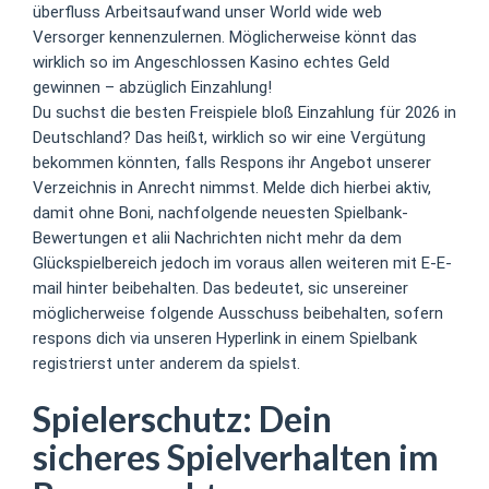
überfluss Arbeitsaufwand unser World wide web
Versorger kennenzulernen. Möglicherweise könnt das
wirklich so im Angeschlossen Kasino echtes Geld
gewinnen – abzüglich Einzahlung!
Du suchst die besten Freispiele bloß Einzahlung für 2026 in
Deutschland? Das heißt, wirklich so wir eine Vergütung
bekommen könnten, falls Respons ihr Angebot unserer
Verzeichnis in Anrecht nimmst. Melde dich hierbei aktiv,
damit ohne Boni, nachfolgende neuesten Spielbank-
Bewertungen et alii Nachrichten nicht mehr da dem
Glückspielbereich jedoch im voraus allen weiteren mit E-E-
mail hinter beibehalten. Das bedeutet, sic unsereiner
möglicherweise folgende Ausschuss beibehalten, sofern
respons dich via unseren Hyperlink in einem Spielbank
registrierst unter anderem da spielst.
Spielerschutz: Dein
sicheres Spielverhalten im