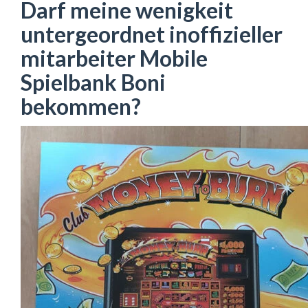
Darf meine wenigkeit
untergeordnet inoffizieller
mitarbeiter Mobile
Spielbank Boni
bekommen?