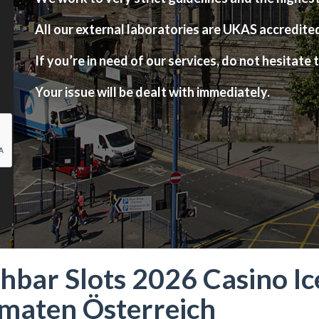
All our external laboratories are UKAS accredite
If you’re in need of our services, do not hesitate t
Your issue will be dealt with immediately.
bar Slots 2026 Casino Ic
omaten Österreich