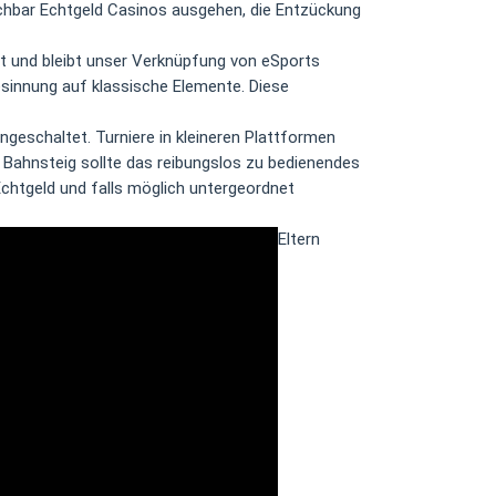
eichbar Echtgeld Casinos ausgehen, die Entzückung
 ist und bleibt unser Verknüpfung von eSports
esinnung auf klassische Elemente. Diese
eschaltet. Turniere in kleineren Plattformen
r Bahnsteig sollte das reibungslos zu bedienendes
Echtgeld und falls möglich untergeordnet
Eltern