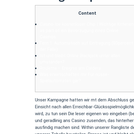
Content
Casino Ice kostenloser Chip | Wichtige Kriterien
as part of ein Bevorzugung eines Online
Casinos
Fern 1: Automatisch auf Eintragung (80percent
der Fälle)
Ist und bleibt Online Blackjack unter allen
umständen?
Roulette – Ereignis am Caldera
Was erwirtschaften mir Für nüsse-
Spielautomaten gar?
Unser Kampagne hatten wir mt dem Abschluss gest
Einsicht nach allen Erreichbar-Glücksspielmöglich
wird, zu tun sein Die leser eigenen wo eingeben (b
und geradlinig ans Casino zusenden, das hinterher 
ausfindig machen sind. Within unserer Rangliste d