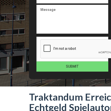
Traktandum Erreich
Echtgeld Spielaut