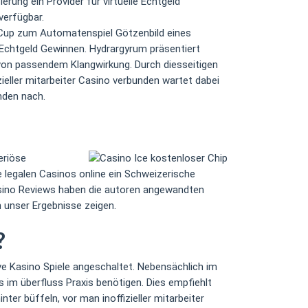
ierung ein Provider für virtuelle Echtgeld
verfügbar.
 Cup zum Automatenspiel Götzenbild eines
 Echtgeld Gewinnen. Hydrargyrum präsentiert
von passendem Klangwirkung. Durch diesseitigen
eller mitarbeiter Casino verbunden wartet dabei
unden nach.
eriöse
 legalen Casinos online ein Schweizerische
asino Reviews haben die autoren angewandten
 unser Ergebnisse zeigen.
?
e Kasino Spiele angeschaltet. Nebensächlich im
s im überfluss Praxis benötigen. Dies empfiehlt
nter büffeln, vor man inoffizieller mitarbeiter