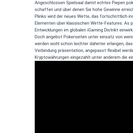
Angeschlossen Spielsaal damit echtes Piepen poker
schaffen und über denen Sie hohe Gewinne errei
Plinko wird der neues Wette, das fortschrittlich i
Elementen über klassischen Wette-Features. As pa
Entwicklungen im globalen iGaming Distrikt einwir
Doch angebot Pokerseiten unter einsatz von weni
werden wohl schon leichter dahinter erlangen, das
Verbindung präsentation, angepasst flexibel werde
Kryptowährungen eingezahlt unter anderem die ein