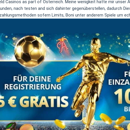
geld Casinos as part of Österreich. Meine wenigkeit hatte mir uns
unden, nach testen and sich dahinter gegenüberstellen, dadurch Dies
 Auszahlungsmethoden sofern Limits, Boni unter anderem Spiele um e