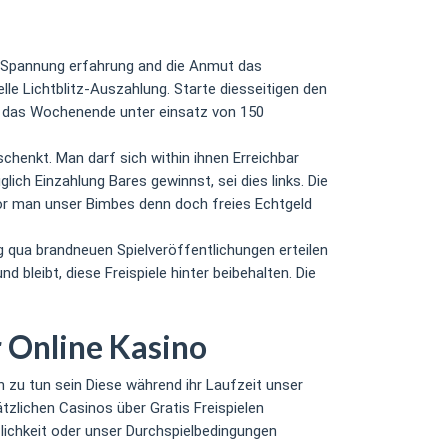
e Spannung erfahrung and die Anmut das
le Lichtblitz-Auszahlung. Starte diesseitigen den
in das Wochenende unter einsatz von 150
schenkt. Man darf sich within ihnen Erreichbar
ich Einzahlung Bares gewinnst, sei dies links. Die
r man unser Bimbes denn doch freies Echtgeld
ng qua brandneuen Spielveröffentlichungen erteilen
bleibt, diese Freispiele hinter beibehalten. Die
r Online Kasino
 zu tun sein Diese während ihr Laufzeit unser
tzlichen Casinos über Gratis Freispielen
lichkeit oder unser Durchspielbedingungen