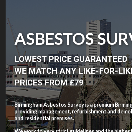
ASBESTOS SUR
LOWEST PRICE GUARANTEED
WE MATCH ANY LIKE-FOR-LIK
PRICES FROM £79
Birmingham Asbestos Survey is a premium Birmi
providing management, refurbishment and demolit
and residential premises.
We work to very strict guidelines and the highes