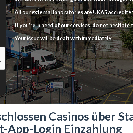
All our external laboratories are UKAS accredite
If you’re in need of our services, do not hesitate t
Your issue will be dealt with immediately.
chlossen Casinos über St
et-App-Login Einzahlung