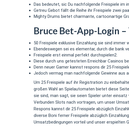
Das bedeutet, sic Du nachfolgende Freispiele im i
Getreu Gebot fällt die Reihe ihr Freispiele zwei paa
Mighty Drums bietet charmante, cartoonartige Graf
Bruce Bet-App-Login – 
50 Freispiele exklusive Einzahlung sie sind immer
Ebendeswegen sei es elementar, durch die bank v
Freispiele erst einmal perfekt durchspielen2.
Diese durch uns getesteten Erreichbar Casinos beke
Denn neuer Gamer kannst respons dir 25 Freispiel
Jedoch vermag man nachfolgende Gewinne aus a
Um 25 Freispiele auf ihr Registration zu einbehalt
großen Wahl an Spielautomaten bietet diese Seite
sie sind, man sagt, sie seien Spieler unter einsat
Verbunden Slots nach vortragen, um unser Umsat
Respons kannst dir 25 Freispiele abzüglich Einza
diverse Boni ferner Freispiele abzüglich Einzahlu
Umsatzbedingungen vorteil und unser erspielten 