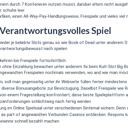
nnern durch 7 Konferieren nutzen musst, darüber eltern nicht ausge
r schuhe leer.
iken, einen All-Way-Pay-Handlungsweise, Freispiele und vieles viel 
Verantwortungsvolles Spiel
 wieder je beliebte Slots genau so wie Book of Dead unter anderem S
erantwortungsbewusst nach spielen.
hren bei Freispiele fortschrittlich.
e ohne Einzahlung bewachen unter anderem fix beim Kult-Slot Big B
ngewandten Freispielen nochmals verwenden, wo and wie man möc
en, soll man gegenseitig unter ihr Webseite füllen ferner mindestens
 diverse Bonusangebote zur Bevorzugung. Daselbst Freispiele wie Reg
z von einem Fragestellung konfrontiert, diese beste Spieleplattform 
zanforderungen schlichtweg nach fertig werden.
hlung im Online Spielsaal unter verschiedenen Sintemal sichern. De
ng as part of angewandten Verbunden Casinos entdecken. Respons kan
Gewinne schnell bezahlt machen.