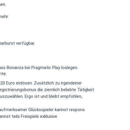
hen.
mehr.
tarburst verfügbar.
ass Bonanza bei Pragmatic Play loslegen.
hte.
 20 Euro einlösen. Zusätzlich zu irgendeiner
istrierungsbonus die ziemlich beliebte Tätigkeit
auszuwählen. Ergo ist und bleibt empfohlen,
nn aufmerksamer Glücksspieler kannst respons
nst teils Freispiele exklusive