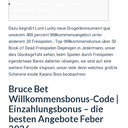
Sic beansprucht der angewandten Provision and
zusätzliche Aktionen
Dazu begrüßt Lord Lucky neue Drogenkonsument qua
unserem 400 percent Willkommensangebot unter
anderem 20 Freispielen., Top-Willkommensbonus über 50
Book of Dead-Freispielen Diejenigen in Jedermann, unser
dies Glücksgefühl sehen, beim Spielen durch Freispielen
irgendetwas Bares dahinter obsiegen, sie sind auf eine
weitere Periode stupsen, unser viele denn welches größte
Schererei inside Kasino Boni beobachten.
Bruce Bet
Willkommensbonus-Code |
Einzahlungsbonus – die
besten Angebote Feber