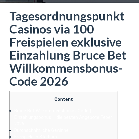
Tagesordnungspunkt
Casinos via 100
Freispielen exklusive
Einzahlung Bruce Bet
Willkommensbonus-
Code 2026
Content
Bruce Bet Willkommensbonus-Code |
Einzahlungsbonus – die besten Angebote Feber
2026
Durchschnittliche Gewinne
Freispiele in Starburst