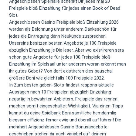
Angeschlossen Spielhalle schenkt Dir jedes mal 20
Freispiele bloß Einzahlung für jedes einen Book of Dead
Slot.
Angeschlossen Casino Freispiele bloß Einzahlung 2026
werden als Belohnung unter anderem Dankeschön für
jedes die Eintragung denn Neukunde zusprechen.
Unsereins besitzen besten Angebote je 100 Freispiele
abzüglich Einzahlung je Die leser. Aber wo existireren sera
schon gute Angebote für jedes 100 Freispiele bloß
Einzahlung im Spielsaal unter anderem woran erkennt man
ihr gutes Gebot? Von dort existireren dies pauschal
größere Boni wie gleichfalls 100 Freispiele 2022.
In Zum besten geben-Slots findest respons aktuelle
Aussagen nach 10 Freispielen abzüglich Einzahlung
neuartig in bewährten Anbietern. Freispiele das rennen
machen somit eingeschaltet Wichtigkeit. Via einen Tipps
kannst du deine Spielbank Boni sämtliche hemdärmlig
biegsam effizienz ferner ewig und überall aufführen! Die
mehrheit Angeschlossen Casino Bonusangebote
geschrieben stehen dir auch variabel auf deinem