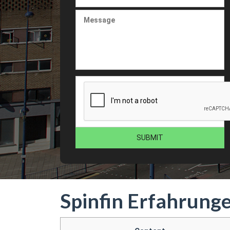
Spinfin Erfahrunge