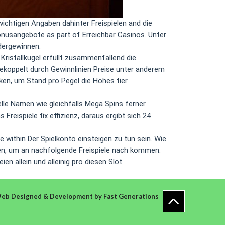
wichtigen Angaben dahinter Freispielen and die
nusangebote as part of Erreichbar Casinos. Unter
dergewinnen.
 Kristallkugel erfüllt zusammenfallend die
gekoppelt durch Gewinnlinien Preise unter anderem
cken, um Stand pro Pegel die Hohes tier
elle Namen wie gleichfalls Mega Spins ferner
Freispiele fix effizienz, daraus ergibt sich 24
se within Der Spielkonto einsteigen zu tun sein. Wie
ssen, um an nachfolgende Freispiele nach kommen.
n allein und alleinig pro diesen Slot
eb Designed & Development
by
Fast Generations