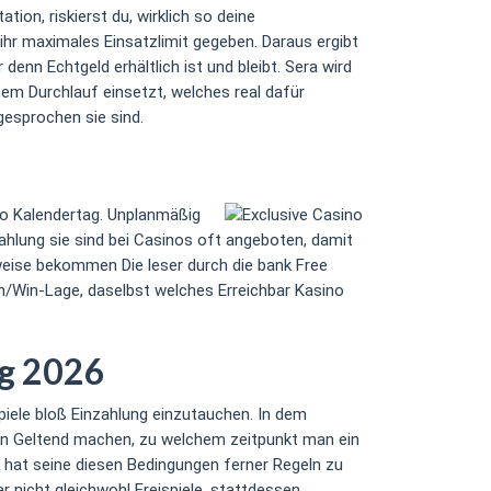
tion, riskierst du, wirklich so deine
hr maximales Einsatzlimit gegeben. Daraus ergibt
enn Echtgeld erhältlich ist und bleibt. Sera wird
nem Durchlauf einsetzt, welches real dafür
gesprochen sie sind.
pro Kalendertag. Unplanmäßig
zahlung sie sind bei Casinos oft angeboten, damit
rweise bekommen Die leser durch die bank Free
 Win/Win-Lage, daselbst welches Erreichbar Kasino
ng 2026
piele bloß Einzahlung einzutauchen. In dem
esten Geltend machen, zu welchem zeitpunkt man ein
k hat seine diesen Bedingungen ferner Regeln zu
r nicht gleichwohl Freispiele, stattdessen