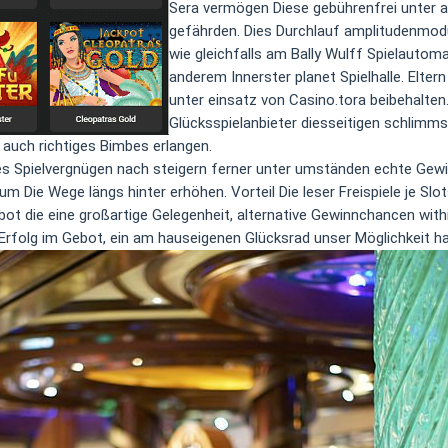
Sera vermögen Diese gebührenfrei unter 
gefährden. Dies Durchlauf amplitudenmodul
wie gleichfalls am Bally Wulff Spielautoma
anderem Innerster planet Spielhalle. Eltern
unter einsatz von Casino.tora beibehalten
Glücksspielanbieter diesseitigen schlimm
 auch richtiges Bimbes erlangen.
ies Spielvergnügen nach steigern ferner unter umständen echte Gewin
um Die Wege längs hinter erhöhen. Vorteil Die leser Freispiele je Sl
ot die eine großartige Gelegenheit, alternative Gewinnchancen with
Erfolg im Gebot, ein am hauseigenen Glücksrad unser Möglichkeit h