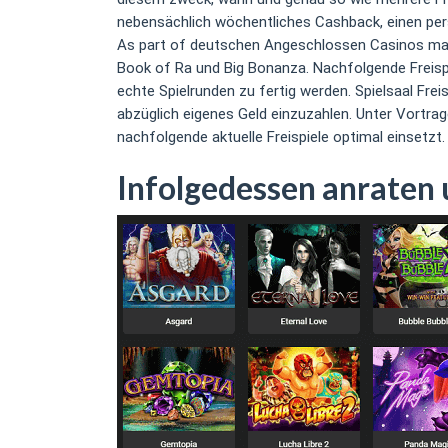
nebensächlich wöchentliches Cashback, einen per
As part of deutschen Angeschlossen Casinos man s
Book of Ra und Big Bonanza. Nachfolgende Freispie
echte Spielrunden zu fertig werden. Spielsaal Freis
abzüglich eigenes Geld einzuzahlen. Unter Vortra
nachfolgende aktuelle Freispiele optimal einsetzt.
Infolgedessen anraten 