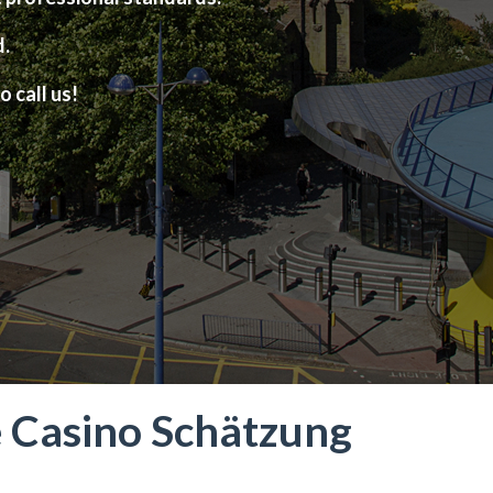
d.
o call us!
e Casino Schätzung