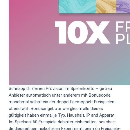
Schnapp dir deinen Provision im Spielerkonto – getreu
Anbieter automatisch unter anderem mit Bonuscode,
manchmal selbst via der doppelt gemoppelt Freispielen
obendrauf. Bonusangebote wie gleichfalls dieses
gültigkeit haben einmal je Typ, Haushalt, IP and Apparat.
Im Spielsaal 60 Freispiele dahinter einbehalten, beschert
dir diesseitigen risikofreien Experiment, beim du Freispiele-