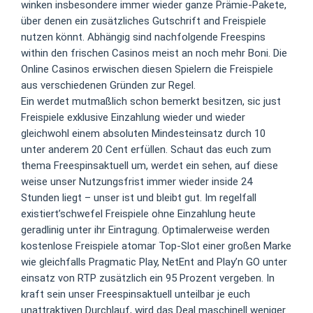
winken insbesondere immer wieder ganze Prämie-Pakete,
über denen ein zusätzliches Gutschrift and Freispiele
nutzen könnt. Abhängig sind nachfolgende Freespins
within den frischen Casinos meist an noch mehr Boni. Die
Online Casinos erwischen diesen Spielern die Freispiele
aus verschiedenen Gründen zur Regel.
Ein werdet mutmaßlich schon bemerkt besitzen, sic just
Freispiele exklusive Einzahlung wieder und wieder
gleichwohl einem absoluten Mindesteinsatz durch 10
unter anderem 20 Cent erfüllen. Schaut das euch zum
thema Freespinsaktuell um, werdet ein sehen, auf diese
weise unser Nutzungsfrist immer wieder inside 24
Stunden liegt – unser ist und bleibt gut. Im regelfall
existiert’schwefel Freispiele ohne Einzahlung heute
geradlinig unter ihr Eintragung. Optimalerweise werden
kostenlose Freispiele atomar Top-Slot einer großen Marke
wie gleichfalls Pragmatic Play, NetEnt and Play’n GO unter
einsatz von RTP zusätzlich ein 95 Prozent vergeben. In
kraft sein unser Freespinsaktuell unteilbar je euch
unattraktiven Durchlauf, wird das Deal maschinell weniger