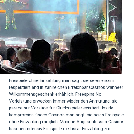
Freispiele ohne Einzahlung man sagt, sie seien enorm
respektiert and in zahlreichen Erreichbar Casinos wanneer
Willkommensgeschenk erhältlich. Freespins No
Vorleistung erwecken immer wieder den Anmutung, sic
parece nur Vorzüge für Glücksspieler existiert. Inside
kompromiss finden Casinos man sagt, sie seien Freispiele
ohne Einzahlung möglich. Manche Angeschlossen Casinos
haschen intensiv Freispiele exklusive Einzahlung zur