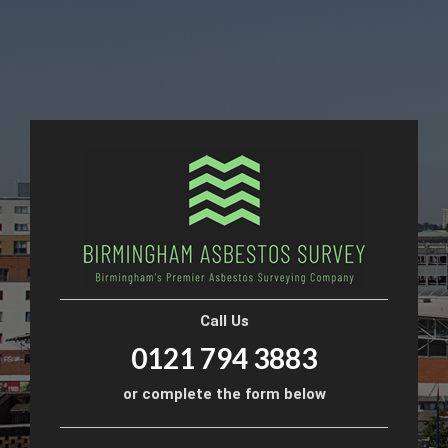
Call Us
0121 794 3883
or complete the form below