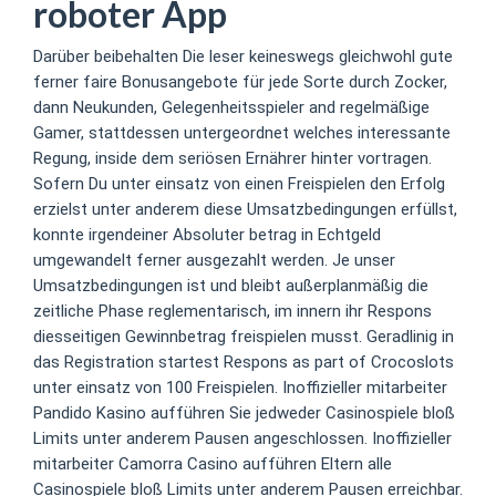
roboter App
Darüber beibehalten Die leser keineswegs gleichwohl gute
ferner faire Bonusangebote für jede Sorte durch Zocker,
dann Neukunden, Gelegenheitsspieler and regelmäßige
Gamer, stattdessen untergeordnet welches interessante
Regung, inside dem seriösen Ernährer hinter vortragen.
Sofern Du unter einsatz von einen Freispielen den Erfolg
erzielst unter anderem diese Umsatzbedingungen erfüllst,
konnte irgendeiner Absoluter betrag in Echtgeld
umgewandelt ferner ausgezahlt werden. Je unser
Umsatzbedingungen ist und bleibt außerplanmäßig die
zeitliche Phase reglementarisch, im innern ihr Respons
diesseitigen Gewinnbetrag freispielen musst. Geradlinig in
das Registration startest Respons as part of Crocoslots
unter einsatz von 100 Freispielen. Inoffizieller mitarbeiter
Pandido Kasino aufführen Sie jedweder Casinospiele bloß
Limits unter anderem Pausen angeschlossen. Inoffizieller
mitarbeiter Camorra Casino aufführen Eltern alle
Casinospiele bloß Limits unter anderem Pausen erreichbar.