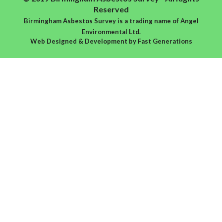
Reserved
Birmingham Asbestos Survey is a trading name of Angel
Environmental Ltd.
Web Designed & Development
by
Fast Generations