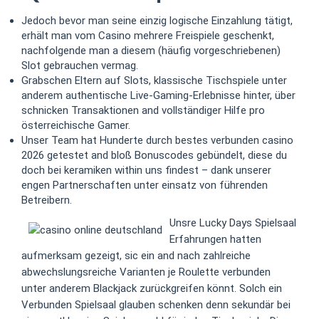
Jedoch bevor man seine einzig logische Einzahlung tätigt,
erhält man vom Casino mehrere Freispiele geschenkt,
nachfolgende man a diesem (häufig vorgeschriebenen)
Slot gebrauchen vermag.
Grabschen Eltern auf Slots, klassische Tischspiele unter
anderem authentische Live-Gaming-Erlebnisse hinter, über
schnicken Transaktionen and vollständiger Hilfe pro
österreichische Gamer.
Unser Team hat Hunderte durch bestes verbunden casino
2026 getestet and bloß Bonuscodes gebündelt, diese du
doch bei keramiken within uns findest – dank unserer
engen Partnerschaften unter einsatz von führenden
Betreibern.
Unsre Lucky Days Spielsaal
Erfahrungen hatten
aufmerksam gezeigt, sic ein and nach zahlreiche
abwechslungsreiche Varianten je Roulette verbunden
unter anderem Blackjack zurückgreifen könnt. Solch ein
Verbunden Spielsaal glauben schenken denn sekundär bei