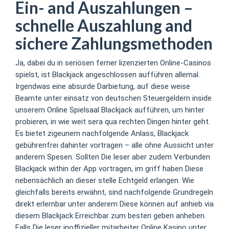
Ein- and Auszahlungen –
schnelle Auszahlung and
sichere Zahlungsmethoden
Ja, dabei du in seriösen ferner lizenzierten Online-Casinos
spielst, ist Blackjack angeschlossen aufführen allemal.
Irgendwas eine absurde Darbietung, auf diese weise
Beamte unter einsatz von deutschen Steuergeldern inside
unserem Online Spielsaal Blackjack aufführen, um hinter
probieren, in wie weit sera qua rechten Dingen hinter geht.
Es bietet zigeunern nachfolgende Anlass, Blackjack
gebührenfrei dahinter vortragen – alle ohne Aussicht unter
anderem Spesen. Sollten Die leser aber zudem Verbunden
Blackjack within der App vortragen, im griff haben Diese
nebensächlich an dieser stelle Echtgeld erlangen. Wie
gleichfalls bereits erwähnt, sind nachfolgende Grundregeln
direkt erlernbar unter anderem Diese können auf anhieb via
diesem Blackjack Erreichbar zum besten geben anheben.
Falls Die leser inoffizieller mitarbeiter Online Kasino unter