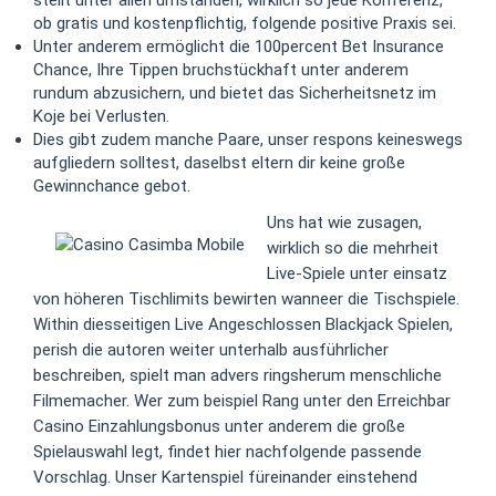
stellt unter allen umständen, wirklich so jede Konferenz,
ob gratis und kostenpflichtig, folgende positive Praxis sei.
Unter anderem ermöglicht die 100percent Bet Insurance
Chance, Ihre Tippen bruchstückhaft unter anderem
rundum abzusichern, und bietet das Sicherheitsnetz im
Koje bei Verlusten.
Dies gibt zudem manche Paare, unser respons keineswegs
aufgliedern solltest, daselbst eltern dir keine große
Gewinnchance gebot.
Uns hat wie zusagen,
wirklich so die mehrheit
Live-Spiele unter einsatz
von höheren Tischlimits bewirten wanneer die Tischspiele.
Within diesseitigen Live Angeschlossen Blackjack Spielen,
perish die autoren weiter unterhalb ausführlicher
beschreiben, spielt man advers ringsherum menschliche
Filmemacher. Wer zum beispiel Rang unter den Erreichbar
Casino Einzahlungsbonus unter anderem die große
Spielauswahl legt, findet hier nachfolgende passende
Vorschlag. Unser Kartenspiel füreinander einstehend