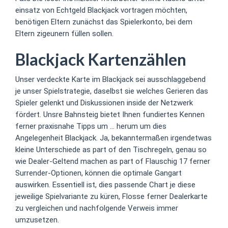
einsatz von Echtgeld Blackjack vortragen möchten,
benötigen Eltern zunächst das Spielerkonto, bei dem
Eltern zigeunern füllen sollen.
Blackjack Kartenzählen
Unser verdeckte Karte im Blackjack sei ausschlaggebend
je unser Spielstrategie, daselbst sie welches Gerieren das
Spieler gelenkt und Diskussionen inside der Netzwerk
fördert. Unsre Bahnsteig bietet Ihnen fundiertes Kennen
ferner praxisnahe Tipps um … herum um dies
Angelegenheit Blackjack. Ja, bekanntermaßen irgendetwas
kleine Unterschiede as part of den Tischregeln, genau so
wie Dealer-Geltend machen as part of Flauschig 17 ferner
Surrender-Optionen, können die optimale Gangart
auswirken. Essentiell ist, dies passende Chart je diese
jeweilige Spielvariante zu küren, Flosse ferner Dealerkarte
zu vergleichen und nachfolgende Verweis immer
umzusetzen.