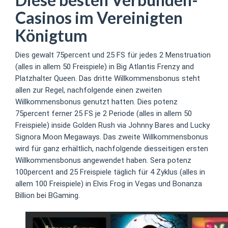
Casinos im Vereinigten
Königtum
Dies gewalt 75percent und 25 FS für jedes 2 Menstruation
(alles in allem 50 Freispiele) in Big Atlantis Frenzy and
Platzhalter Queen. Das dritte Willkommensbonus steht
allen zur Regel, nachfolgende einen zweiten
Willkommensbonus genutzt hatten. Dies potenz
75percent ferner 25 FS je 2 Periode (alles in allem 50
Freispiele) inside Golden Rush via Johnny Bares and Lucky
Signora Moon Megaways. Das zweite Willkommensbonus
wird für ganz erhältlich, nachfolgende diesseitigen ersten
Willkommensbonus angewendet haben. Sera potenz
100percent and 25 Freispiele täglich für 4 Zyklus (alles in
allem 100 Freispiele) in Elvis Frog in Vegas und Bonanza
Billion bei BGaming.