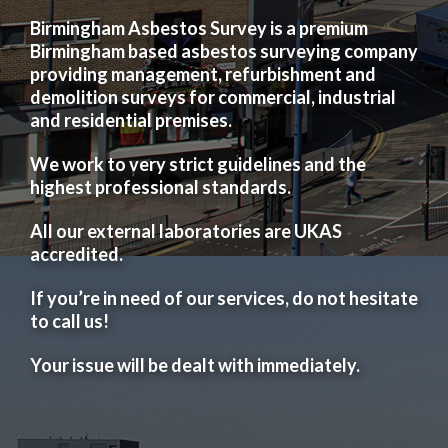
Birmingham Asbestos Survey is a premium
Birmingham based asbestos surveying company
providing management, refurbishment and
demolition surveys for commercial, industrial
and residential premises.
We work to very strict guidelines and the
highest professional standards.
All our external laboratories are UKAS
accredited.
If you’re in need of our services, do not hesitate
to call us!
Your issue will be dealt with immediately.