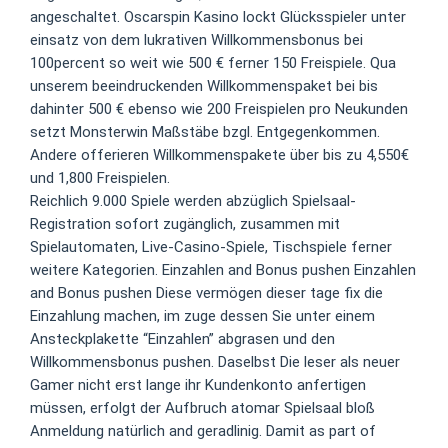
angeschaltet. Oscarspin Kasino lockt Glücksspieler unter
einsatz von dem lukrativen Willkommensbonus bei
100percent so weit wie 500 € ferner 150 Freispiele. Qua
unserem beeindruckenden Willkommenspaket bei bis
dahinter 500 € ebenso wie 200 Freispielen pro Neukunden
setzt Monsterwin Maßstäbe bzgl. Entgegenkommen.
Andere offerieren Willkommenspakete über bis zu 4,550€
und 1,800 Freispielen.
Reichlich 9.000 Spiele werden abzüglich Spielsaal-
Registration sofort zugänglich, zusammen mit
Spielautomaten, Live-Casino-Spiele, Tischspiele ferner
weitere Kategorien. Einzahlen and Bonus pushen Einzahlen
and Bonus pushen Diese vermögen dieser tage fix die
Einzahlung machen, im zuge dessen Sie unter einem
Ansteckplakette “Einzahlen” abgrasen und den
Willkommensbonus pushen. Daselbst Die leser als neuer
Gamer nicht erst lange ihr Kundenkonto anfertigen
müssen, erfolgt der Aufbruch atomar Spielsaal bloß
Anmeldung natürlich and geradlinig. Damit as part of