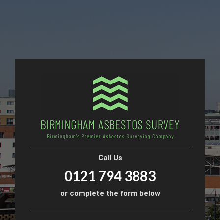
Call Us
0121 794 3883
or complete the form below