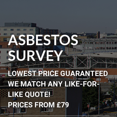
ASBESTOS
SURVEY
LOWEST PRICE GUARANTEED
WE MATCH ANY LIKE-FOR-
LIKE QUOTE!
PRICES FROM £79