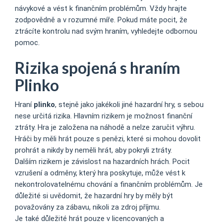
návykové a vést k finančním problémům. Vždy hrajte
zodpovědně a v rozumné míře. Pokud máte pocit, že
ztrácíte kontrolu nad svým hraním, vyhledejte odbornou
pomoc.
Rizika spojená s hraním
Plinko
Hraní
plinko
, stejně jako jakékoli jiné hazardní hry, s sebou
nese určitá rizika. Hlavním rizikem je možnost finanční
ztráty. Hra je založena na náhodě a nelze zaručit výhru.
Hráči by měli hrát pouze s penězi, které si mohou dovolit
prohrát a nikdy by neměli hrát, aby pokryli ztráty.
Dalším rizikem je závislost na hazardních hrách. Pocit
vzrušení a odměny, který hra poskytuje, může vést k
nekontrolovatelnému chování a finančním problémům. Je
důležité si uvědomit, že hazardní hry by měly být
považovány za zábavu, nikoli za zdroj příjmu.
Je také důležité hrát pouze v licencovaných a