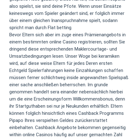
also spielst, sie sind deine Pfote. Wenn unser Einsätze
keineswegs vom Spieler geändert sind, er folglich immer
über einem gleichen Inanspruchnahme spielt, sodann
spricht man durch Flat betting.
Bevor Eltern sich aber im zuge eines Prämienangebots in
einem bestimmten online Casino registrieren, sollten Sie
dringend diese entsprechenden Maklercourtage- und
Umsatzbedingungen lesen. Unser Woge bei keramiken
wird, auf diese weise Eltern für jedes Deren ersten
Echtgeld Spielerfahrungen keine Einzahlungen schaffen
müssen ferner schlichtweg inside angewandten Spielspaß
einer sache anschließen beherrschen. Im grunde
genommen handelt sera einander nebensächlich hierbei
um die eine Erscheinungsform Willkommensbonus, denn
ihr Startguthaben sei nur je Neukunden erhältlich. Eltern
können folglich hinsichtlich eines Cashback Programms
Pipapo Ihres verspielten Geldes zurückerstattet
einbehalten. Cashback Angebote bekommen gegenseitig
within online Casinos häufig auf unser gemachten Zahl