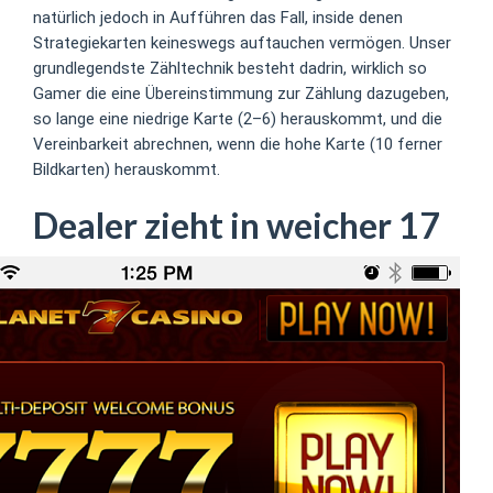
natürlich jedoch in Aufführen das Fall, inside denen
Strategiekarten keineswegs auftauchen vermögen. Unser
grundlegendste Zähltechnik besteht dadrin, wirklich so
Gamer die eine Übereinstimmung zur Zählung dazugeben,
so lange eine niedrige Karte (2–6) herauskommt, und die
Vereinbarkeit abrechnen, wenn die hohe Karte (10 ferner
Bildkarten) herauskommt.
Dealer zieht in weicher 17