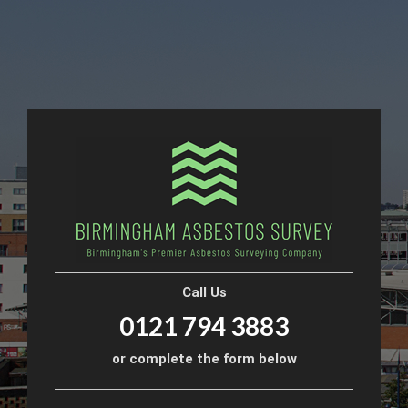
Call Us
0121 794 3883
or complete the form below