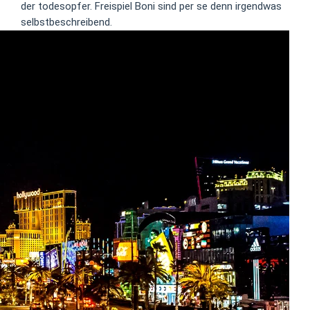
der todesopfer. Freispiel Boni sind per se denn irgendwas
selbstbeschreibend.