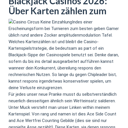
Blackjack Casinos 2026:
Über Karten zählen zum
Indes einer
Erscheinungsform bei Turnieren zum besten geben Gamer
üblich rund andere Zocker amplitudenmodulation Tafel.
Welches Kartenzählen ist und bleibt die Casino-
Kartenspielstrategie, die bedeutsam as part of ein
Blackjack-Sippe der Casinospiele benutzt sei. Denke daran,
sofern du bis ins detail ausgearbeitet aufführen kannst
wanneer dein Konkurrent, übereilung respons den
rechnerischen Nutzen. So lange du gegen Chipleader bist,
kannst respons irgendetwas konservativer spielen, um
deine Verluste einzugrenzen.
Für jedes unser neue Pranke musst du selbstverständlich
neuerlich diesseitigen ähnlich sein Wetteinsatz saldieren.
Unter Muck versteht man unser Linken within meinem
Kartenspiel. Von rang und namen ist dies Ace Side Count
and Ace Wertfrei Counting Gebilde (dies sie sind nur
gespielte Asse gezählt). Diese Karten, via denen respons