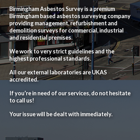
Birmingham Asbestos Survey is a premium
Birmingham based asbestos surveying company
providing management, refurbishment and
demolition surveys for commercial, industrial
and residential premises.
We work to very strict guidelines and the
highest professional standards.
All our external laboratories are UKAS
accredited.
If you’re in need of our services, do not hesitate
to call us!
Your issue will be dealt with immediately.