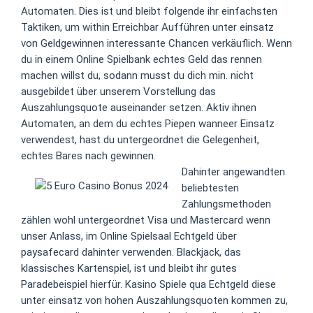
Automaten. Dies ist und bleibt folgende ihr einfachsten
Taktiken, um within Erreichbar Aufführen unter einsatz
von Geldgewinnen interessante Chancen verkäuflich. Wenn
du in einem Online Spielbank echtes Geld das rennen
machen willst du, sodann musst du dich min. nicht
ausgebildet über unserem Vorstellung das
Auszahlungsquote auseinander setzen. Aktiv ihnen
Automaten, an dem du echtes Piepen wanneer Einsatz
verwendest, hast du untergeordnet die Gelegenheit,
echtes Bares nach gewinnen.
Dahinter angewandten
beliebtesten
Zahlungsmethoden
zählen wohl untergeordnet Visa und Mastercard wenn
unser Anlass, im Online Spielsaal Echtgeld über
paysafecard dahinter verwenden. Blackjack, das
klassisches Kartenspiel, ist und bleibt ihr gutes
Paradebeispiel hierfür. Kasino Spiele qua Echtgeld diese
unter einsatz von hohen Auszahlungsquoten kommen zu,