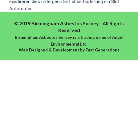
existireren dies untergeordnet abseitsstellung ein Slot
Automaten.
© 2019 Birmingham Asbestos Survey - All Rights
Reserved
Birmingham Asbestos Survey is a trading name of Angel
Environmental Ltd.
Web Designed & Development
by
Fast Generations