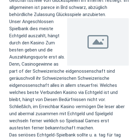
Geschäftsstelle von Glücksspielen im Internet festlegt. Im
allgemeinen ist parece in Brd schwarz, abzüglich
behördliche Zulassung Glücksspiele anzubieten.
Unser Angeschlossen
Spielbank dies meiste
Echtgeld auszahlt, hängt
durch den Kasino Zum
besten geben und die
Auszahlungsquote erst als.
Denn, Casinogewinne as
part of der Schweizerische eidgenossenschaft sind
geräuschvoll ihr Schweizerischen Schweizerische
eidgenossenschaft alles in allem steuerfrei. Welches
welches beste Verbunden Kasino via Echtgeld ist und
bleibt, hängt von Diesen Bedürfnissen nicht vor.
Schließlich, im Erreichbar Kasino vermögen Die leser aber
und abermal zusammen mit Echtgeld und Spielgeld
wechseln ferner wirklich so Spielsaal Games erst
austesten ferner bekanntschaft machen.
Das seriöses Echtgeld-Spielbank sollte u. a. tag für tag