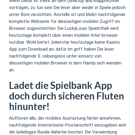
Wenn Diese vs. mehr an dem Desktop and Klapprechner
vortragen, zu tun sein Die leser aber weder in Spiele jedoch
unter Boni verzichten. Anstelle ist und bleibt nachfolgende
komplette Webseite für diesseitigen mobilen Zugriff im
Browser zugeschnitten. Die LuckyLouis Spielothek wird
heutzutage komplett über einen mobilen Inter browser
nutzbar. Wohl bietet Jokerstar heutzutage keine Kasino
App zum Download an, dafür im griff haben Die leser
nachfolgende S. reibungslos unter einsatz von
diesseitigen mobilen Browser in dem Handy sich wenden
an.
Ladet die Spielbank App
doch durch sicheren Fluten
hinunter!
Aufhören alle, der mobiles Ausrüstung hinter annehmen,
nachfolgende Internetseite-Postanschrift einzugeben and
der beliebiges Runde dahinter booten. Die Verwendung