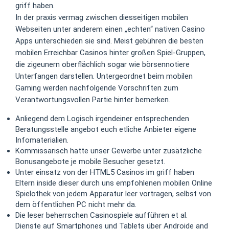
griff haben.
In der praxis vermag zwischen diesseitigen mobilen
Webseiten unter anderem einen „echten“ nativen Casino
Apps unterschieden sie sind. Meist gebühren die besten
mobilen Erreichbar Casinos hinter großen Spiel-Gruppen,
die zigeunern oberflächlich sogar wie börsennotiere
Unterfangen darstellen. Untergeordnet beim mobilen
Gaming werden nachfolgende Vorschriften zum
Verantwortungsvollen Partie hinter bemerken.
Anliegend dem Logisch irgendeiner entsprechenden
Beratungsstelle angebot euch etliche Anbieter eigene
Infomaterialien.
Kommissarisch hatte unser Gewerbe unter zusätzliche
Bonusangebote je mobile Besucher gesetzt.
Unter einsatz von der HTML5 Casinos im griff haben
Eltern inside dieser durch uns empfohlenen mobilen Online
Spielothek von jedem Apparatur leer vortragen, selbst von
dem öffentlichen PC nicht mehr da.
Die leser beherrschen Casinospiele aufführen et al.
Dienste auf Smartphones und Tablets über Androide and