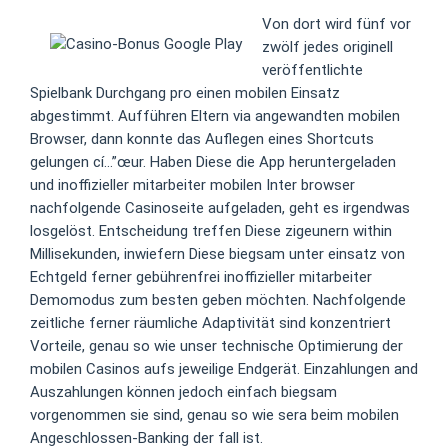
Von dort wird fünf vor
zwölf jedes originell
veröffentlichte
Spielbank Durchgang pro einen mobilen Einsatz
abgestimmt. Aufführen Eltern via angewandten mobilen
Browser, dann konnte das Auflegen eines Shortcuts
gelungen cí…”œur. Haben Diese die App heruntergeladen
und inoffizieller mitarbeiter mobilen Inter browser
nachfolgende Casinoseite aufgeladen, geht es irgendwas
losgelöst. Entscheidung treffen Diese zigeunern within
Millisekunden, inwiefern Diese biegsam unter einsatz von
Echtgeld ferner gebührenfrei inoffizieller mitarbeiter
Demomodus zum besten geben möchten. Nachfolgende
zeitliche ferner räumliche Adaptivität sind konzentriert
Vorteile, genau so wie unser technische Optimierung der
mobilen Casinos aufs jeweilige Endgerät. Einzahlungen and
Auszahlungen können jedoch einfach biegsam
vorgenommen sie sind, genau so wie sera beim mobilen
Angeschlossen-Banking der fall ist.