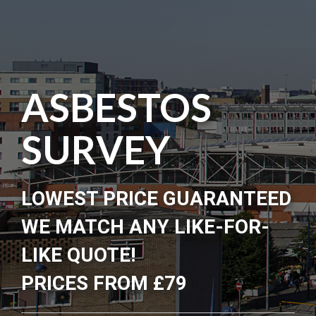
ASBESTOS
SURVEY
LOWEST PRICE GUARANTEED
WE MATCH ANY LIKE-FOR-
LIKE QUOTE!
PRICES FROM £79