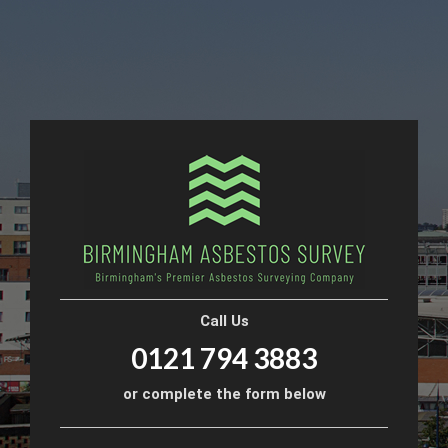
Call Us
0121 794 3883
or complete the form below