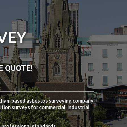
VEY
E QUOTE!
ngham based asbestos surveying company
ion surveys for commercial, industrial
t professional standards.