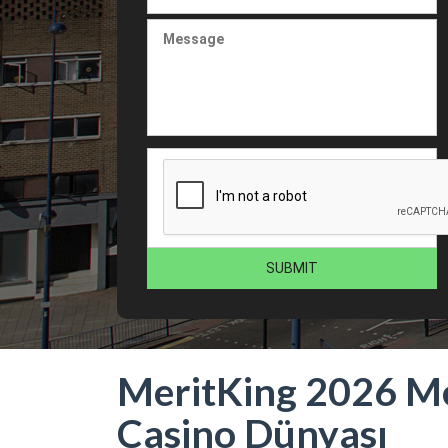
MeritKing 2026 Mer
Casino Dünyası