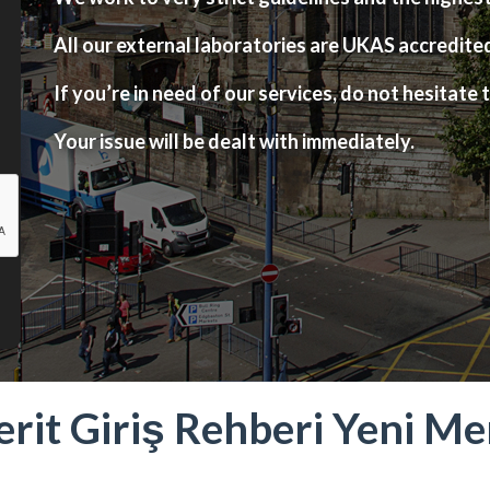
All our external laboratories are UKAS accredite
If you’re in need of our services, do not hesitate t
Your issue will be dealt with immediately.
it Giriş Rehberi Yeni Me