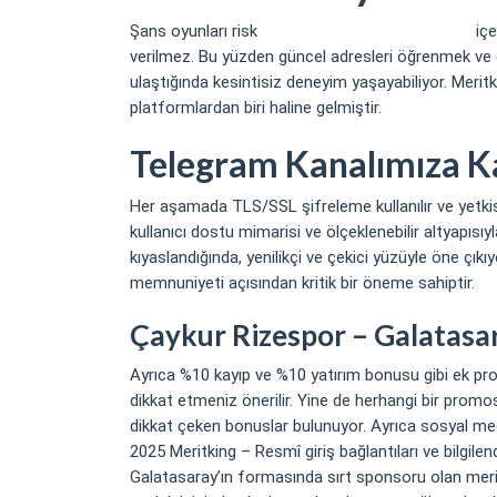
Şans oyunları risk
https://fitnesstrainer.expert/
içe
verilmez. Bu yüzden güncel adresleri öğrenmek ve ge
ulaştığında kesintisiz deneyim yaşayabiliyor. Meritki
platformlardan biri haline gelmiştir.
Telegram Kanalımıza Ka
Her aşamada TLS/SSL şifreleme kullanılır ve yetkisiz
kullanıcı dostu mimarisi ve ölçeklenebilir altyapısı
kıyaslandığında, yenilikçi ve çekici yüzüyle öne çıkı
memnuniyeti açısından kritik bir öneme sahiptir.
Çaykur Rizespor – Galatasar
Ayrıca %10 kayıp ve %10 yatırım bonusu gibi ek p
dikkat etmeniz önerilir. Yine de herhangi bir pro
dikkat çeken bonuslar bulunuyor. Ayrıca sosyal med
2025 Meritking – Resmî giriş bağlantıları ve bilgile
Galatasaray’ın formasında sırt sponsoru olan meritki