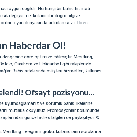
nması uygun değildir. Herhangi bir bahis hizmeti
ık değişse de, kullanıcılar doğru bilgiye
5’te online oyun dünyasında adından söz ettiren
an Haberdar Ol!
ik dengesine göre optimize edilmiştir. Meritking,
 Betcio, Casibom ve Holiganbet gibi rakipleriyle
ağlar. Bahis sitelerinde müşteri hizmetleri, kullanıcı
celendi! Ofsayt pozisyonu…
ne uyumsağlamanız ve sorumlu bahis ilkelerine
malarını mutlaka okuyunuz. Promosyonlar bölümünde
plarından güncel adres bilgileri de paylaşılıyor. ©
, Meritking Telegram grubu, kullanıcıların sorularına