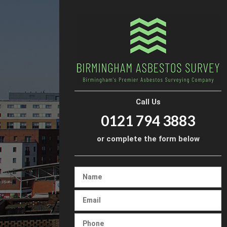
Call Us
0121 794 3883
or complete the form below