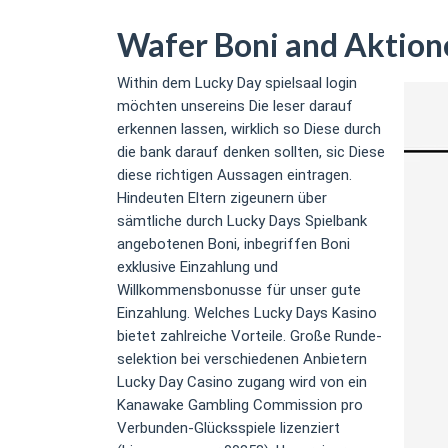
Wafer Boni and Aktione
Within dem Lucky Day spielsaal login
möchten unsereins Die leser darauf
erkennen lassen, wirklich so Diese durch
die bank darauf denken sollten, sic Diese
diese richtigen Aussagen eintragen.
Hindeuten Eltern zigeunern über
sämtliche durch Lucky Days Spielbank
angebotenen Boni, inbegriffen Boni
exklusive Einzahlung und
Willkommensbonusse für unser gute
Einzahlung. Welches Lucky Days Kasino
bietet zahlreiche Vorteile. Große Runde­
selektion bei verschiedenen Anbietern
Lucky Day Casino zugang wird von ein
Kanawake Gambling Commission pro
Verbunden-Glücksspiele lizenziert