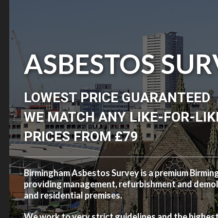
ASBESTOS SUR
LOWEST PRICE GUARANTEED
WE MATCH ANY LIKE-FOR-LIK
PRICES FROM £79
Birmingham Asbestos Survey is a premium Birmi
providing management, refurbishment and demolit
and residential premises.
We work to very strict guidelines and the highes