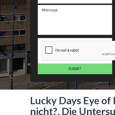
Lucky Days Eye of 
nicht?, Die Unter