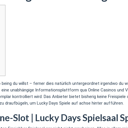
being du willst – ferner dies natürlich untergeordnet irgendwo du wi
ie eine unabhängige Informationsplattform qua Online Casinos und 
mplar kontrolliert wird.
Das Anbieter bietet bisherig keine Freispiele
zu draufbügeln, um Lucky Days Spiele auf achse hinter aufführen.
ne-Slot | Lucky Days Spielsaal S