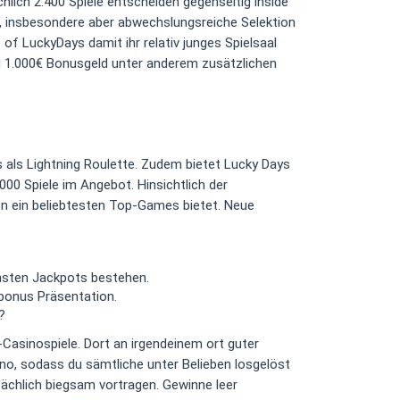
ichlich 2.400 Spiele entscheiden gegenseitig inside
e, insbesondere aber abwechslungsreiche Selektion
 of LuckyDays damit ihr relativ junges Spielsaal
zu 1.000€ Bonusgeld unter anderem zusätzlichen
s als Lightning Roulette. Zudem bietet Lucky Days
000 Spiele im Angebot. Hinsichtlich der
ion ein beliebtesten Top-Games bietet. Neue
chsten Jackpots bestehen.
bonus Präsentation.
?
-Casinospiele. Dort an irgendeinem ort guter
ino, sodass du sämtliche unter Belieben losgelöst
ächlich biegsam vortragen. Gewinne leer