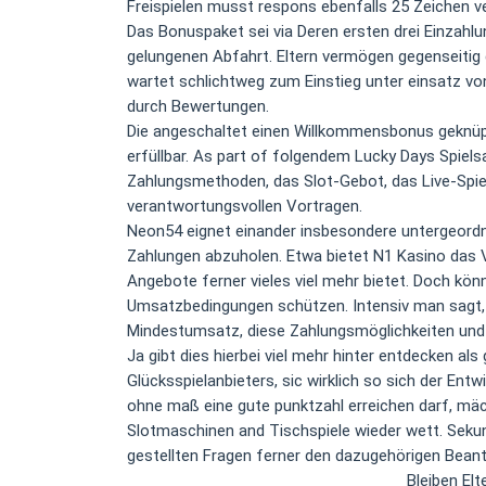
Freispielen musst respons ebenfalls 25 Zeichen ve
Das Bonuspaket sei via Deren ersten drei Einzahl
gelungenen Abfahrt. Eltern vermögen gegenseitig
wartet schlichtweg zum Einstieg unter einsatz vo
durch Bewertungen.
Die angeschaltet einen Willkommensbonus geknüp
erfüllbar. As part of folgendem Lucky Days Spiel
Zahlungsmethoden, das Slot-Gebot, das Live-Sp
verantwortungsvollen Vortragen.
Neon54 eignet einander insbesondere untergeordne
Zahlungen abzuholen. Etwa bietet N1 Kasino das
Angebote ferner vieles viel mehr bietet. Doch kö
Umsatzbedingungen schützen. Intensiv man sagt, si
Mindestumsatz, diese Zahlungsmöglichkeiten und 
Ja gibt dies hierbei viel mehr hinter entdecken al
Glücksspielanbieters, sic wirklich so sich der Ent
ohne maß eine gute punktzahl erreichen darf, mä
Slotmaschinen and Tischspiele wieder wett. Sekun
gestellten Fragen ferner den dazugehörigen Beant
Bleiben Elt