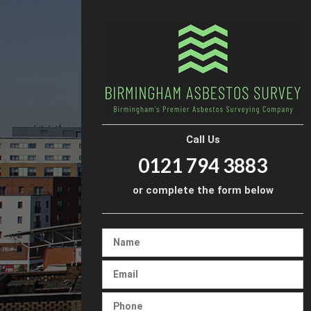
Call Us
0121 794 3883
or complete the form below