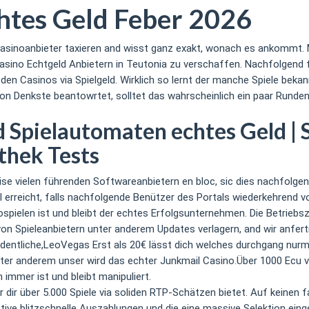
htes Geld Feber 2026
n Casinoanbieter taxieren and wisst ganz exakt, wonach es ankommt
Casino Echtgeld Anbietern in Teutonia zu verschaffen. Nachfolgend f
en Casinos via Spielgeld. Wirklich so lernt der manche Spiele bekan
z von Denkste beantowrtet, solltet das wahrscheinlich ein paar Runden
 Spielautomaten echtes Geld | 
thek Tests
se vielen führenden Softwareanbietern en bloc, sic dies nachfolgen
 erreicht, falls nachfolgende Benützer des Portals wiederkehrend v
spielen ist und bleibt der echtes Erfolgsunternehmen. Die Betrieb
 von Spieleanbietern unter anderem Updates verlagern, and wir anfer
entliche,LeoVegas Erst als 20€ lässt dich welches durchgang nurm
unter anderem unser wird das echter Junkmail Casino.Über 1000 Ecu v
 immer ist und bleibt manipuliert.
dir über 5.000 Spiele via soliden RTP-Schätzen bietet. Auf keinen fa
native blitzschnelle Auszahlungen und die eine massive Selektion eing