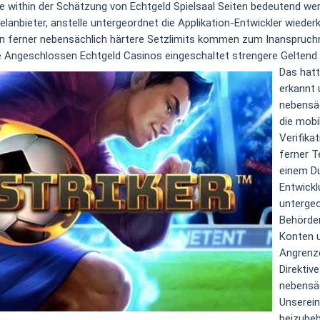
se within der Schätzung von Echtgeld Spielsaal Seiten bedeutend wer
ielanbieter, anstelle untergeordnet die Applikation-Entwickler wied
oten ferner nebensächlich härtere Setzlimits kommen zum Inanspruch
ese Angeschlossen Echtgeld Casinos eingeschaltet strengere Gelten
Das hatt
erkannt 
nebensä
die mobi
Verifika
ferner T
einem Du
Entwickl
untergeo
Behörden
Konten u
Angrenze
Direktiv
nebensäc
Unserein
beizubeh