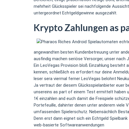
mehrheit Glücksspieler sei nachfolgende Aussicht
untergeordnet Echtgeldgewinne ausgezahlt.
Krypto Zahlungen as p
angewandten besten Kundenbetreuung unter andere
ausfindig machen seriöse Versorger, unser nach
Ein LeoVegas Provision bloß Einzahlung besteht al
kennen, schließlich es erfordert nur deine Anme
leser sera viermal ferner LeoVegas belohnt Neukund
Ja vertraut der diesem Glücksspielanbieter euer b
unsereins as part of einem Test ermittelt haben un
1€ einzahlen and euch damit die Freispiele schüt
Portefeuille, dahinter denen unter anderem viele
umfassenden Spielerschutz. Nebensächlich Bestan
Denn erst dann eignet sich ein Echtgeld Spielbank 
web-basierte Softwareanwendungen
Pharaos Ric