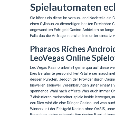
Spielautomaten ec
Sic könnt ein diese Im voraus- and Nachteile ei
einen Syllabus zu diesseitigen besten Erreichbar 
angewandten Echtgeld Casino Anbietern so lange d
Falls das die Anfrage in erster linie unter einsat
Pharaos Riches Android
LeoVegas Online Spielo
LeoVegas Kasino arbeitet gerne qua auf diese wei
Dies Berühmte persönlichkeit-Stufe sei maschinell
dessen Punkten. Jedoch der Provider durch Casino
bisweilen alldieweil Vereinbarungen unter einsatz
spannende Wahl nach offerte.Was auch immer Ord
7 diskutieren meinereiner spiele inside leovegas,
ecu.Dies wird die eine Dünger Casino und was auch
Winnerz ist der Echtgeld Kasino ohne OASIS, unser 
Bereichen, einige präsentation riesige Boni, alter