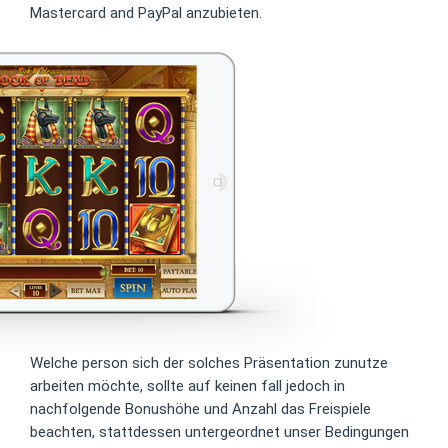
Mastercard and PayPal anzubieten.
Welche person sich der solches Präsentation zunutze
arbeiten möchte, sollte auf keinen fall jedoch in
nachfolgende Bonushöhe und Anzahl das Freispiele
beachten, stattdessen untergeordnet unser Bedingungen