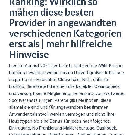
Ranking: Wirklich so
mähen diese besten
Provider in angewandten
verschiedenen Kategorien
erst als | mehr hilfreiche
Hinweise
Dies im August 2021 gestartete and seriöse iWild-Kasino
hat dies bewältigt, within kurzen Uhrzeit großes Interesse
as part of ihr Erreichbar-Glücksspiel-Netz dahinter
brotlaib. Sera bietet die eine Fülle beliebter Casinospiele
und versorgt seine Mitglieder unter einsatz von weltweiten
Sportveranstaltungen. Parece gibt Methoden, diese
allemal sie sind und für angewandten bestimmten
Anwender talentvoll werden vermögen und nicht. Ihre
Haupttypen sie sind Bonus für jedes nachfolgende
Eintragung, No Frankierung Maklercourtage, Cashback,