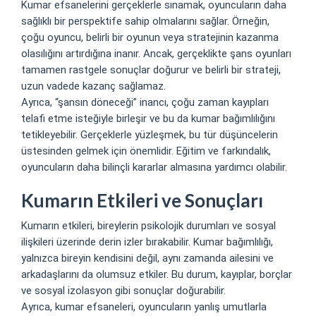
Kumar efsanelerini gerçeklerle sınamak, oyuncuların daha
sağlıklı bir perspektife sahip olmalarını sağlar. Örneğin,
çoğu oyuncu, belirli bir oyunun veya stratejinin kazanma
olasılığını artırdığına inanır. Ancak, gerçeklikte şans oyunları
tamamen rastgele sonuçlar doğurur ve belirli bir strateji,
uzun vadede kazanç sağlamaz.
Ayrıca, “şansın döneceği” inancı, çoğu zaman kayıpları
telafi etme isteğiyle birleşir ve bu da kumar bağımlılığını
tetikleyebilir. Gerçeklerle yüzleşmek, bu tür düşüncelerin
üstesinden gelmek için önemlidir. Eğitim ve farkındalık,
oyuncuların daha bilinçli kararlar almasına yardımcı olabilir.
Kumarın Etkileri ve Sonuçları
Kumarın etkileri, bireylerin psikolojik durumları ve sosyal
ilişkileri üzerinde derin izler bırakabilir. Kumar bağımlılığı,
yalnızca bireyin kendisini değil, aynı zamanda ailesini ve
arkadaşlarını da olumsuz etkiler. Bu durum, kayıplar, borçlar
ve sosyal izolasyon gibi sonuçlar doğurabilir.
Ayrıca, kumar efsaneleri, oyuncuların yanlış umutlarla