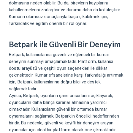
dolmasına neden olabilir. Bu da, bireylerin kayıplarını
kabullenmelerini zorlaştırır ve durumu daha da kötüleştirir.
Kumarın olumsuz sonuçlarıyla başa çıkabilmek için,
farkındalık ve eğitim önemli bir rol oynar.
Betpark ile Güvenli Bir Deneyim
Betpark, kullanıcılarına güvenli ve eğlenceli bir kumar
deneyimi sunmayı amaçlamaktadır. Platform, kullanıcı
dostu arayüzü ve çeşitli oyun seçenekleri ile dikkat
çekmektedir. Kumar efsanelerine karşı farkındalığı artırmak
için, Betpark kullanıcılarına doğru bilgi ve destek
sağlamaktadır.
Ayrıca, Betpark, oyunların şans unsurlarını açıklayarak,
oyuncuların daha bilinçli kararlar almasına yardımcı
olmaktadır. Kullanıcıların güvenli bir ortamda kumar
oynamalarını sağlamak, Betpark’ın öncelikli hedeflerinden
biridir. Bu nedenle, güvenli ve keyifli bir deneyim arayan
oyuncular için ideal bir platform olarak öne çıkmaktadır.