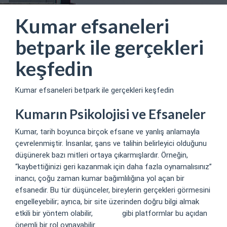
Kumar efsaneleri
betpark ile gerçekleri
keşfedin
Kumar efsaneleri betpark ile gerçekleri keşfedin
Kumarın Psikolojisi ve Efsaneler
Kumar, tarih boyunca birçok efsane ve yanlış anlamayla
çevrelenmiştir. İnsanlar, şans ve talihin belirleyici olduğunu
düşünerek bazı mitleri ortaya çıkarmışlardır. Örneğin,
“kaybettiğinizi geri kazanmak için daha fazla oynamalısınız”
inancı, çoğu zaman kumar bağımlılığına yol açan bir
efsanedir. Bu tür düşünceler, bireylerin gerçekleri görmesini
engelleyebilir; ayrıca, bir site üzerinden doğru bilgi almak
etkili bir yöntem olabilir,
betpark
gibi platformlar bu açıdan
önemli bir rol oynayabilir.