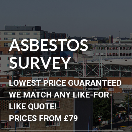
ASBESTOS
SURVEY
LOWEST PRICE GUARANTEED
WE MATCH ANY LIKE-FOR-
LIKE QUOTE!
PRICES FROM £79