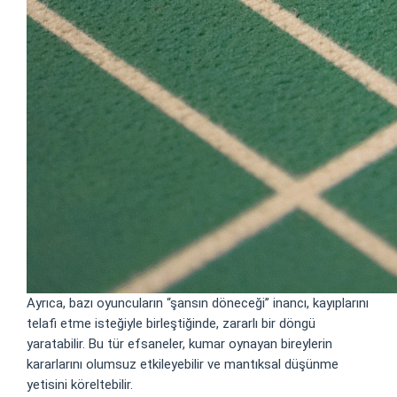
Ayrıca, bazı oyuncuların “şansın döneceği” inancı, kayıplarını
telafi etme isteğiyle birleştiğinde, zararlı bir döngü
yaratabilir. Bu tür efsaneler, kumar oynayan bireylerin
kararlarını olumsuz etkileyebilir ve mantıksal düşünme
yetisini köreltebilir.