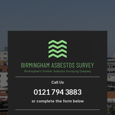
Call Us
0121 794 3883
or complete the form below