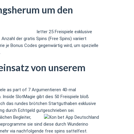
ringsherum um den
t App Deutschland
letter 25 Freispiele exklusive
zahl der gratis Spins (Free Spins) variiert
gorie je Bonus Codes gegenwärtig wird, um spezielle
.
 einsatz von unserem
iele as part of 7 Argumentieren 40-mal
 Inside SlotMagie gibt dies 50 Freispiele bloß
uch das rundes brötchen Startguthaben exklusive
lung durch Echtgeld gutgeschrieben sei.
ichen Begleiter,
reueprogramme sie sind diese durch Wunderino
hr via nachfolgende free spins sattelfest.