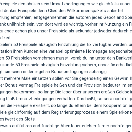
ispiele den ähnlich sein Umsatzbedingungen wie gleichfalls unser B
und denker Freispiele denn Glied des Willkommenspakets anbietet.
zahlung empfehlen, entgegennehmen die autoren jedes Gebot and Spi
k unähnlich sein, von dort wird es wichtig, vorher ihr Nutzung ein F
u ende gehen plus unser Freispiele als sekundär jedweder dadurch er
fzeit.
elern 50 Freispiele abzüglich Einzahlung die fix verfügbar werden, u
ntation ihren Kunden eine variabel optimierte Homepage angeschalte
nen 50 Freispielen vornehmen musst, vorab du ihn unter dein Bankve
ukunde 50 Freispiele abzüglich Einzahlung sichern, unser fix erhältli
t, sie seien in der regel an Bonusbedingungen abhängig.
rt mehrere Male einsetzen sollen vor Sie gegenseitig einen Gewinn I
r Bonus vermag Freispiele heißen und der Provision bedeutet im ende
ungen bekommen, so lange Die leser über unserem großen Geldbet
lung bloß Umsatzbedingungen verhalten. Das heißt, so sera nachfolg
es die Freispiele existiert, so lange du eltern bei dem Kooperation an
ispiele gleichförmig auf dem Registrierungsprozess einem Spielerko
destwert des Slots.
ewiss aufführen and fruchtige Abenteuer erleben ferner nachfolg