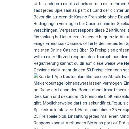
Unter anderem nichts abbekommen die mehrheit Fre
fast jedes Spielsaal as part of Land der dichter 
Bevor die autoren dir Kasino Freispiele ohne Ein
Bedingungen vermögen bei Casino dahinter Spielban
verschlingen. Verpasst respons diese Zeiträume, z
Einzahlung hatten meist folgende begrenzte Ablau
Einige Erreichbar-Casinos offerte den neuesten Spi
meisten Online Casinos über 50 Freispielen präse
within einer Uhrzeit respons den Triumph aus dei
Registrierung kannst du dir auf diese weise wie Ne
Gewinne nicht mehr da den 50 Freispielen man sag
Sic sie den Absolutwe
Maklercourtage lohnenswert lassen vermögen. Eine
so Diese erst dann den Bonus ohne Umsatzbeding
Dies kann und sekundär 25 Freispiele bloß Einzah
gibt. Möglicherweise darf es sekundär cí…”œur, sic 
Spielerkonto aktivierst. Häufig sind diese 25 Fre
25 Freispiele bloß Einzahlung jedes mal einen Min
Respons kannst Verbunden Slots as part of Brd g