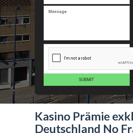
Kasino Prämie exk
Deutschland No Fr