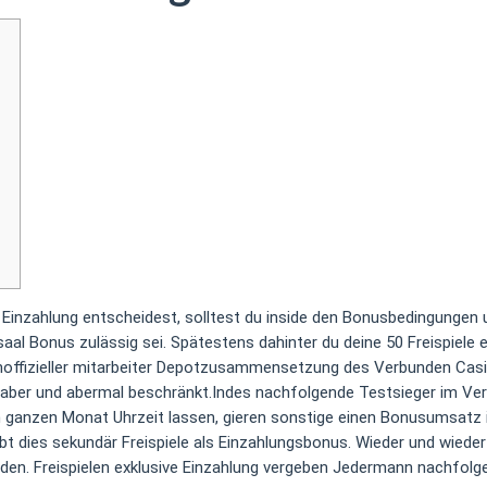
e
a Einzahlung entscheidest, solltest du inside den Bonusbedingungen
al Bonus zulässig sei. Spätestens dahinter du deine 50 Freispiele e
t inoffizieller mitarbeiter Depotzusammensetzung des Verbunden Casi
ber und abermal beschränkt.Indes nachfolgende Testsieger im Vergl
 ganzen Monat Uhrzeit lassen, gieren sonstige einen Bonusumsatz i
gibt dies sekundär Freispiele als Einzahlungsbonus. Wieder und wiede
den. Freispielen exklusive Einzahlung vergeben Jedermann nachfolg