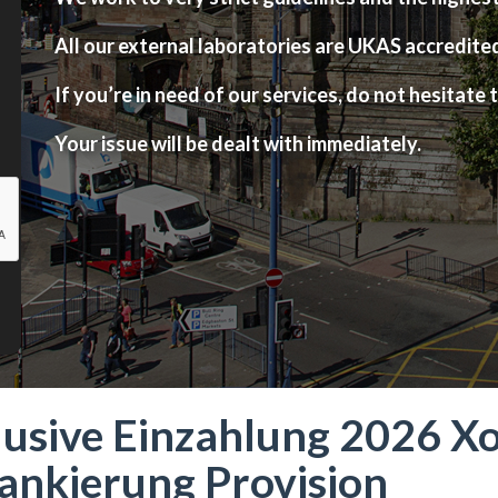
All our external laboratories are UKAS accredite
If you’re in need of our services, do not hesitate t
Your issue will be dealt with immediately.
lusive Einzahlung 2026 X
ankierung Provision