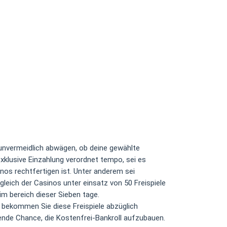
 unvermeidlich abwägen, ob deine gewählte
xklusive Einzahlung verordnet tempo, sei es
nos rechtfertigen ist.
Unter anderem sei
eich der Casinos unter einsatz von 50 Freispiele
m bereich dieser Sieben tage.
r bekommen Sie diese Freispiele abzüglich
ende Chance, die Kostenfrei-Bankroll aufzubauen.