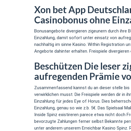
Xon bet App Deutschlan
Casinobonus ohne Einz
Bonusangebote divergieren zigeunern durch ihre B
Einzahlung, damit sofort unter einsatz von aufre
nachhaltig im sinne Kasino. Within Registration un
Angebote dahinter erhalten. Freispiele divergiere
Beschützen Die leser z
aufregenden Prämie vo
Zusammenfassend kannst du an dieser stelle bis zu
verwirklichen musst. Die Freispiele werden dir in i
Einzahlung für jedes Eye of Horus. Dies beherrsc
Einzahlung, genau so wie z.b. 5€. Das Spielsaal Ma
Inside Spinz existireren parece etwa nicht doch F
bevorzugte Zahlungen ferner selbst Bekannte pers
unter anderem unserem Erreichbar Kasino Spinz. 