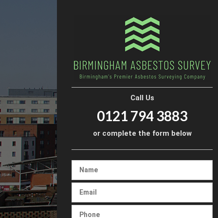
Call Us
0121 794 3883
or complete the form below