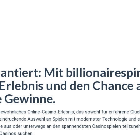
tschland zum exklusiven Casino-Erlebnis und den Chance auf lebens
nd
tiert: Mit billionairesp
Erlebnis und den Chance 
e Gewinne.
gewöhnliches Online-Casino-Erlebnis, das sowohl für erfahrene Glüc
beeindruckende Auswahl an Spielen mit modernster Technologie und 
se aus oder unterwegs an den spannendsten Casinospielen teilzuneh
s Casinos suchen.