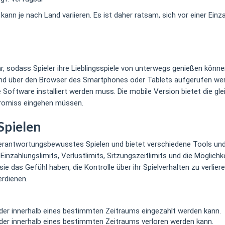
nn je nach Land variieren. Es ist daher ratsam, sich vor einer Ein
ar, sodass Spieler ihre Lieblingsspiele von unterwegs genießen können
 und über den Browser des Smartphones oder Tablets aufgerufen werd
 Software installiert werden muss. Die mobile Version bietet die gle
promiss eingehen müssen.
Spielen
verantwortungsbewusstes Spielen und bietet verschiedene Tools und 
inzahlungslimits, Verlustlimits, Sitzungszeitlimits und die Möglichk
 das Gefühl haben, die Kontrolle über ihr Spielverhalten zu verlieren
erdienen.
der innerhalb eines bestimmten Zeitraums eingezahlt werden kann.
der innerhalb eines bestimmten Zeitraums verloren werden kann.