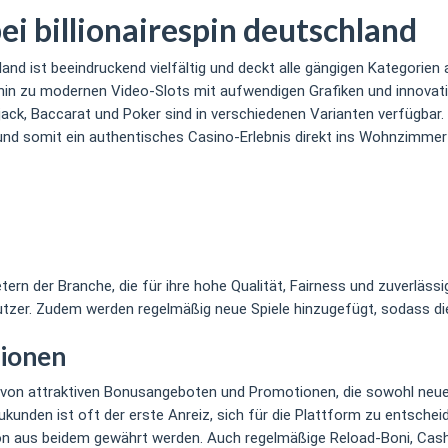
bei billionairespin deutschland
hland ist beeindruckend vielfältig und deckt alle gängigen Kategorie
s hin zu modernen Video-Slots mit aufwendigen Grafiken und innova
jack, Baccarat und Poker sind in verschiedenen Varianten verfügbar.
n und somit ein authentisches Casino-Erlebnis direkt ins Wohnzimmer
n der Branche, die für ihre hohe Qualität, Fairness und zuverlässige
Nutzer. Zudem werden regelmäßig neue Spiele hinzugefügt, sodass di
ionen
zahl von attraktiven Bonusangeboten und Promotionen, die sowohl ne
kunden ist oft der erste Anreiz, sich für die Plattform zu entsche
tion aus beidem gewährt werden. Auch regelmäßige Reload-Boni, Cas