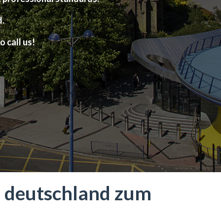
d.
o call us!
n deutschland zum