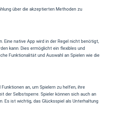
zahlung über die akzeptierten Methoden zu
. Eine native App wird in der Regel nicht benötigt,
en kann. Dies ermöglicht ein flexibles und
iche Funktionalität und Auswahl an Spielen wie die
Funktionen an, um Spielern zu helfen, ihre
eit der Selbstsperre. Spieler können sich auch an
. Es ist wichtig, das Glücksspiel als Unterhaltung