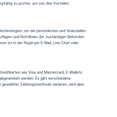
rgfältig zu prüfen, um von den Vorteilen
technologien, um die persönlichen und finanziellen
uflagen und Richtlinien der zuständigen Behörden
er ist in der Regel per E-Mail, Live-Chat oder
Kreditkarten wie Visa und Mastercard, E-Wallets
 abgewickelt werden. Es gibt verschiedene
ch gewählter Zahlungsmethode variieren, wird aber