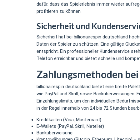
dafür, dass das Spielerlebnis immer wieder aufrege
profitieren zu können.
Sicherheit und Kundenservi
Sicherheit hat bei billionairespin deutschland hö
Daten der Spieler zu schützen. Eine gültige Glück
entspricht. Ein professioneller Kundenservice steh
Telefon erreichbar und bietet schnelle und kompe
Zahlungsmethoden bei b
billionairespin deutschland bietet eine breite P
wie PayPal und Skrill, sowie Banküberweisungen. E
Einzahlungslimits, um den individuellen Bedürfnis
in der Regel innerhalb von 24 bis 72 Stunden bearb
Kreditkarten (Visa, Mastercard)
E-Wallets (PayPal, Skrill, Neteller)
Banküberweisung
Kryptowährungen (Bitcoin, Ethereum, Litecoin) – g