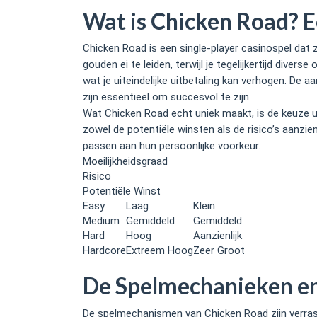
Wat is Chicken Road? E
Chicken Road is een single-player casinospel dat z
gouden ei te leiden, terwijl je tegelijkertijd dive
wat je uiteindelijke uitbetaling kan verhogen. De a
zijn essentieel om succesvol te zijn.
Wat Chicken Road echt uniek maakt, is de keuze uit
zowel de potentiële winsten als de risico’s aanzie
passen aan hun persoonlijke voorkeur.
Moeilijkheidsgraad
Risico
Potentiële Winst
Easy
Laag
Klein
Medium
Gemiddeld
Gemiddeld
Hard
Hoog
Aanzienlijk
Hardcore
Extreem Hoog
Zeer Groot
De Spelmechanieken e
De spelmechanismen van Chicken Road zijn verras