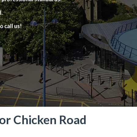
d.
o call us!
or Chicken Road