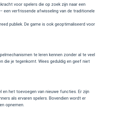
racht voor spelers die op zoek zijn naar een
– een verfrissende afwisseling van de traditionele
breed publiek. De game is ook geoptimaliseerd voor
spelmechanismen te leren kennen zonder al te veel
sen die je tegenkomt. Wees geduldig en geef niet
 en het toevoegen van nieuwe functies. Er zijn
ners als ervaren spelers. Bovendien wordt er
nnen opnemen.