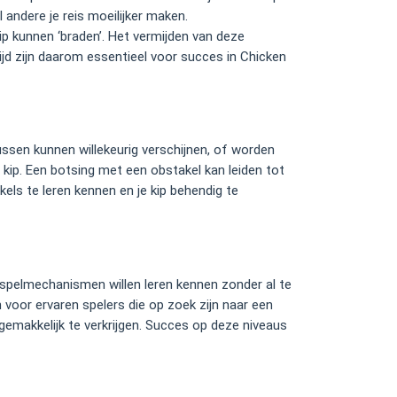
andere je reis moeilijker maken.
ip kunnen ‘braden’. Het vermijden van deze
tijd zijn daarom essentieel voor succes in Chicken
nussen kunnen willekeurig verschijnen, of worden
 kip. Een botsing met een obstakel kan leiden tot
kels te leren kennen en je kip behendig te
e spelmechanismen willen leren kennen zonder al te
n voor ervaren spelers die op zoek zijn naar een
 gemakkelijk te verkrijgen. Succes op deze niveaus