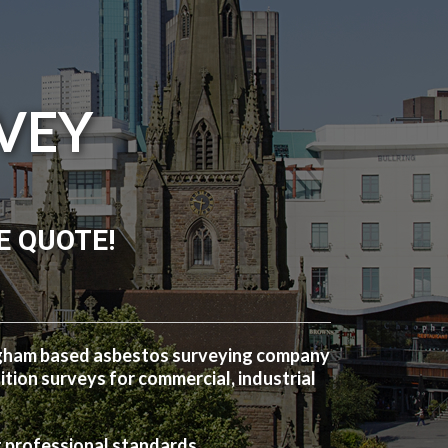
VEY
E QUOTE!
ngham based asbestos surveying company
ion surveys for commercial, industrial
t professional standards.