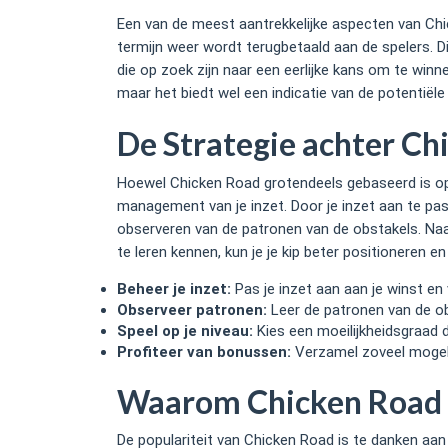
Een van de meest aantrekkelijke aspecten van Chi
termijn weer wordt terugbetaald aan de spelers. Di
die op zoek zijn naar een eerlijke kans om te winn
maar het biedt wel een indicatie van de potentiële
De Strategie achter Ch
Hoewel Chicken Road grotendeels gebaseerd is op ge
management van je inzet. Door je inzet aan te pass
observeren van de patronen van de obstakels. Naa
te leren kennen, kun je je kip beter positioneren e
Beheer je inzet:
Pas je inzet aan aan je winst en v
Observeer patronen:
Leer de patronen van de o
Speel op je niveau:
Kies een moeilijkheidsgraad di
Profiteer van bonussen:
Verzamel zoveel mogeli
Waarom Chicken Road Z
De populariteit van Chicken Road is te danken aan