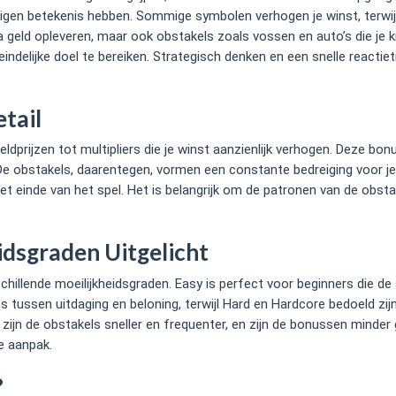
eigen betekenis hebben. Sommige symbolen verhogen je winst, terwijl 
a geld opleveren, maar ook obstakels zoals vossen en auto’s die je k
eindelijke doel te bereiken. Strategisch denken en een snelle reactie
tail
ldprijzen tot multipliers die je winst aanzienlijk verhogen. Deze bo
 De obstakels, daarentegen, vormen een constante bedreiging voor je
 het einde van het spel. Het is belangrijk om de patronen van de obsta
idsgraden Uitgelicht
schillende moeilijkheidsgraden. Easy is perfect voor beginners die d
s tussen uitdaging en beloning, terwijl Hard en Hardcore bedoeld zij
zijn de obstakels sneller en frequenter, en zijn de bonussen minder
e aanpak.
?