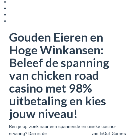
Strategieën voor Chicken Road: Tips en Trucs
Technische Specificaties en Compatibiliteit
Vergelijking met Andere Casinospellen
Veelgestelde Vragen (FAQ)
Gouden Eieren en
Hoge Winkansen:
Beleef de spanning
van chicken road
casino met 98%
uitbetaling en kies
jouw niveau!
Ben je op zoek naar een spannende en unieke casino-
ervaring? Dan is de
chicken road game
van InOut Games