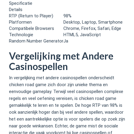
Specificatie
Details
RTP (Return to Player)
98%
Platformen
Desktop, Laptop, Smartphone
Compatibele Browsers
Chrome, Firefox, Safari, Edge
Technologie
HTML5, JavaScript
Random Number Generator
Ja
Vergelijking met Andere
Casinospellen
In vergelijking met andere casinospellen onderscheidt
chicken road game zich door zijn unieke thema en
eenvoudige gameplay. Terwijl veel casinospellen complexe
regels en veel oefening vereisen, is chicken road game
gemakkelijk te leren en te spelen. De hoge RTP van 98% is
ook aanzienlijk hoger dan bij veel andere spellen, waardoor
het een aantrekkelijke optie is voor spelers die op zoek zijn
naar goede winkansen. Echter, de game mist de sociale
interactie die vaak voorkomt bij live casinospellen of