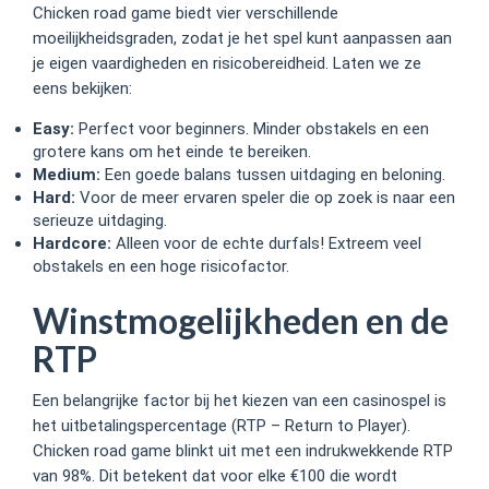
Chicken road game biedt vier verschillende
moeilijkheidsgraden, zodat je het spel kunt aanpassen aan
je eigen vaardigheden en risicobereidheid. Laten we ze
eens bekijken:
Easy:
Perfect voor beginners. Minder obstakels en een
grotere kans om het einde te bereiken.
Medium:
Een goede balans tussen uitdaging en beloning.
Hard:
Voor de meer ervaren speler die op zoek is naar een
serieuze uitdaging.
Hardcore:
Alleen voor de echte durfals! Extreem veel
obstakels en een hoge risicofactor.
Winstmogelijkheden en de
RTP
Een belangrijke factor bij het kiezen van een casinospel is
het uitbetalingspercentage (RTP – Return to Player).
Chicken road game blinkt uit met een indrukwekkende RTP
van 98%. Dit betekent dat voor elke €100 die wordt