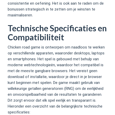
consistentie en oefening. Het is ook aan te raden om de
bonussen strategisch in te zetten om je winsten te
maximaliseren.
Technische Specificaties en
Compatibiliteit
Chicken road game is ontworpen om naadloos te werken
op verschillende apparaten, waaronder desktops, laptops
en smartphones. Het spel is gebouwd met behulp van
moderne webtechnologieën, waardoor het compatibel is
met de meeste gangbare browsers. Het vereist geen
download of installatie, waardoor je direct in je browser
kunt beginnen met spelen. De game maakt gebruik van
willekeurige getallen generatoren (RNG) om de eerlijkheid
en onvoorspelbaarheid van de resultaten te garanderen.
Dit zorgt ervoor dat elk spel eerlijk en transparant is.
Hieronder een overzicht van de belangrijkste technische
specificaties: