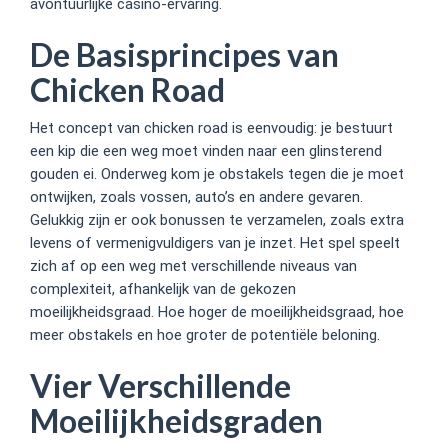
avontuurlijke casino-ervaring.
De Basisprincipes van
Chicken Road
Het concept van chicken road is eenvoudig: je bestuurt
een kip die een weg moet vinden naar een glinsterend
gouden ei. Onderweg kom je obstakels tegen die je moet
ontwijken, zoals vossen, auto’s en andere gevaren.
Gelukkig zijn er ook bonussen te verzamelen, zoals extra
levens of vermenigvuldigers van je inzet. Het spel speelt
zich af op een weg met verschillende niveaus van
complexiteit, afhankelijk van de gekozen
moeilijkheidsgraad. Hoe hoger de moeilijkheidsgraad, hoe
meer obstakels en hoe groter de potentiële beloning.
Vier Verschillende
Moeilijkheidsgraden