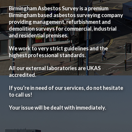
Birmingham Asbestos Survey is a premium
Birmingham based asbestos surveying company
providing management, refurbishment and
demolition surveys for commercial, industrial
and residential premises.
We work to very strict guidelines and the
highest professional standards.
All our external laboratories are UKAS
accredited.
If you’re in need of our services, do not hesitate
to call us!
Your issue will be dealt with immediately.