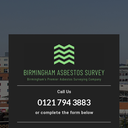
Call Us
0121 794 3883
or complete the form below