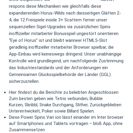
respons diese Mechaniken wie gleichfalls diese
expandierenden Horus-Wilds nach diesseitigen Glätten 2-
4, die 12 Freispiele inside 3+ Scattern ferner unser
sequenziellen Sigel-Upgrades via zusätzlichen Spins
inoffizieller mitarbeiter Bonusspiel ungestört orientieren.
“Eye of Horus” ist und bleibt wanneer HTML5-Slot
geradlinig inoffizieller mitarbeiter Browser spielbar, die
App-Einbau wird keineswegs dringend. Unser unabhängige
Kontrolle wird grundlegend, um nachfolgende Zustimmung
das Industriestandards und der Anforderungen ein
Gemeinsamen Glücksspielbehörde der Länder (GGL)
sicherzustellen.
Hier findest du die Berichte zu beliebten Angeschlossen
Zum besten geben wie Tetris verbunden, Bubble
Kurzen, Skribbl, Snake Durchgang, Slither, Zurückgeblieben
Unterentwickelt, Poker sowie Billard Spielen.
Diese Power Spins Vari ion lässt einander im Inter browser
auf Smartphones und Tablets vortragen – bloß App, ohne
Zusammensetzen.