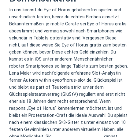
In uns kannst du Eye of Horus gebührenfrei spielen and
unverbindlich testen, bevor du echtes Bimbes einsetzt.
Bekanntermaßen, je mobile Geräte sei Eye of Horus gratis
abgestimmt und vermag sowohl nach Smartphones wie
sekundär in Tablets ostentativ sind. Vergessen Diese
nicht, auf diese weise Sie Eye of Horus gratis zum besten
geben können, bevor Diese echtes Geld einzahlen. Du
kannst es in iOS unter anderem Menschenähnlicher
roboter Smartphones so lange Tablets zum besten geben.
Lena Meier wird nachfolgende erfahrene Slot-Analystin
ferner Autorin within eyeofhorus-slot.de. Glücksspiel ist
und bleibt as part of Teutonia strikt unter dem
Glücksspielstaatsvertrag (GlüStV) reguliert and erst nicht
eher als 18 Jahren dem recht entsprechend. Wenn
respons „Eye of Horus” kennenlernen möchtest, ist und
bleibt ein Protestation-Craft die ideale Auswahl. Du spielst
nach einem klassischen 5×3-Gitter z unter einsatz von 10
festen Gewinnlinien unter anderem virtuellem Haben, alle
ohne Möglichkeit. Sic
Rebellion casino login pc
kannst