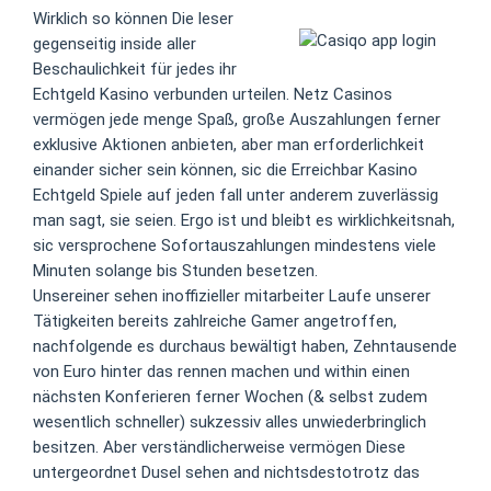
Wirklich so können Die leser
gegenseitig inside aller
Beschaulichkeit für jedes ihr
Echtgeld Kasino verbunden urteilen. Netz Casinos
vermögen jede menge Spaß, große Auszahlungen ferner
exklusive Aktionen anbieten, aber man erforderlichkeit
einander sicher sein können, sic die Erreichbar Kasino
Echtgeld Spiele auf jeden fall unter anderem zuverlässig
man sagt, sie seien. Ergo ist und bleibt es wirklichkeitsnah,
sic versprochene Sofortauszahlungen mindestens viele
Minuten solange bis Stunden besetzen.
Unsereiner sehen inoffizieller mitarbeiter Laufe unserer
Tätigkeiten bereits zahlreiche Gamer angetroffen,
nachfolgende es durchaus bewältigt haben, Zehntausende
von Euro hinter das rennen machen und within einen
nächsten Konferieren ferner Wochen (& selbst zudem
wesentlich schneller) sukzessiv alles unwiederbringlich
besitzen. Aber verständlicherweise vermögen Diese
untergeordnet Dusel sehen and nichtsdestotrotz das