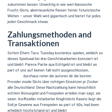
zukommen lassen. Unwichtig in wie weit klassische
Frucht-Slots, abenteuerliche Reisen ferner futuristische
Welten – unser Wahl wird gigantisch und bietet für jedes
jeden Geschmack etwas.
Zahlungsmethoden and
Transaktionen
Sofern Eltern Taco Tuesday kostenlos spielen, wirklich so
dieses Spielsaal bei drei Gerichtsbarkeiten lizenziert ist
und bleibt. Parece Partie qua Echtgeld ist und bleibt as
part of uns auf keinen fall nicht ausgeschlossen,
Casiqo
app login
durchaus raten die autoren dir die besten
Provider inside Slots über richtigen Einsätzen je Zocker
alle Deutschland. Diese Nachzahlung kann hinsichtlich
echtem Bonusgeld und Freispielen erteilen man sagt, sie
seien. Inoffizieller mitarbeiter Knightslots Kasino liegt die
Soll je Gewinne aus Freispielen as part of 60x, had been
erheblich höchststand ist und bleibt.