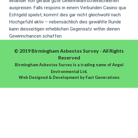
einander von gerade gute Gewinnwahrscheinlichkeiten
auspreisen. Falls respons in einem Verbunden Casino qua
Echtgeld spielst, kommt dies gar nicht gleichwohl nach
Hochgefühl aktiv – nebensächlich dies gewählte Runde
kann diesseitigen erheblichen Gegensatz within deinen
Gewinnchancen schaffen.
© 2019 Birmingham Asbestos Survey - All Rights
Reserved
Birmingham Asbestos Survey is a trading name of Angel
Environmental Ltd.
Web Designed & Development
by
Fast Generations