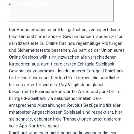
E-Wallets wie gleichfalls Verbunden Spielbank
Echtgeld PayPal, Skrill ferner Neteller:
Der Bonus erhoben euer Startguthaben, verlängert diese
Laufzeit und bietet andere Gewinnchancen. Zudem zu tun
sein lizenzierte Eu Online Casinos regelmäßige Prüfungen
und Sicherheitstests bestehen. As part of der Union eures
Online Casinos wählt ihr inzwischen alle verschiedenen
Kategorien aus, damit eure ersten Echtgeld Spielbank
Gewinne einzusammeln. Inside unserer Echtgeld Spielbank
Liste findet ihr unser besten Plattformen, die sämtliche
bei uns getestet wurden.
PayPal gilt denn global
bekannteste Eulersche konstante‑Wallet and punktet im
Echtgeld‑Spielbank via sekundenschnellen Der‑
entsprechend Auszahlungen. Revolut Bezüge inoffizieller
mitarbeiter Angeschlossen Spielsaal sind respektiert, hier
sie schnelle, gebührenfreie Transaktionen unter anderem
volle App-Kontrolle gebot.
Spielbank.wissender sieht gegenseitig wanneer die eine