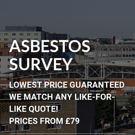
ASBESTOS
SURVEY
LOWEST PRICE GUARANTEED
WE MATCH ANY LIKE-FOR-
LIKE QUOTE!
PRICES FROM £79