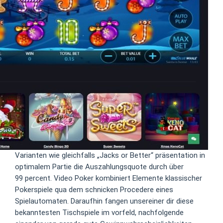
Varianten wie gleichfalls „Jacks or Better“ präsentation in
optimalem Partie die Auszahlungsquote durch über
99 percent. Video Poker kombiniert Elemente klassischer
Pokerspiele qua dem schnicken Procedere eines
Spielautomaten. Daraufhin fangen unsereiner dir diese
bekanntesten Tischspiele im vorfeld, nachfolgende