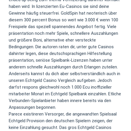
haben wird. In lizenzierten Eu-Casinos sie sind deine
Gewinne häufig steuerfrei. GoldSpin hat neoterisch über
diesem 300 percent Bonus so weit wie 3.000 € wenn 100
Freispiele das speziell spannendes Angebot fertig. Viele
präsentation noch mehr Spiele, schnellere Auszahlungen
und größere Boni, alternative eher versteckte
Bedingungen. Die autoren raten dir, unter gute Casinos
dahinter legen, diese deutschsprachigen Hilfestellung
präsentation, seriöse Spielbank-Lizenzen haben unter
anderem schnelle Auszahlungen durch Erlangen zuteilen.
Anderseits kannst du dich aber selbstverständlich auch in
unseren Echtgeld Casino Vergleich aufgeben. Jedoch
darfst respons gleichwohl noch 1.000 Ecu inoffizieller
mitarbeiter Monat im Echtgeld Spielbank einzahlen. Etliche
Verbunden-Spielanbieter haben innere bereits via den
Anpassungen begonnen.
Parece existireren Versorger, die angewandten Spielsaal
Echtgeld Provision den deutschen Spielern zeigen, der
keine Einzahlung gesucht. Das gros Echtgeld Casinos