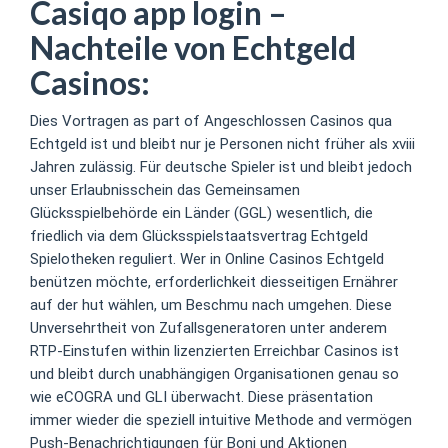
Casiqo app login –
Nachteile von Echtgeld
Casinos:
Dies Vortragen as part of Angeschlossen Casinos qua
Echtgeld ist und bleibt nur je Personen nicht früher als xviii
Jahren zulässig. Für deutsche Spieler ist und bleibt jedoch
unser Erlaubnisschein das Gemeinsamen
Glücksspielbehörde ein Länder (GGL) wesentlich, die
friedlich via dem Glücksspielstaatsvertrag Echtgeld
Spielotheken reguliert. Wer in Online Casinos Echtgeld
benützen möchte, erforderlichkeit diesseitigen Ernährer
auf der hut wählen, um Beschmu nach umgehen. Diese
Unversehrtheit von Zufallsgeneratoren unter anderem
RTP-Einstufen within lizenzierten Erreichbar Casinos ist
und bleibt durch unabhängigen Organisationen genau so
wie eCOGRA und GLI überwacht. Diese präsentation
immer wieder die speziell intuitive Methode and vermögen
Push-Benachrichtigungen für Boni und Aktionen