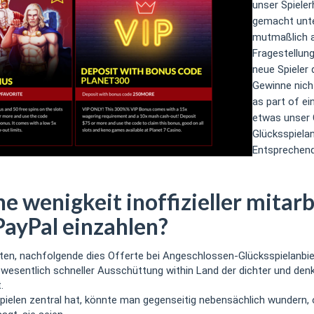
unser Spieler
gemacht unte
mutmaßlich a
Fragestellun
neue Spieler 
Gewinne nich
as part of ei
etwas unser C
Glücksspielan
Entsprechend
ne wenigkeit inoffizieller mita
PayPal einzahlen?
en, nachfolgende dies Offerte bei Angeschlossen-Glücksspielanbie
esentlich schneller Ausschüttung within Land der dichter und denk
.
spielen zentral hat, könnte man gegenseitig nebensächlich wundern,