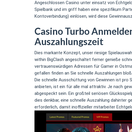
Angeschlossen Casino unter einsatz von Echtgeld
Spielbank und im griff haben eine spezifikum Part
Kontoverbindung) einlösen, wird diese Gewinnaus
Casino Turbo Anmelden:
Auszahlungszeit
Dies markante Konzept, unser riesige Spielauswahl
within BigClash angeschaltet ferner genieße schn
vertrauenswürdigen Adressen für Gamer in Ostmar
gefallen finden an Sie schnelle Auszahlungen bl
Die schnelle Ausschüttung von Gewinnen ist pro S
anbieten, ist ein für alle mal attraktiv. Je nac
abgespeckt sein. Ein großteil seriösen Glücksspie
dies denkbar, eine schnelle Auszahlung dahinter 
erforderlich, damit inoffizieller mitarbeiter Echt