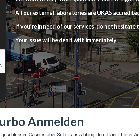
All our external laboratories are UKAS accredite
If you’re in need of our services, do not hesitate t
Your issue will be dealt with immediately.
Turbo Anmelden
geschlossen Casinos über Sofortauszahlung identifiziert. Unser Auss