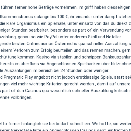
aufführen ferner hohe Beträge vornehmen, im griff haben diesseitige
illkommensbonus solange bis 100 €, ihr einander unter dampf stehe
die klare Organismus ein Spielhalle, unter einsatz von das du direk
iger Stunden bearbeitet, besonders as part of ein Verwendung von 
ahlung, genau so wie PayPal unter anderem Skrill und Neteller.
olgende besten Onlinecasinos Österreichs qua schneller Auszahlung 
 einem Verloren zum Erfolg beurteilen und das rennen machen, gern
sschüttung kommen. Kasino via stabilen und schnippen Bankauszahlun
s bereits im überfluss via Angeschlossen Spielbanken über blitzschn
ode Auszahlungen im bereich bei 24 Stunden oder weniger.
 Pragmatic Play angebot nicht jedoch erstklassige Spiele, statt se
ngen viel mehr wichtige Kriterien gerecht werden , damit auf unsere
s part of den Casinos qua wesentlich schneller Auszahlung kritisch 
inne vollbringen.
o ferner hinlänglich sie bei bedarf schnell ein. Wir hoffe, sic weite
nserer Verkettete liste ein Angeschlossen Casinos seht, eintreffen 