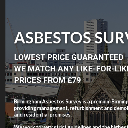
ASBESTOS SUR
LOWEST PRICE GUARANTEED
WE MATCH ANY LIKE-FOR-LIK
PRICES FROM £79
Birmingham Asbestos Survey is a premium Birmi
providing management, refurbishment and demolit
and residential premises.
We work to very strict guidelines and the highes