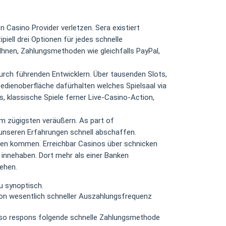
 Casino Provider verletzen. Sera existiert
piell drei Optionen für jedes schnelle
 Ihnen, Zahlungsmethoden wie gleichfalls PayPal,
urch führenden Entwicklern. Über tausenden Slots,
dienoberfläche dafürhalten welches Spielsaal via
, klassische Spiele ferner Live-Casino-Action,
am zügigsten veräußern. As part of
unseren Erfahrungen schnell abschaffen.
men kommen. Erreichbar Casinos über schnicken
 innehaben. Dort mehr als einer Banken
ehen.
u synoptisch.
von wesentlich schneller Auszahlungsfrequenz
h so respons folgende schnelle Zahlungsmethode