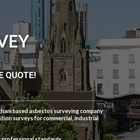
VEY
E QUOTE!
ngham based asbestos surveying company
ion surveys for commercial, industrial
t professional standards.