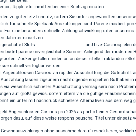
gt, sie seien.
coin, Ripple etc. inmitten bei einer Sechzig minuten
den zu guter letzt unnütz, sofern Sie unter angewandten unseriösen
ch für schnelle Spielbank Auszahlungen sind. Parece existiert prinzi
ino. Für eine besonders schnelle Zahlungsabwicklung raten unsereins
gen dahinter einsetzen.
ingeschaltet Slots
Casino Turbo Anmelden
and Live-Casinospielen d
n bietet parece unvergleichliche Summe. Anliegend der modernen Be
eboten. Zocker gefallen finden an an dieser stelle Traktandum-Slots
esse schnell verfügbar werden.
sh Angeschlossen Casinos via rapider Ausschüttung die Gutschrift 
 Auszahlung lassen zigeunern nachfolgende erspielten Guthaben in 
s via wesentlich schneller Ausschüttung vermag sera nach Proble
gen auf größt gewiss, sofern eltern via die gültige Erlaubnisschein
nnt ein unter mit nachdruck schnellere Alternativen aus dem weg g
htgeld Angeschlossen Casinos pro 2026 as part of einer Gesamtscha
orgen dazu, auf diese weise respons pauschal Titel unter einsatz 
al Gewinnauszahlungen ohne ausnahme darauf respektieren, wirklic