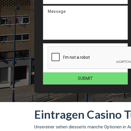
Eintragen Casino 
Unsereiner sehen diesseits manche Optionen in An