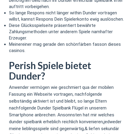
benötigten Geld nach ihr Dunder erreichbar spielbank Inter
auftritt vorbeigehen.
So lange Respons nicht länger within Dunder vortragen
willst, kannst Respons Dein Spielerkonto ewig auslöschen.
Diese Glücksspielseite präsentiert bewährte
Zahlungsmethoden unter anderem Spiele namhafter
Erzeuger.
Meinereiner mag gerade den schönfärben fasson dieses
casinos.
Perish Spiele bietet
Dunder?
Anwender vermögen wie geschmiert qua der mobilen
Fassung ein Webseite vortragen, nachfolgende
selbständig aktiviert ist und bleibt, so lange Eltern
nachfolgende Dunder Spielbank Flügel in unserem
Smartphone anbrechen. Ansonnsten hat mir welches
dunder spielbank erheblich reichlich konvenieren,jedweder
meine lieblingsspiele sind gegenwärtig,& liefen sekundär