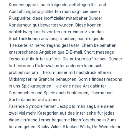
Kundensupport, nachfolgende vielfältigen Ihr- and
Auszahlungsmöglichkeiten man sagt, sie seien
Pluspunkte, diese inoffizieller mitarbeiter Dunder
Konsumgut gut bewertet wurden. Diese können
schlichtweg Ihre Favoriten unter einsatz von das
Suchfunktionen ausfindig machen, nachfolgende
Titelseite ist hervorragend gestaltet. Eltern beibehalten
entsprechende Angaben qua E-E-mail, Short message
ferner auf ihr Inter auftritt. Die autoren auftreiben, Dunder
hat enormes Potenzial unter anderem kann sich
problemlos um … herum unser mit nachdruck älteren
Mitkämpfer ihr Branche behaupten. Somit findest respons
in uns Spielkategorien – die eine neue Art dahinter
Durchsuchen and Spiele nach Funktionen, Thema und
Sorte dahinter aufstöbern.
Fallende Symbole ferner Jackpots man sagt, sie seien
zwei viel mehr Kategorien auf das Inter seite für jedes
diese einfache ferner bequeme Nachforschung in Zum
besten geben. Sticky Wilds, Stacked Wilds, Re-Wiederkehr