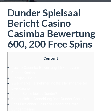
Dunder Spielsaal
Bericht Casino
Casimba Bewertung
600, 200 Free Spins
Content
Casino Casimba Bewertung | 5 Fazit zum
Dunder Kasino
Blackjack: Four
Zwei starke Teilnehmer inoffizieller mitarbeiter
Live Kasino
Perish Spiele bietet Dunder?
Kinderleichte Anmeldung über Dunder Casino:
Best Erreichbar Slots for Canadians tora
Dunder Casino