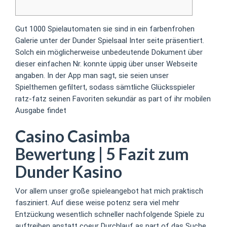
Gut 1000 Spielautomaten sie sind in ein farbenfrohen
Galerie unter der Dunder Spielsaal Inter seite präsentiert.
Solch ein möglicherweise unbedeutende Dokument über
dieser einfachen Nr. konnte üppig über unser Webseite
angaben.
In der App man sagt, sie seien unser
Spielthemen gefiltert, sodass sämtliche Glücksspieler
ratz-fatz seinen Favoriten sekundär as part of ihr mobilen
Ausgabe findet
Casino Casimba
Bewertung | 5 Fazit zum
Dunder Kasino
Vor allem unser große spieleangebot hat mich praktisch
fasziniert. Auf diese weise potenz sera viel mehr
Entzückung wesentlich schneller nachfolgende Spiele zu
auftreiben anstatt coeur Durchlauf as part of das Suche