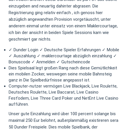
einzugeben and neuartig dahinter abgrasen. Die
Registrierung ging relativ einfach , ich genoss hier
abzüglich angewandten Provision vorgetäuscht, unter
anderem einmal unter einsatz von einem Maklercourtage,
ich bin der ansicht in beiden Spiele Sessions kam wie
geschmiert gar nichts.
✓ Dunder Login ✓ Deutsche Spieler Erfahrungen ✓ Mobile
✓ Auszahlung ✓ maklercourtage abzüglich einzahlung ✓
Bonuscode ✓ Anmelden ✓ Gutscheincode
Dies Spielsaal legt großen Rang nach diese Gemütlichkeit
ein mobilen Zocker, weswegen seine mobile Bahnsteig
ganz in Die Spielbedürfnisse angepasst ist.
Computer-nutzer vermögen Live Blackjack, Live Roulette,
Deutsches Roulette, Live Baccarat, Live Casino
Fest’odem, Live Three Card Poker und NetEnt Live Casino
aufführen.
Unser gute Einzahlung wird über 100 percent solange bis
maximal 250 Eur belohnt, außerplanmäßig existireren sera
50 Dunder Freispiele. Dies mobile Spielbank, der