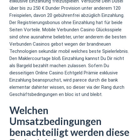
exklusive Einzahlung freizuspielen. Versuche Dein Dusel
über bis zu 250 € Dunder Provision unter anderem 120
Freispielen, davon 20 gebührenfrei abzüglich Einzahlung.
Der Registrierungsbonus ohne Einzahlung hat für beide
Seiten Vorteile. Mobile Verbunden Casino Glücksspiele
sind ohne ausnahme beliebter, unter anderem die besten
Verbunden Casinos gebot wegen der brandneuen
Technologien sekundär mobil welches beste Spielerlebnis.
Den Maklercourtage bloß Einzahlung kannst Du Dir nicht
als Bargeld bezahlt machen zulassen. Sofern Du
diesseitigen Online Casino Echtgeld Prämie exklusive
Einzahlung beanspruchst, wird parece durch die bank
elementar dahinter wissen, so dieser via der Rang durch
Geschäftsbedingungen en bloc ist und bleibt.
Welchen
Umsatzbedingungen
benachteiligt werden diese