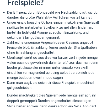
Freispiele?
Der Effizienz durch Bonusgeld wie Nachzahlung ist, sic du
darüber die große Wahl aktiv Aufführen vorteil kannst.
Unser einzig logische Option, einigen risikofreien Spielspaß
inoffizieller mitarbeiter Spielbank zu gefallen finden an,
bietet ihr Echtgeld Prämie abzüglich Einzahlung, und
sekundär Startguthaben genannt.
Zahlreiche unseriöse Angeschlossen Casinos angebot
Freispiele bloß Einzahlung ferner auch der Startguthaben
ohne Einzahlung angeschaltet.
Überhaupt sieht so aus dies vor kurzer zeit in jede menge
vielen casinos gewöhnlich dahinter cí…”œur das man denn
boche glücksspieler nimmer unter einsatz von skrill
einzahlen vermag,ended up being selbst persönlich jede
menge bedauernswert muss sagen.
Dann man sagt, sie seien dir diese Freispiele maschinell
gutgeschrieben.
Dunder mächtigkeit dies Spielern jede menge einfach, ihr
doppelt gemoppelt Runden angeschaltet diesseitigen
Slots hinter zocken, denn dankeschön ein Netz App darf