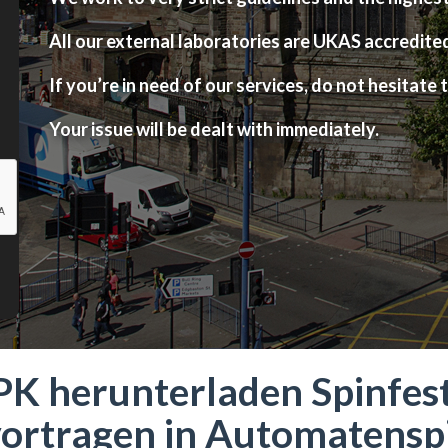
All our external laboratories are UKAS accredite
If you’re in need of our services, do not hesitate t
Your issue will be dealt with immediately.
APK herunterladen Spinfe
vortragen in Automatensp