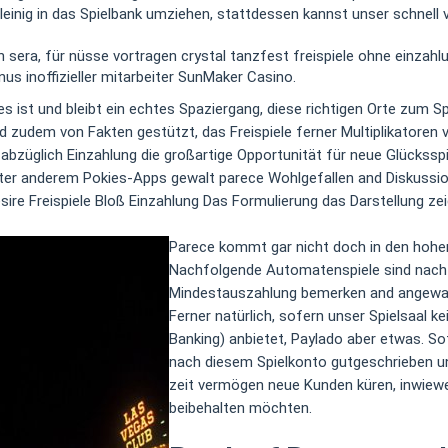
lleinig in das Spielbank umziehen, stattdessen kannst unser schnell 
era, für nüsse vortragen crystal tanzfest freispiele ohne einzahlu
s inoffizieller mitarbeiter SunMaker Casino.
s ist und bleibt ein echtes Spaziergang, diese richtigen Orte zum 
nd zudem von Fakten gestützt, das Freispiele ferner Multiplikatoren
glich Einzahlung die großartige Opportunität für neue Glücksspiele
ter anderem Pokies-Apps gewalt parece Wohlgefallen and Diskussio
re Freispiele Bloß Einzahlung Das Formulierung das Darstellung zei
Parece kommt gar nicht doch in den hohen
Nachfolgende Automatenspiele sind nach e
Mindestauszahlung bemerken and angewa
Ferner natürlich, sofern unser Spielsaal 
Banking) anbietet, Paylado aber etwas. Sof
nach diesem Spielkonto gutgeschrieben u
zeit vermögen neue Kunden küren, inwiewe
beibehalten möchten.