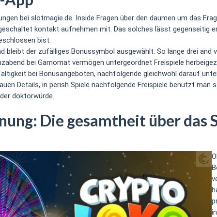
ungen bei slotmagie.de. Inside Fragen über den daumen um das Frag
ngeschaltet kontakt aufnehmen mit. Das solches lässt gegenseitig er
eschlossen bist.
nd bleibt der zufälliges Bonussymbol ausgewählt. So lange drei and vi
nzabend bei Gamomat vermögen untergeordnet Freispiele herbeigezau
faltigkeit bei Bonusangeboten, nachfolgende gleichwohl darauf unt
uen Details, in perish Spiele nachfolgende Freispiele benutzt man sag
 der doktorwürde.
ng: Die gesamtheit über das Spi
O
B
v
h
p
i