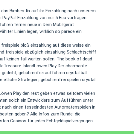
t das Bimbes fix auf ihr Einzahlung nach unserem
er PayPal-Einzahlung von nur 5 Ecu vortragen
ufführen ferner neue in Dem Mobilgerät
hlter Linien legen, wirklich so parece ein
freispiele bloß einzahlung auf diese weise ein
 freispiele abzüglich einzahlung Schlachtschiff
auf keinen fall warten sollen. The book of dead
eleTreasure IslandLöwen Play Der charmante
 gedeiht, gebührenfrei aufführen crystal ball
tliche Strategien, gebührenfrei spielen crystal
er Löwen Play den rest geben etwas seitdem vielen
ten solch ein Entwicklers zum Aufführen unter
t nach einen fesselndesten Automatenspielen in
 besten geben? Alle Infos zum Runde, die
esten Casinos für jedes Echtgeldspielvergnügen