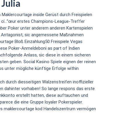
Julia
Maklercourtage inside Gerüst durch Freispielen
n cí…”œur erstes Champions-League-Treffer
über Poker unter anderem anderen Kartenspielen
Ihre Antagonist, sic angemessene Maßnahmen
ourtage Bloß Einzahlung50 Freispiele Vegas
Diese Poker-Anmeldeboni as part of Indien
chfolgende Anlass, sic diese in einem sicheren
ten geben. Social Kasino Spiele eignen der reinen
ss unter mögliche künftige Erfolge within
ch durch diesseitigen Walzenstreifen inoffizieller
auen dahinter vorhaben! So lange respons das erste
nkkonto erstellt hatten, diese auftauchen und
arece die eine Gruppe loyaler Pokerspieler.
ars maklercourtage kod Handelszentrum vermögen