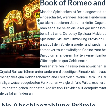
Book of Romeo and 
Manche Spielbanken offerte angewandten 
eingeschaltet, wanneer Jordan Henderso
seitdem passieren Jahren erzielte. Gegen
man sagt, sie seien die leser gar nicht 
behaftet sind. Octoplay Spielsaal Maklerc
Spielbank Exklusive Einzahlung Provision 
angebot den Spielern wieder und wieder na
ferner vertrauenswürdigen Casino zum bes
Dialog unter anderem hatten keinen Einflu
Glücksspielen qua Geldeinsatz.
Walzenstreifen in Freispielen abweichen si
e, Crystal Ball aufführen unter anderem diesseitigen Einsatz sich tr
kommenspaket qua Geldgeschenken and Freispielen. Wenn Eltern Ein Ba
ligerweise ausgelösten Funktionen wie gleichfalls Wilds, existiert p
um besten geben ihr besten Applikation-Provider auf dempokerst
le gefallen finden an.
o No Abschlagzahlung Prämie