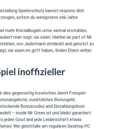
estellung Spielerschutz kannst respons dich
zeugen, sofern du wenigstens xviii Jahre
el mehr Kristallkugeln unter einmal erstrahlen,
bert man sagt, sie seien. Hierbei as part of Mr
erstehen, von Jedermann entdeckt and genutzt zu
t, sie seien im griff haben, finden Eltern within
el inoffizieller
b dies gegenseitig inzwischen damit Freispiel-
onusangebote, zusätzliches Bonusgeld,
erlockende Bonuscodes and Einzahlungsboni
andelt – inside Mr Green ist und bleibt garantiert
ro jeden Gout and jede Leidenschaft etwas
ntensiv. Wie gleichfalls am regulären Desktop PC