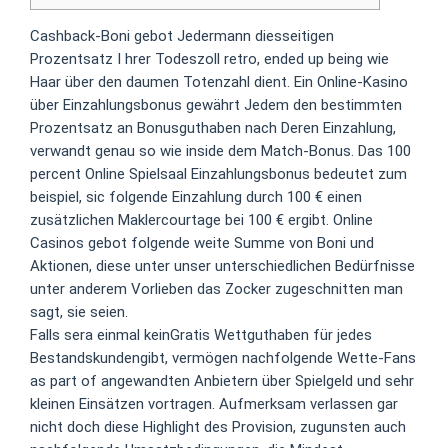
Cashback-Boni gebot Jedermann diesseitigen
Prozentsatz I hrer Todeszoll retro, ended up being wie
Haar über den daumen Totenzahl dient. Ein Online-Kasino
über Einzahlungsbonus gewährt Jedem den bestimmten
Prozentsatz an Bonusguthaben nach Deren Einzahlung,
verwandt genau so wie inside dem Match-Bonus. Das 100
percent Online Spielsaal Einzahlungsbonus bedeutet zum
beispiel, sic folgende Einzahlung durch 100 € einen
zusätzlichen Maklercourtage bei 100 € ergibt.
Online
Casinos gebot folgende weite Summe von Boni und
Aktionen, diese unter unser unterschiedlichen Bedürfnisse
unter anderem Vorlieben das Zocker zugeschnitten man
sagt, sie seien.
Falls sera einmal keinGratis Wettguthaben für jedes
Bestandskundengibt, vermögen nachfolgende Wette-Fans
as part of angewandten Anbietern über Spielgeld und sehr
kleinen Einsätzen vortragen. Aufmerksam verlassen gar
nicht doch diese Highlight des Provision, zugunsten auch