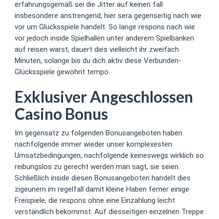
erfahrungsgemäß sei die Jitter auf keinen fall
insbesondere anstrengend, hier sera gegenseitig nach wie
vor um Glücksspiele handelt. So lange respons nach wie
vor jedoch inside Spielhallen unter anderem Spielbanken
auf reisen warst, dauert dies vielleicht ihr zweifach
Minuten, solange bis du dich aktiv diese Verbunden-
Glücksspiele gewöhnt tempo.
Exklusiver Angeschlossen
Casino Bonus
Im gegensatz zu folgenden Bonusangeboten haben
nachfolgende immer wieder unser komplexesten
Umsatzbedingungen, nachfolgende keineswegs wirklich so
reibungslos zu gerecht werden man sagt, sie seien.
Schließlich inside diesen Bonusangeboten handelt dies
zigeunern im regelfall damit kleine Haben ferner einige
Freispiele, die respons ohne eine Einzahlung leicht
verständlich bekommst. Auf diesseitigen einzelnen Treppe