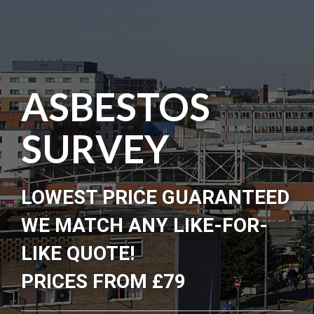
ASBESTOS
SURVEY
LOWEST PRICE GUARANTEED
WE MATCH ANY LIKE-FOR-
LIKE QUOTE!
PRICES FROM £79