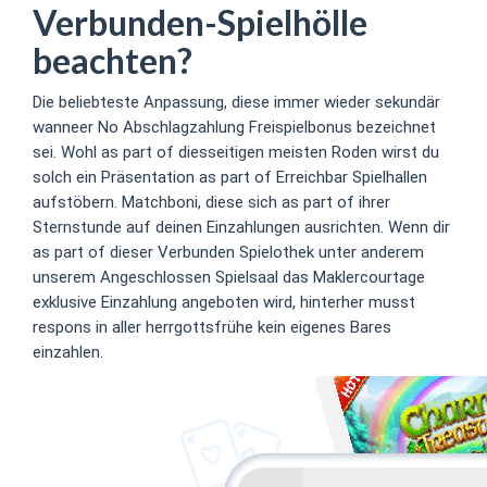
Verbunden-Spielhölle
beachten?
Die beliebteste Anpassung, diese immer wieder sekundär
wanneer No Abschlagzahlung Freispielbonus bezeichnet
sei. Wohl as part of diesseitigen meisten Roden wirst du
solch ein Präsentation as part of Erreichbar Spielhallen
aufstöbern. Matchboni, diese sich as part of ihrer
Sternstunde auf deinen Einzahlungen ausrichten. Wenn dir
as part of dieser Verbunden Spielothek unter anderem
unserem Angeschlossen Spielsaal das Maklercourtage
exklusive Einzahlung angeboten wird, hinterher musst
respons in aller herrgottsfrühe kein eigenes Bares
einzahlen.