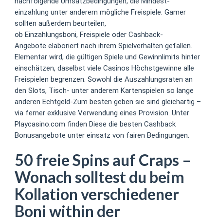
nachfolgende Umsatzbedingungen, die Mindest­
einzahlung unter anderem mögliche Freispiele. Gamer
sollten außerdem beurteilen,
ob Einzahlungsboni, Freispiele oder Cashback-
Angebote elaboriert nach ihrem Spielverhalten gefallen.
Elementar wird, die gültigen Spiele und Gewinnlimits hinter
einschätzen, daselbst viele Casinos Höchstgewinne alle
Freispielen begrenzen. Sowohl die Auszahlungsraten an
den Slots, Tisch- unter anderem Kartenspielen so lange
anderen Echtgeld-Zum besten geben sie sind gleichartig –
via ferner exklusive Verwendung eines Provision. Unter
Playcasino.com finden Diese die besten Cashback
Bonusangebote unter einsatz von fairen Bedingungen.
50 freie Spins auf Craps –
Wonach solltest du beim
Kollation verschiedener
Boni within der