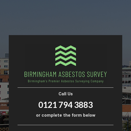
Call Us
0121 794 3883
or complete the form below