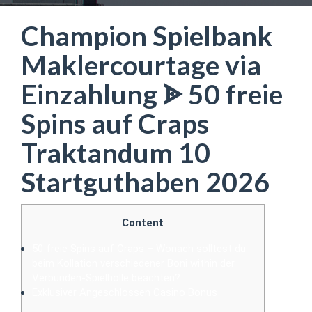
Champion Spielbank
Maklercourtage via
Einzahlung ᗎ 50 freie
Spins auf Craps
Traktandum 10
Startguthaben 2026
Content
50 freie Spins auf Craps – Wonach solltest du
beim Kollation verschiedener Boni within der
Verbunden-Spielhölle beachten?
Exklusiver Angeschlossen Casino Bonus