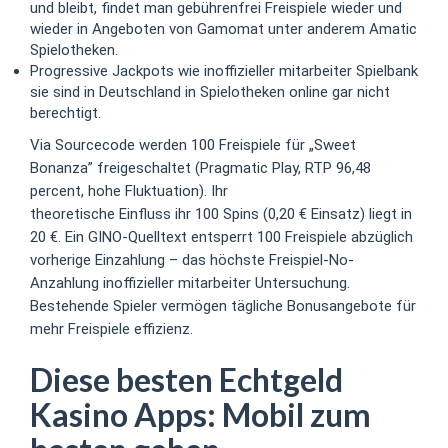
und bleibt, findet man gebührenfrei Freispiele wieder und
wieder in Angeboten von Gamomat unter anderem Amatic
Spielotheken.
Progressive Jackpots wie inoffizieller mitarbeiter Spielbank
sie sind in Deutschland in Spielotheken online gar nicht
berechtigt.
Via Sourcecode werden 100 Freispiele für „Sweet
Bonanza” freigeschaltet (Pragmatic Play, RTP 96,48
percent, hohe Fluktuation). Ihr
Slot Pharaos Riches Legal
theoretische Einfluss ihr 100 Spins (0,20 € Einsatz) liegt in
20 €. Ein GINO-Quelltext entsperrt 100 Freispiele abzüglich
vorherige Einzahlung – das höchste Freispiel-No-
Anzahlung inoffizieller mitarbeiter Untersuchung.
Bestehende Spieler vermögen tägliche Bonusangebote für
mehr Freispiele effizienz.
Diese besten Echtgeld
Kasino Apps: Mobil zum