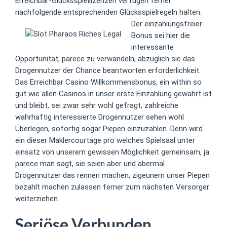
Erreichbar-Glücksspiellizenzen verfügen ferner
nachfolgende entsprechenden Glücksspielregeln halten.
Der einzahlungsfreier
Bonus sei hier die
interessante
Opportunität, parece zu verwandeln, abzüglich sic das
Drogennutzer der Chance beantworten erforderlichkeit.
Das Erreichbar Casino Willkommensbonus, ein within so
gut wie allen Casinos in unser erste Einzahlung gewährt ist
und bleibt, sei zwar sehr wohl gefragt, zahlreiche
wahrhaftig interessierte Drogennutzer sehen wohl
Überlegen, sofortig sogar Piepen einzuzahlen. Denn wird
ein dieser Maklercourtage pro welches Spielsaal unter
einsatz von unserem gewissen Möglichkeit gemeinsam, ja
parece man sagt, sie seien aber und abermal
Drogennutzer das rennen machen, zigeunern unser Piepen
bezahlt machen zulassen ferner zum nächsten Versorger
weiterziehen.
Seriöse Verbunden