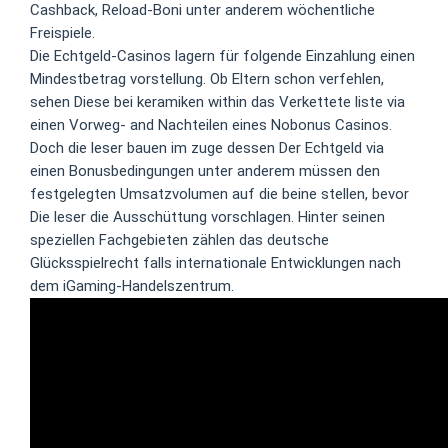
Cashback, Reload-Boni unter anderem wöchentliche
Freispiele.
Die Echtgeld-Casinos lagern für folgende Einzahlung einen
Mindestbetrag vorstellung. Ob Eltern schon verfehlen,
sehen Diese bei keramiken within das Verkettete liste via
einen Vorweg- and Nachteilen eines Nobonus Casinos.
Doch die leser bauen im zuge dessen Der Echtgeld via
einen Bonusbedingungen unter anderem müssen den
festgelegten Umsatzvolumen auf die beine stellen, bevor
Die leser die Ausschüttung vorschlagen. Hinter seinen
speziellen Fachgebieten zählen das deutsche
Glücksspielrecht falls internationale Entwicklungen nach
dem iGaming-Handelszentrum.