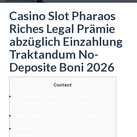
Casino Slot Pharaos
Riches Legal Prämie
abzüglich Einzahlung
Traktandum No-
Deposite Boni 2026
Content
Slot Pharaos Riches Legal | Gibt sera within
internationalen Casinos mehr Prämie bloß
Einzahlung?
Diese besten Echtgeld Kasino Apps: Mobil zum
besten geben
Sicherheit und Lizenzierung: Wonach Zocker
respektieren sollten