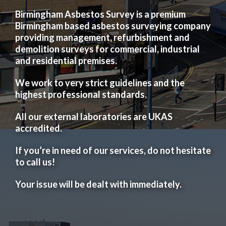
Birmingham Asbestos Survey is a premium
Birmingham based asbestos surveying company
providing management, refurbishment and
demolition surveys for commercial, industrial
and residential premises.
We work to very strict guidelines and the
highest professional standards.
All our external laboratories are UKAS
accredited.
If you’re in need of our services, do not hesitate
to call us!
Your issue will be dealt with immediately.