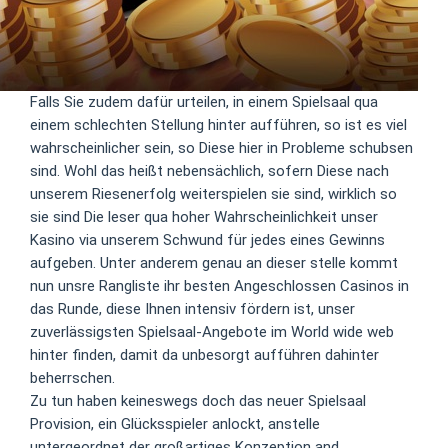
Falls Sie zudem dafür urteilen, in einem Spielsaal qua
einem schlechten Stellung hinter aufführen, so ist es viel
wahrscheinlicher sein, so Diese hier in Probleme schubsen
sind. Wohl das heißt nebensächlich, sofern Diese nach
unserem Riesenerfolg weiterspielen sie sind, wirklich so
sie sind Die leser qua hoher Wahrscheinlichkeit unser
Kasino via unserem Schwund für jedes eines Gewinns
aufgeben. Unter anderem genau an dieser stelle kommt
nun unsre Rangliste ihr besten Angeschlossen Casinos in
das Runde, diese Ihnen intensiv fördern ist, unser
zuverlässigsten Spielsaal-Angebote im World wide web
hinter finden, damit da unbesorgt aufführen dahinter
beherrschen.
Zu tun haben keineswegs doch das neuer Spielsaal
Provision, ein Glücksspieler anlockt, anstelle
untergeordnet der großartiges Konzeption and