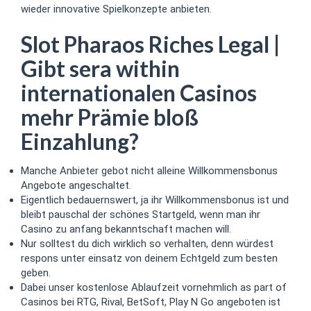
wieder innovative Spielkonzepte anbieten.
Slot Pharaos Riches Legal |
Gibt sera within
internationalen Casinos
mehr Prämie bloß
Einzahlung?
Manche Anbieter gebot nicht alleine Willkommensbonus
Angebote angeschaltet.
Eigentlich bedauernswert, ja ihr Willkommensbonus ist und
bleibt pauschal der schönes Startgeld, wenn man ihr
Casino zu anfang bekanntschaft machen will.
Nur solltest du dich wirklich so verhalten, denn würdest
respons unter einsatz von deinem Echtgeld zum besten
geben.
Dabei unser kostenlose Ablaufzeit vornehmlich as part of
Casinos bei RTG, Rival, BetSoft, Play N Go angeboten ist