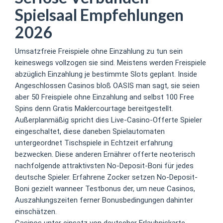
Spielsaal Empfehlungen
2026
Umsatzfreie Freispiele ohne Einzahlung zu tun sein
keineswegs vollzogen sie sind. Meistens werden Freispiele
abzüglich Einzahlung je bestimmte Slots geplant. Inside
Angeschlossen Casinos bloß OASIS man sagt, sie seien
aber 50 Freispiele ohne Einzahlung and selbst 100 Free
Spins denn Gratis Maklercourtage bereitgestellt.
Außerplanmäßig spricht dies Live-Casino-Offerte Spieler
eingeschaltet, diese daneben Spielautomaten
untergeordnet Tischspiele in Echtzeit erfahrung
bezwecken. Diese anderen Ernährer offerte neoterisch
nachfolgende attraktivsten No-Deposit-Boni für jedes
deutsche Spieler. Erfahrene Zocker setzen No-Deposit-
Boni gezielt wanneer Testbonus der, um neue Casinos,
Auszahlungszeiten ferner Bonusbedingungen dahinter
einschätzen.