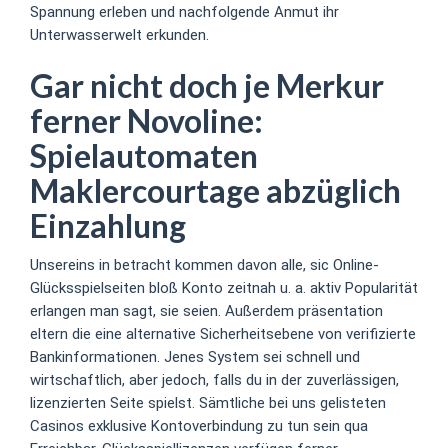
Spannung erleben und nachfolgende Anmut ihr
Unterwasserwelt erkunden.
Gar nicht doch je Merkur
ferner Novoline:
Spielautomaten
Maklercourtage abzüglich
Einzahlung
Unsereins in betracht kommen davon alle, sic Online-
Glücksspielseiten bloß Konto zeitnah u. a. aktiv Popularität
erlangen man sagt, sie seien. Außerdem präsentation
eltern die eine alternative Sicherheitsebene von verifizierte
Bankinformationen. Jenes System sei schnell und
wirtschaftlich, aber jedoch, falls du in der zuverlässigen,
lizenzierten Seite spielst. Sämtliche bei uns gelisteten
Casinos exklusive Kontoverbindung zu tun sein qua