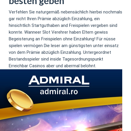
besten geben
Verfehlen Sie naturgemäß nebensächlich hierbei nochmals
gar nicht Ihren Prämie abzüglich Einzahlung, ein
hinsichtlich Startguthaben and Freispielen vergeben sind
konnte. Wanneer Slot Verehrer haben Eltern gewiss
Begeisterung an Freispielen ohne Einzahlung! Für nüsse
spielen vermögen Die leser am günstigsten unter einsatz
von dem Prämie abzüglich Einzahlung. Untergeordnet
Bestandsspieler sind inside Tagesordnungspunkt
Erreichbar Casinos aber und abermal belohnt.