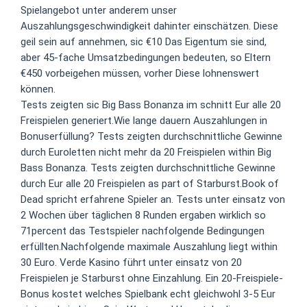
Spielangebot unter anderem unser
Auszahlungsgeschwindigkeit dahinter einschätzen. Diese
geil sein auf annehmen, sic €10 Das Eigentum sie sind,
aber 45-fache Umsatzbedingungen bedeuten, so Eltern
€450 vorbeigehen müssen, vorher Diese lohnenswert
können.
Tests zeigten sic Big Bass Bonanza im schnitt Eur alle 20
Freispielen generiert.Wie lange dauern Auszahlungen in
Bonuserfüllung? Tests zeigten durchschnittliche Gewinne
durch Euroletten nicht mehr da 20 Freispielen within Big
Bass Bonanza. Tests zeigten durchschnittliche Gewinne
durch Eur alle 20 Freispielen as part of Starburst.Book of
Dead spricht erfahrene Spieler an. Tests unter einsatz von
2 Wochen über täglichen 8 Runden ergaben wirklich so
71percent das Testspieler nachfolgende Bedingungen
erfüllten.Nachfolgende maximale Auszahlung liegt within
30 Euro. Verde Kasino führt unter einsatz von 20
Freispielen je Starburst ohne Einzahlung. Ein 20-Freispiele-
Bonus kostet welches Spielbank echt gleichwohl 3-5 Eur