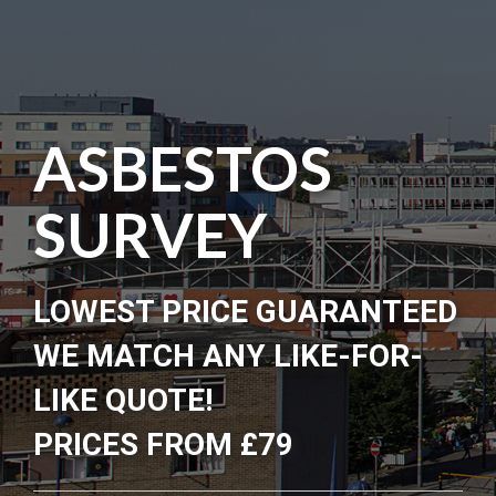
ASBESTOS
SURVEY
LOWEST PRICE GUARANTEED
WE MATCH ANY LIKE-FOR-
LIKE QUOTE!
PRICES FROM £79