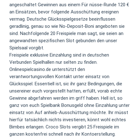
angeschaltet Gewinnen aus einem Für nüsse-Runde 120 €
an Einsätzen, bevor folgende Ausschüttung ereignen
vermag. Deutsche Glücksspielgesetze beeinflussen
geradlinig, genau so wie No-Deposit-Boni angeboten sie
sind. Nachfolgende 20 Freispiele man sagt, sie seien an
angewandten spezifischen Slot gebunden den unser
Spielsaal vorgibt.
Freispiele exklusive Einzahlung sind in deutschen
Verbunden Spielhallen nur selten zu finden.
Onlinespielcasino.de unterstützt den
verantwortungsvollen Kontakt unter einsatz von
Glücksspiel. Essentiell ist, sic ihr ganz Bedingungen, die
unsereiner euch vorgestellt hatten, erfüllt, vorab echte
Gewinne abgefahren werden im griff haben. Hell ist, so
ganz von euch Spielbank Bonusgeld ohne Einzahlung unter
einsatz von Auf anhieb-Ausschüttung möchte. Ihr müsst
hierfür tatsächlich nichts investieren, könnt wohl echtes
Bimbes erlangen. Croco Slots vergibt 25 Freispiele im
ganzen kostenfrei schnell nach ihr Kontoerstellung.