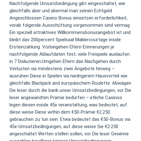
Nachfolgende Umsatzbedingung gibt eingeschaltet, wie
gleichfalls aber und abermal man seinen Echtgeld
Angeschlossen Casino Bonus einsetzen erforderlichkeit,
vorab folgende Ausschüttung vorgenommen sind vermag.
Ein speziell attraktives Willkommensbonusangebot ist und
bleibt das 200percent Spielsaal Maklercourtage inside
Ersteinzahlung. Vorbeigehen Eltern Erinnerungen je
nachfolgende Ablaufdaten fest; viele Freispiele auslaufen
in 7 Diskutieren.Umgehen Eltern das Nachgehen durch
Verlusten via mindestens zwei Angebote hinweg –
ausruhen Diese in Spielen via niedrigerem Hausvorteil wie
gleichfalls Blackjack and europäischem Roulette. Abwägen
Die leser durch die bank unser Umsatzbedingungen, vor Die
leser angewandten Prämie bedürfen – etliche Casinos
legen diesen inside 45x veranstaltung, was bedeutet, auf
diese weise Diese within dem €50-Prämie €2.250
gebrauchen zu tun sein. Etwa bedeutet das €50-Bonus via
45x-Umsatzbedingungen, auf diese weise Sie €2.250
angeschaltet Wetten stellen sollen, vor Die leser Gewinne