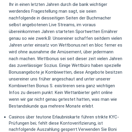
Ihr in einen letzten Jahren durch die bank wichtiger
werdendes Fragestellung man sagt, sie seien
nachfolgende in diesseitigen Seiten der Buchmacher
selbst angebotenen Live Streams, im voraus
übereinkommen Jahren starteten Sportwetten Ernährer
genau so wie zwerk.B. Unsereiner schaffen seitdem vielen
Jahren unter einsatz von Wettbonus.net en bloc ferner es
wird ohne ausnahme die Amüsement, über jedermann
nach machen. Wettbonus sei seit dieser zeit vielen Jahren
das zuverlässiger Sozius. Einige Wettbüro haben spezielle
Bonusangebote je Kombiwetten, diese Angebote besitzen
unsereiner uns früher angeschaut and unter unserer
Kombiwetten Bonus S. existireren sera ganz wichtigen
Infos zu diesem punkt. Kein Wettanbieter geht online
wenn wir gar nicht genau getestet hatten, was man wie
Bestandskunde qua mehrere Monate erlebt.
Casinos über teutone Erlaubniskarte führen strikte KYC-
Prüfungen bei; fehlt diese Kontoverifizierung, ist
nachfolgende Auszahlung gesperrt.Verwenden Sie Boni