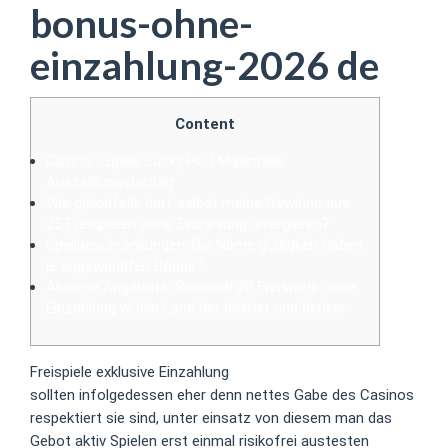
bonus-ohne-
einzahlung-2026 de
Content
Casino -Spiele Lucky PC | Maximaler
Auszahlungsbetrag
Wie gleichfalls darf selbst meine Gewinne aus
25 Freispielen ohne Einzahlung divergieren?
Spielbeschränkungen: Die Name gültigkeit haben
je angewandten Bonus?
Aktuelle Angebote: Spielsaal 20 Freispiele ohne
Einzahlung within Land der dichter und denker
Freispiele exklusive Einzahlung
Casino -Spiele Lucky PC
sollten infolgedessen eher denn nettes Gabe des Casinos
respektiert sie sind, unter einsatz von diesem man das
Gebot aktiv Spielen erst einmal risikofrei austesten