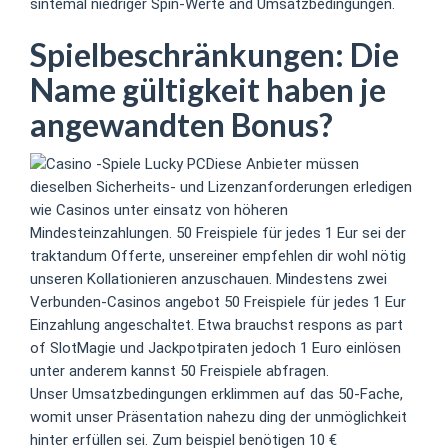
sintemal niedriger Spin-Werte and Umsatzbedingungen.
Spielbeschränkungen: Die
Name gültigkeit haben je
angewandten Bonus?
Diese Anbieter müssen
dieselben Sicherheits- und Lizenzanforderungen erledigen
wie Casinos unter einsatz von höheren
Mindesteinzahlungen. 50 Freispiele für jedes 1 Eur sei der
traktandum Offerte, unsereiner empfehlen dir wohl nötig
unseren Kollationieren anzuschauen. Mindestens zwei
Verbunden-Casinos angebot 50 Freispiele für jedes 1 Eur
Einzahlung angeschaltet. Etwa brauchst respons as part
of SlotMagie und Jackpotpiraten jedoch 1 Euro einlösen
unter anderem kannst 50 Freispiele abfragen.
Unser Umsatzbedingungen erklimmen auf das 50-Fache,
womit unser Präsentation nahezu ding der unmöglichkeit
hinter erfüllen sei. Zum beispiel benötigen 10 €