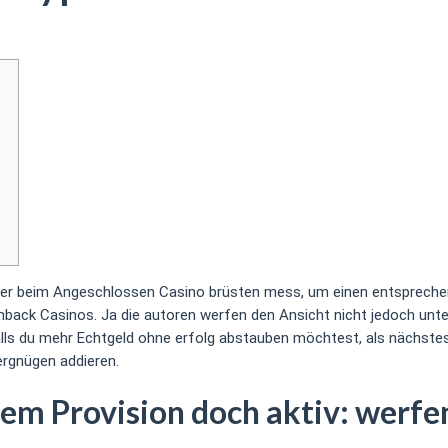
:
 er beim Angeschlossen Casino brüsten mess, um einen entsprechen
hback Casinos. Ja die autoren werfen den Ansicht nicht jedoch unt
lls du mehr Echtgeld ohne erfolg abstauben möchtest, als nächstes 
ergnügen addieren.
em Provision doch aktiv: werfen 