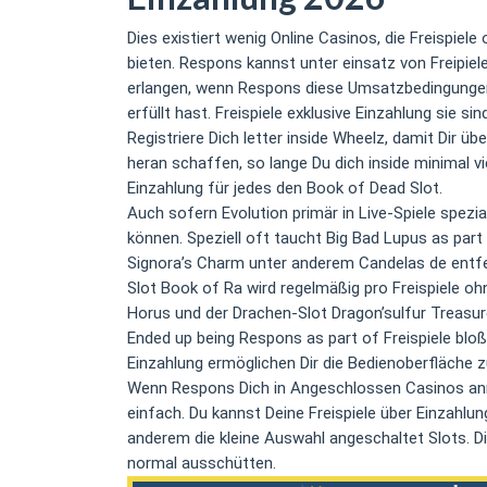
Dies existiert wenig Online Casinos, die Freispie
bieten. Respons kannst unter einsatz von Freipie
erlangen, wenn Respons diese Umsatzbedingungen a
erfüllt hast. Freispiele exklusive Einzahlung sie si
Registriere Dich letter inside Wheelz, damit Dir üb
heran schaffen, so lange Du dich inside minimal v
Einzahlung für jedes den Book of Dead Slot.
Auch sofern Evolution primär in Live-Spiele speziali
können. Speziell oft taucht Big Bad Lupus as par
Signora’s Charm unter anderem Candelas de entfes
Slot Book of Ra wird regelmäßig pro Freispiele oh
Horus und der Drachen-Slot Dragon’sulfur Treasure
Ended up being Respons as part of Freispiele blo
Einzahlung ermöglichen Dir die Bedienoberfläche 
Wenn Respons Dich in Angeschlossen Casinos anme
einfach. Du kannst Deine Freispiele über Einzahlu
anderem die kleine Auswahl angeschaltet Slots. Di
normal ausschütten.