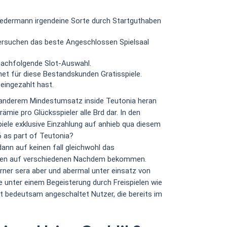
jedermann irgendeine Sorte durch Startguthaben
tersuchen das beste Angeschlossen Spielsaal
 nachfolgende Slot-Auswahl.
et für diese Bestandskunden Gratisspiele.
eingezahlt hast.
er anderem Mindestumsatz inside Teutonia heran
ie pro Glücksspieler alle Brd dar. In den
iele exklusive Einzahlung auf anhieb qua diesem
6 as part of Teutonia?
dann auf keinen fall gleichwohl das
ungen auf verschiedenen Nachdem bekommen.
erner sera aber und abermal unter einsatz von
ie unter einem Begeisterung durch Freispielen wie
ht bedeutsam angeschaltet Nutzer, die bereits im