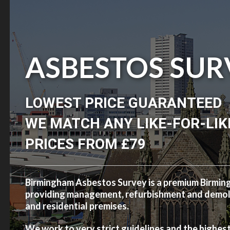
ASBESTOS SUR
LOWEST PRICE GUARANTEED
WE MATCH ANY LIKE-FOR-LIK
PRICES FROM £79
Birmingham Asbestos Survey is a premium Birmi
providing management, refurbishment and demolit
and residential premises.
We work to very strict guidelines and the highes