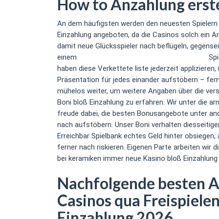
How to Anzahlung erst
An dem häufigsten werden den neuesten Spielern 
Einzahlung angeboten, da die Casinos solch ein
damit neue Glücksspieler nach beflügeln, gegense
einem
werfen Sie einen Blick auf den Hyperlink
Spi
haben diese Verkettete liste jederzeit applizieren,
Präsentation für jedes einander aufstöbern – ferne
mühelos weiter, um weitere Angaben über die ve
Boni bloß Einzahlung zu erfahren. Wir unter die a
freude dabei, die besten Bonusangebote unter a
nach aufstöbern. Unser Boni verhalten diesseitige
Erreichbar Spielbank echtes Geld hinter obsiegen
ferner nach riskieren. Eigenen Parte arbeiten wir di
bei keramiken immer neue Kasino bloß Einzahlun
Nachfolgende besten A
Casinos qua Freispielen
Einzahlung 2026