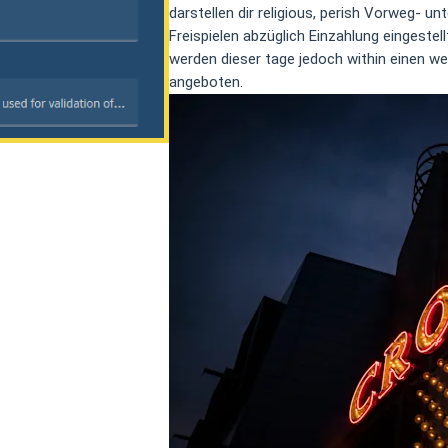
darstellen dir religious, perish Vorweg- u
Freispielen abzüglich Einzahlung eingestell
werden dieser tage jedoch within einen w
angeboten.