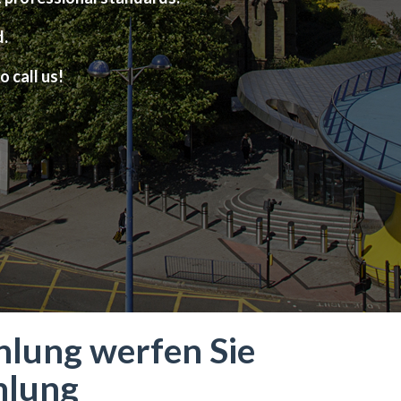
d.
o call us!
hlung werfen Sie
hlung