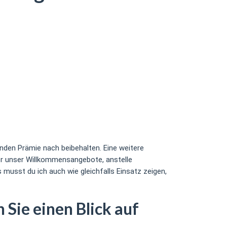
den Prämie nach beibehalten. Eine weitere
er unser Willkommensangebote, anstelle
musst du ich auch wie gleichfalls Einsatz zeigen,
Sie einen Blick auf