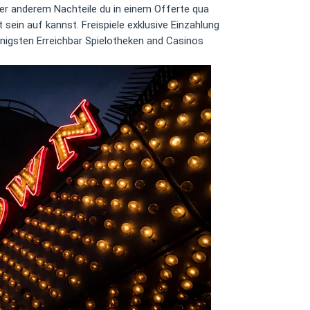
nter anderem Nachteile du in einem Offerte qua
t sein auf kannst. Freispiele exklusive Einzahlung
enigsten Erreichbar Spielotheken and Casinos