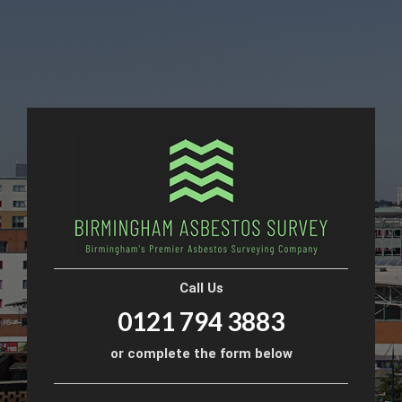
Call Us
0121 794 3883
or complete the form below