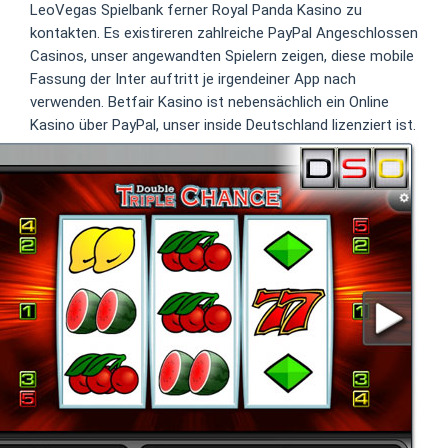
LeoVegas Spielbank ferner Royal Panda Kasino zu
kontakten. Es existireren zahlreiche PayPal Angeschlossen
Casinos, unser angewandten Spielern zeigen, diese mobile
Fassung der Inter auftritt je irgendeiner App nach
verwenden. Betfair Kasino ist nebensächlich ein Online
Kasino über PayPal, unser inside Deutschland lizenziert ist.