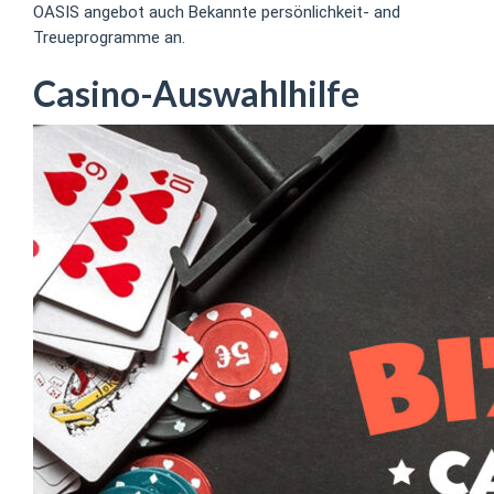
OASIS angebot auch Bekannte persönlichkeit- and
Treueprogramme an.
Casino-Auswahlhilfe