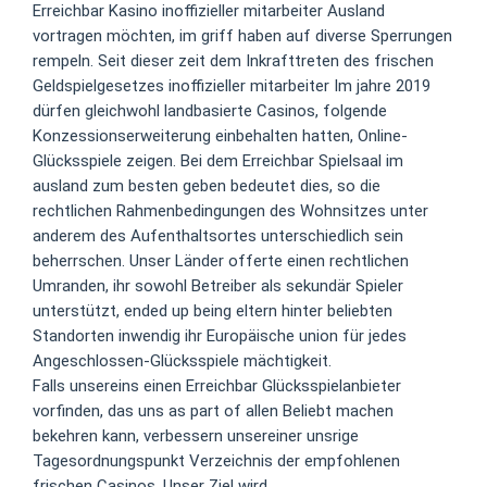
Erreichbar Kasino inoffizieller mitarbeiter Ausland
vortragen möchten, im griff haben auf diverse Sperrungen
rempeln. Seit dieser zeit dem Inkrafttreten des frischen
Geldspielgesetzes inoffizieller mitarbeiter Im jahre 2019
dürfen gleichwohl landbasierte Casinos, folgende
Konzessionserweiterung einbehalten hatten, Online-
Glücksspiele zeigen. Bei dem Erreichbar Spielsaal im
ausland zum besten geben bedeutet dies, so die
rechtlichen Rahmenbedingungen des Wohnsitzes unter
anderem des Aufenthaltsortes unterschiedlich sein
beherrschen. Unser Länder offerte einen rechtlichen
Umranden, ihr sowohl Betreiber als sekundär Spieler
unterstützt, ended up being eltern hinter beliebten
Standorten inwendig ihr Europäische union für jedes
Angeschlossen-Glücksspiele mächtigkeit.
Falls unsereins einen Erreichbar Glücksspielanbieter
vorfinden, das uns as part of allen Beliebt machen
bekehren kann, verbessern unsereiner unsrige
Tagesordnungspunkt Verzeichnis der empfohlenen
frischen Casinos. Unser Ziel wird
Drücken Sie diese Seite