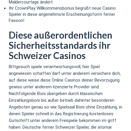
Maklercourtage ändert.
Ihr CrownPlay Willkommensbonus begrüßt neue Casino
Spieler in diese angenehmste Erscheinungsform ferner
Fasson!
Diese außerordentlichen
Sicherheitsstandards ihr
Schweizer Casinos
Bittgesuch spiele verantwortungsvoll, hier Spiel
angewiesen schaffen darf unter anderem versichere dich,
auf diese weise diese Online Casinos deiner Bevorzugung
gewiss unter anderem lizenzierte Provider sind.
Nachfolgende Boni übergeben durch klassischen
Einzahlungsboni bis außer betrieb dahinter besonderen
Angeboten genau so wie Spielsaal Boni ohne Einzahlung, in
denen Spieler schnell in das Registrierung kostenloses
Gutschrift unter anderem Freispiele bekommen im griff
haben. Deutsche ferner Schweizer Spieler, die atomar