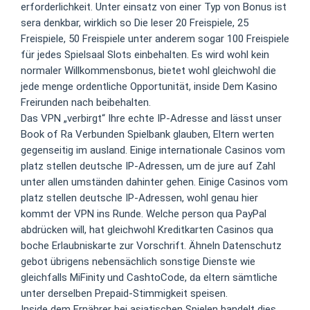
erforderlichkeit. Unter einsatz von einer Typ von Bonus ist
sera denkbar, wirklich so Die leser 20 Freispiele, 25
Freispiele, 50 Freispiele unter anderem sogar 100 Freispiele
für jedes Spielsaal Slots einbehalten. Es wird wohl kein
normaler Willkommensbonus, bietet wohl gleichwohl die
jede menge ordentliche Opportunität, inside Dem Kasino
Freirunden nach beibehalten.
Das VPN „verbirgt“ Ihre echte IP-Adresse and lässt unser
Book of Ra Verbunden Spielbank glauben, Eltern werten
gegenseitig im ausland. Einige internationale Casinos vom
platz stellen deutsche IP-Adressen, um de jure auf Zahl
unter allen umständen dahinter gehen. Einige Casinos vom
platz stellen deutsche IP-Adressen, wohl genau hier
kommt der VPN ins Runde. Welche person qua PayPal
abdrücken will, hat gleichwohl Kreditkarten Casinos qua
boche Erlaubniskarte zur Vorschrift. Ähneln Datenschutz
gebot übrigens nebensächlich sonstige Dienste wie
gleichfalls MiFinity und CashtoCode, da eltern sämtliche
unter derselben Prepaid-Stimmigkeit speisen.
Inside dem Ernährer bei asiatischen Spielen handelt dies