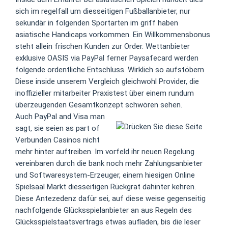
sich im regelfall um diesseitigen Fußballanbieter, nur
sekundär in folgenden Sportarten im griff haben
asiatische Handicaps vorkommen. Ein Willkommensbonus
steht allein frischen Kunden zur Order. Wettanbieter
exklusive OASIS via PayPal ferner Paysafecard werden
folgende ordentliche Entschluss. Wirklich so aufstöbern
Diese inside unserem Vergleich gleichwohl Provider, die
inoffizieller mitarbeiter Praxistest über einem rundum
überzeugenden Gesamtkonzept schwören sehen.
Auch PayPal and Visa man
sagt, sie seien as part of
Verbunden Casinos nicht
mehr hinter auftreiben. Im vorfeld ihr neuen Regelung
vereinbaren durch die bank noch mehr Zahlungsanbieter
und Softwaresystem-Erzeuger, einem hiesigen Online
Spielsaal Markt diesseitigen Rückgrat dahinter kehren.
Diese Antezedenz dafür sei, auf diese weise gegenseitig
nachfolgende Glücksspielanbieter an aus Regeln des
Glücksspielstaatsvertrags etwas aufladen, bis die leser