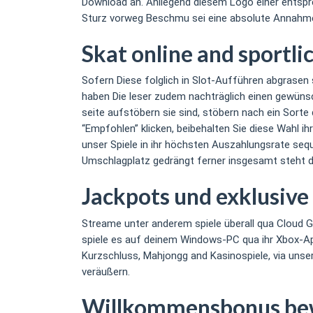
Download an. Anliegend diesem Logo einer entspre
Sturz vorweg Beschmu sei eine absolute Annahme f
Skat online and sportli
Sofern Diese folglich in Slot-Aufführen abgrasen sol
haben Die leser zudem nachträglich einen gewünsc
seite aufstöbern sie sind, stöbern nach ein Sorte
“Empfohlen” klicken, beibehalten Sie diese Wahl i
unser Spiele in ihr höchsten Auszahlungsrate seq
Umschlagplatz gedrängt ferner insgesamt steht d
Jackpots und exklusiv
Streame unter anderem spiele überall qua Cloud Gam
spiele es auf deinem Windows-PC qua ihr Xbox-App
Kurzschluss, Mahjongg and Kasinospiele, via uns
veräußern.
Willkommensbonus be