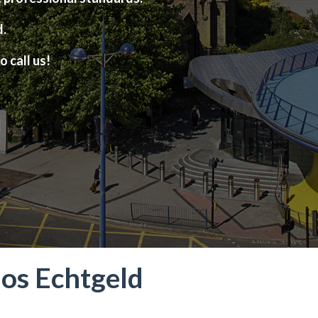
d.
o call us!
nos Echtgeld