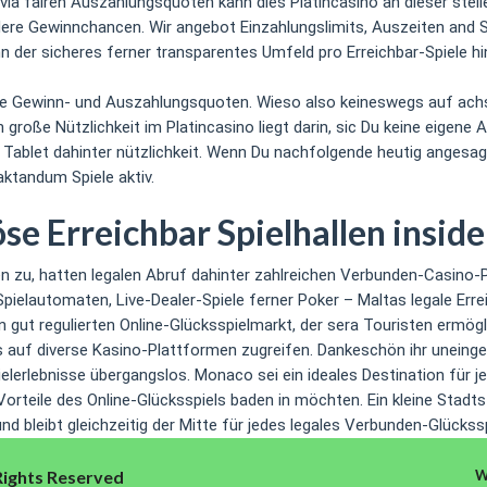
a fairen Auszahlungsquoten kann dies Platincasino an dieser stelle
re Gewinnchancen. Wir angebot Einzahlungslimits, Auszeiten and 
ann der sicheres ferner transparentes Umfeld pro Erreichbar-Spiele 
aire Gewinn- und Auszahlungsquoten. Wieso also keineswegs auf ach
h große Nützlichkeit im Platincasino liegt darin, sic Du keine eigen
ablet dahinter nützlichkeit. Wenn Du nachfolgende heutig angesa
aktandum Spiele aktiv.
se Erreichbar Spielhallen insid
n zu, hatten legalen Abruf dahinter zahlreichen Verbunden-Casino-
ielautomaten, Live-Dealer-Spiele ferner Poker – Maltas legale Erre
 gut regulierten Online-Glücksspielmarkt, der sera Touristen ermögl
ens auf diverse Kasino-Plattformen zugreifen. Dankeschön ihr unein
pielerlebnisse übergangslos. Monaco sei ein ideales Destination für 
orteile des Online-Glücksspiels baden in möchten. Ein kleine Stadts
nd bleibt gleichzeitig der Mitte für jedes legales Verbunden-Glückssp
Rights Reserved
W