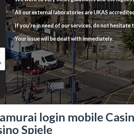
All our external laboratories are UKAS accredite
If you’re in need of our services, do not hesitate t
Your issue will be dealt with immediately.
amurai login mobile Casi
ino Spiele