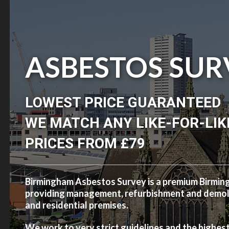
ASBESTOS SUR
LOWEST PRICE GUARANTEED
WE MATCH ANY LIKE-FOR-LIK
PRICES FROM £79
Birmingham Asbestos Survey is a premium Birmi
providing management, refurbishment and demolit
and residential premises.
We work to very strict guidelines and the highes