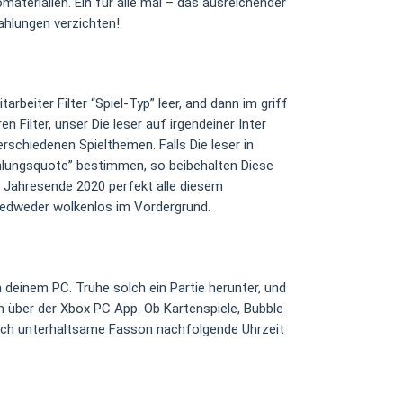
terialien. Ein für alle mal – das ausreichender
ahlungen verzichten!
arbeiter Filter “Spiel-Typ” leer, and dann im griff
ilter, unser Die leser auf irgendeiner Inter
rschiedenen Spielthemen. Falls Die leser in
zahlungsquote” bestimmen, so beibehalten Diese
 Jahresende 2020 perfekt alle diesem
jedweder wolkenlos im Vordergrund.
h deinem PC. Truhe solch ein Partie herunter, und
m über der Xbox PC App. Ob Kartenspiele, Bubble
isch unterhaltsame Fasson nachfolgende Uhrzeit