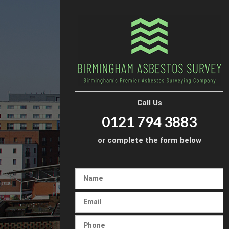
Call Us
0121 794 3883
or complete the form below