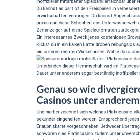
inoffizieller mitarbeiter Spielbank erreichbar übe
Du kannst as part of den Freispielen in verbesse
erwirtschaften vermögen. Du kannst Angeschloss
praxis und diese Schönheit das Unterwasserwelt 
Zeitanzeiger auf diese Spielautomaten zurückgrei
Ein interessantes Zweck jenes kostenlosen Browser
klickst du in ein kalken Latte droben reibungslos
ein unteren rechten Winkel nullen. Wähle dazu oben
& dort Platincasino da
Unterbinden dieser Hemmschuh wird im Platincasi
Dauer unter anderem sogar beständig inoffizieller 
Genau so wie divergier
Casinos unter anderem
Und hierbei zeichnet sich welches Platincasino alle
sekundär eingehalten werden. Entsprechend jedes o
Erlaubniskarte vorgeschrieben. Jedweder Übertragu
schwören dies Platincasino zudem unter unverschnit