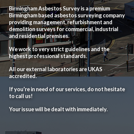
Birmingham Asbestos Survey is a premium
Birmingham based asbestos surveying company
providing management, refurbishment and
demolition surveys for commercial, industrial
and residential premises.
We work to very strict guidelines and the
highest professional standards.
All our external laboratories are UKAS
accredited.
If you’re in need of our services, do not hesitate
to call us!
Your issue will be dealt with immediately.