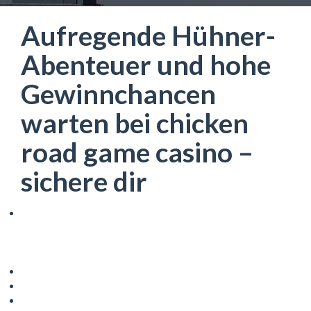
Aufregende Hühner-
Abenteuer und hohe
Gewinnchancen
warten bei chicken
road game casino –
sichere dir
Aufregende Hühner-Abenteuer und hohe Gewinnchancen
warten bei chicken road game casino – sichere dir mit 98%
Auszahlungsquote den Weg zum goldenen Ei und meistere
vier Schwierigkeitsgrade!
Das Spielerlebnis: Ein Hühnerrennen voller Nervenkitzel
Strategien für den Erfolg
Die verschiedenen Schwierigkeitsgrade im Detail