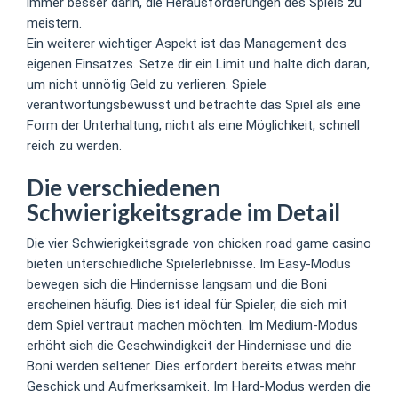
immer besser darin, die Herausforderungen des Spiels zu
meistern.
Ein weiterer wichtiger Aspekt ist das Management des
eigenen Einsatzes. Setze dir ein Limit und halte dich daran,
um nicht unnötig Geld zu verlieren. Spiele
verantwortungsbewusst und betrachte das Spiel als eine
Form der Unterhaltung, nicht als eine Möglichkeit, schnell
reich zu werden.
Die verschiedenen
Schwierigkeitsgrade im Detail
Die vier Schwierigkeitsgrade von chicken road game casino
bieten unterschiedliche Spielerlebnisse. Im Easy-Modus
bewegen sich die Hindernisse langsam und die Boni
erscheinen häufig. Dies ist ideal für Spieler, die sich mit
dem Spiel vertraut machen möchten. Im Medium-Modus
erhöht sich die Geschwindigkeit der Hindernisse und die
Boni werden seltener. Dies erfordert bereits etwas mehr
Geschick und Aufmerksamkeit. Im Hard-Modus werden die