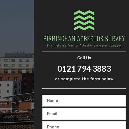
Call Us
0121 794 3883
or complete the form below