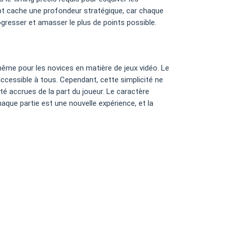
cept cache une profondeur stratégique, car chaque
rogresser et amasser le plus de points possible.
même pour les novices en matière de jeux vidéo. Le
 accessible à tous. Cependant, cette simplicité ne
té accrues de la part du joueur. Le caractère
Chaque partie est une nouvelle expérience, et la