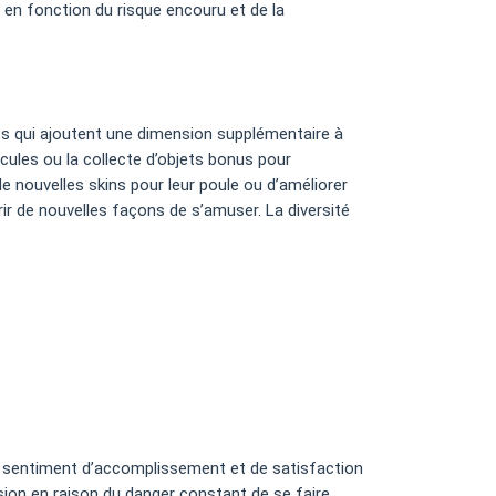
e en fonction du risque encouru et de la
s qui ajoutent une dimension supplémentaire à
icules ou la collecte d’objets bonus pour
 nouvelles skins pour leur poule ou d’améliorer
r de nouvelles façons de s’amuser. La diversité
un sentiment d’accomplissement et de satisfaction
nsion en raison du danger constant de se faire