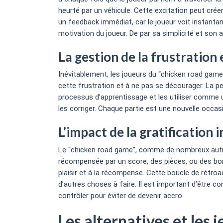
heurté par un véhicule. Cette excitation peut crée
un feedback immédiat, car le joueur voit instant
motivation du joueur. De par sa simplicité et son 
La gestion de la frustration
Inévitablement, les joueurs du “chicken road game”
cette frustration et à ne pas se décourager. La pe
processus d’apprentissage et les utiliser comme u
les corriger. Chaque partie est une nouvelle occas
L’impact de la gratification
Le “chicken road game”, comme de nombreux autres
récompensée par un score, des pièces, ou des bon
plaisir et à la récompense. Cette boucle de rétroac
d’autres choses à faire. Il est important d’être co
contrôler pour éviter de devenir accro.
Les alternatives et les j