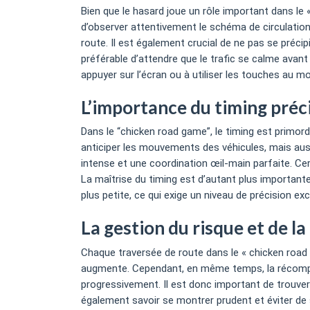
Bien que le hasard joue un rôle important dans le
d’observer attentivement le schéma de circulation
route. Il est également crucial de ne pas se précip
préférable d’attendre que le trafic se calme avant
appuyer sur l’écran ou à utiliser les touches au m
L’importance du timing préc
Dans le “chicken road game”, le timing est primord
anticiper les mouvements des véhicules, mais auss
intense et une coordination œil-main parfaite. Ce
La maîtrise du timing est d’autant plus important
plus petite, ce qui exige un niveau de précision ex
La gestion du risque et de 
Chaque traversée de route dans le « chicken road g
augmente. Cependant, en même temps, la récompen
progressivement. Il est donc important de trouver u
également savoir se montrer prudent et éviter de s