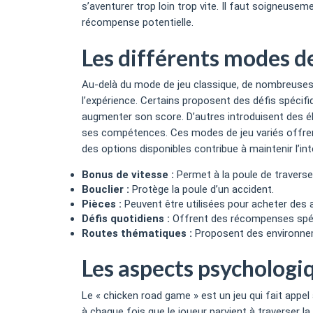
s’aventurer trop loin trop vite. Il faut soigneusem
récompense potentielle.
Les différents modes de 
Au-delà du mode de jeu classique, de nombreuses
l’expérience. Certains proposent des défis spécifi
augmenter son score. D’autres introduisent des él
ses compétences. Ces modes de jeu variés offrent
des options disponibles contribue à maintenir l’int
Bonus de vitesse :
Permet à la poule de traverse
Bouclier :
Protège la poule d’un accident.
Pièces :
Peuvent être utilisées pour acheter des 
Défis quotidiens :
Offrent des récompenses spéc
Routes thématiques :
Proposent des environnem
Les aspects psychologi
Le « chicken road game » est un jeu qui fait appe
à chaque fois que le joueur parvient à traverser l