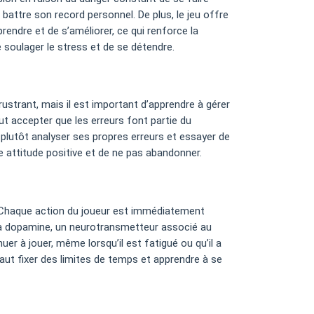
 battre son record personnel. De plus, le jeu offre
ndre et de s’améliorer, ce qui renforce la
 soulager le stress et de se détendre.
ustrant, mais il est important d’apprendre à gérer
aut accepter que les erreurs font partie du
 plutôt analyser ses propres erreurs et essayer de
e attitude positive et de ne pas abandonner.
e. Chaque action du joueur est immédiatement
 la dopamine, un neurotransmetteur associé au
uer à jouer, même lorsqu’il est fatigué ou qu’il a
 faut fixer des limites de temps et apprendre à se