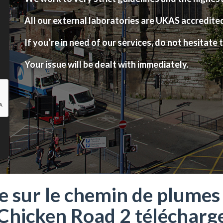
All our external laboratories are UKAS accredite
If you’re in need of our services, do not hesitate t
Your issue will be dealt with immediately.
e sur le chemin de plumes
Chicken Road 2 télécharg