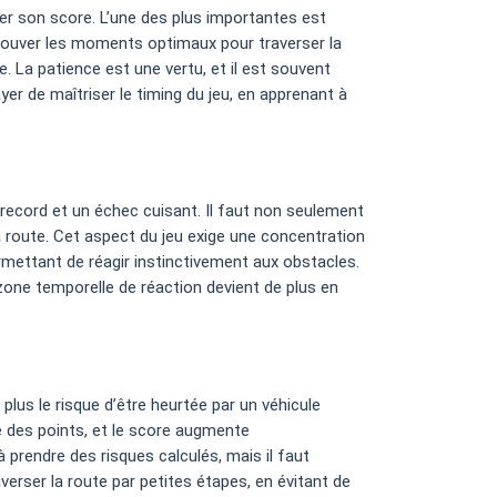
ser son score. L’une des plus importantes est
trouver les moments optimaux pour traverser la
. La patience est une vertu, et il est souvent
er de maîtriser le timing du jeu, en apprenant à
 record et un échec cuisant. Il faut non seulement
a route. Cet aspect du jeu exige une concentration
rmettant de réagir instinctivement aux obstacles.
zone temporelle de réaction devient de plus en
plus le risque d’être heurtée par un véhicule
 des points, et le score augmente
à prendre des risques calculés, mais il faut
erser la route par petites étapes, en évitant de