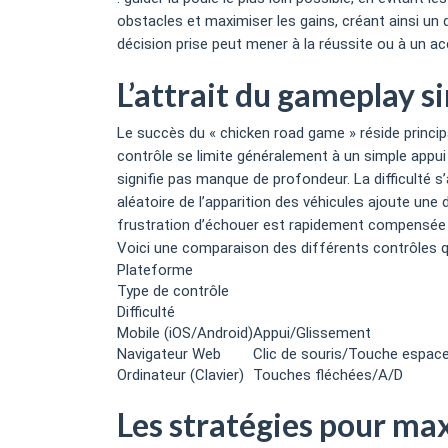
obstacles et maximiser les gains, créant ainsi un
décision prise peut mener à la réussite ou à un acc
L’attrait du gameplay s
Le succès du « chicken road game » réside princip
contrôle se limite généralement à un simple appui s
signifie pas manque de profondeur. La difficulté s
aléatoire de l’apparition des véhicules ajoute une d
frustration d’échouer est rapidement compensée p
Voici une comparaison des différents contrôles qu
Plateforme
Type de contrôle
Difficulté
Mobile (iOS/Android)
Appui/Glissement
Navigateur Web
Clic de souris/Touche espac
Ordinateur (Clavier)
Touches fléchées/A/D
Les stratégies pour ma