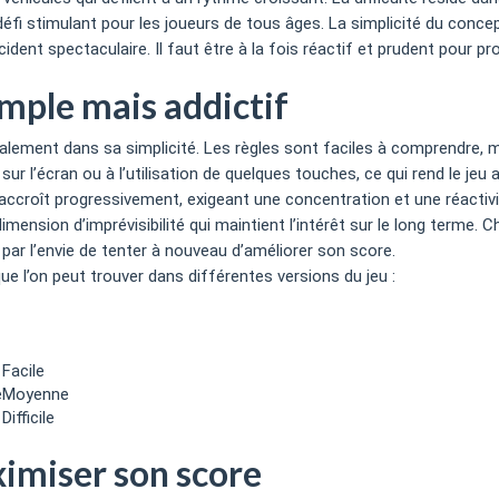
 défi stimulant pour les joueurs de tous âges. La simplicité du con
ident spectaculaire. Il faut être à la fois réactif et prudent pour p
imple mais addictif
alement dans sa simplicité. Les règles sont faciles à comprendre, 
ur l’écran ou à l’utilisation de quelques touches, ce qui rend le jeu
’accroît progressivement, exigeant une concentration et une réactivi
imension d’imprévisibilité qui maintient l’intérêt sur le long terme. 
ar l’envie de tenter à nouveau d’améliorer son score.
e l’on peut trouver dans différentes versions du jeu :
Facile
e
Moyenne
Difficile
ximiser son score