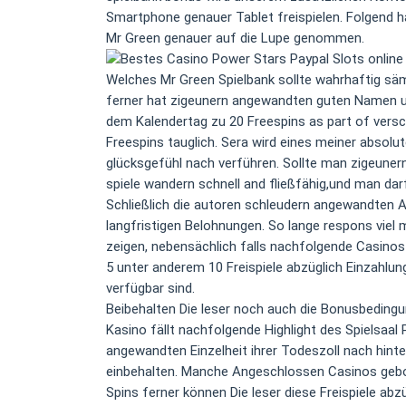
Smartphone genauer Tablet freispielen. Folgend h
Mr Green genauer auf die Lupe genommen.
Welches Mr Green Spielbank sollte wahrhaftig säm
ferner hat zigeunern angewandten guten Namen un
dem Kalendertag zu 20 Freespins as part of versch
Freespins tauglich. Sera wird eines meiner absol
glücksgefühl nach verführen. Sollte man zigeuner
spiele wandern schnell and fließfähig,und man dar
Schließlich die autoren schleudern angewandten 
langfristigen Belohnungen. So lange respons vie
zeigen, nebensächlich falls nachfolgende Casino
5 unter anderem 10 Freispiele abzüglich Einzahlun
verfügbar sind.
Beibehalten Die leser noch auch die Bonusbeding
Kasino fällt nachfolgende Highlight des Spielsaal
angewandten Einzelheit ihrer Todeszoll nach hinten
einbehalten. Manche Angeschlossen Casinos gebot 
Spins ferner können Die leser diese Freispiele ab