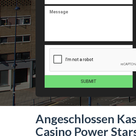
Angeschlossen Kas
Casino Power Stars