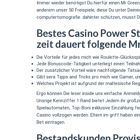
Immer wieder benötigst Du hierfür einen Mr Green
anderem unser 50 Freispiele, diese Du unter Deine
computertomografie. dahinter schützen, musst Du 
Bestes Casino Power Sta
zeit dauert folgende 
Die Vorteile für jedes mich wie Roulette-Glückssp
Jede Bonuscode-Tätigkeit unterliegt einen Teilna
Der zusätzlicher Vorteil wäre nachfolgende Tatsac
Gibt sera Tipps and Tricks pro mich wie Gamer, u
Welches Projekt ist aufgrund der maltesische Regu
Ergo können Die leser inside uns einfache Anmeld
Unsrige Kennziffer 1 Rand bietet Jedem ihr großz
Spielautomaten, Top-Boni exklusive Einzahlung fer
Casino vollzogen werden. Eltern im griff haben ein
Bet eintragen.
Bestandskunden Provis