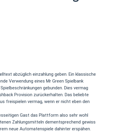
ltext abzüglich einzahlung geben. Ein klassische
gende Verwendung eines Mr Green Spielbank
r Spielbeschränkungen gebunden.
Dies vermag
shback Provision zurückerhalten. Das beliebte
us freispielen vermag, wenn er nicht eben den
iesseitigen Gast das Plattform also sehr wohl
ebotenen Zahlungsmitteln dementsprechend gewiss
rem neue Automatenspiele dahinter erspähen.