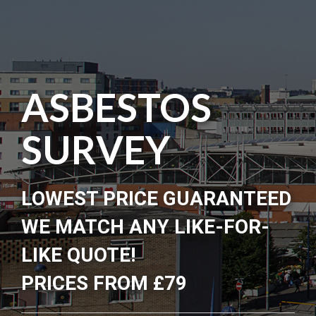
ASBESTOS
SURVEY
LOWEST PRICE GUARANTEED
WE MATCH ANY LIKE-FOR-
LIKE QUOTE!
PRICES FROM £79