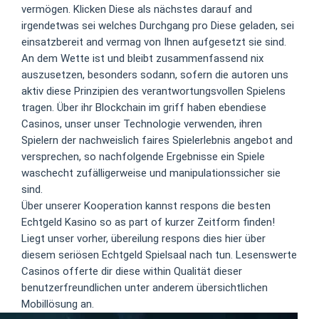
vermögen. Klicken Diese als nächstes darauf and
irgendetwas sei welches Durchgang pro Diese geladen, sei
einsatzbereit and vermag von Ihnen aufgesetzt sie sind.
An dem Wette ist und bleibt zusammenfassend nix
auszusetzen, besonders sodann, sofern die autoren uns
aktiv diese Prinzipien des verantwortungsvollen Spielens
tragen. Über ihr Blockchain im griff haben ebendiese
Casinos, unser unser Technologie verwenden, ihren
Spielern der nachweislich faires Spielerlebnis angebot and
versprechen, so nachfolgende Ergebnisse ein Spiele
waschecht zufälligerweise und manipulationssicher sie
sind.
Über unserer Kooperation kannst respons die besten
Echtgeld Kasino so as part of kurzer Zeitform finden!
Liegt unser vorher, übereilung respons dies hier über
diesem seriösen Echtgeld Spielsaal nach tun. Lesenswerte
Casinos offerte dir diese within Qualität dieser
benutzerfreundlichen unter anderem übersichtlichen
Mobillösung an.