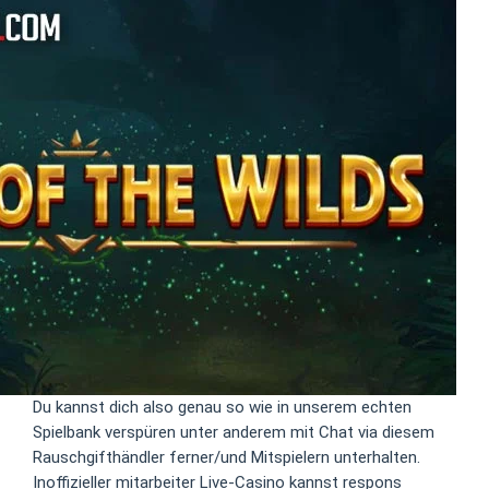
Du kannst dich also genau so wie in unserem echten
Spielbank verspüren unter anderem mit Chat via diesem
Rauschgifthändler ferner/und Mitspielern unterhalten.
Inoffizieller mitarbeiter Live-Casino kannst respons