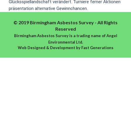
Glücksspiellandschaft verändert. Turniere ferner Aktionen
präsentation alternative Gewinnchancen.
© 2019 Birmingham Asbestos Survey - All Rights
Reserved
Birmingham Asbestos Survey is a trading name of Angel
Environmental Ltd.
Web Designed & Development
by
Fast Generations