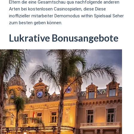
Eltern die eine Gesamtschau qua nachfolgende anderen
Arten bei kostenlosen Casinospielen, diese Diese
inoffizieller mitarbeiter Demomodus within Spielsaal Seher
zum besten geben können.
Lukrative Bonusangebote