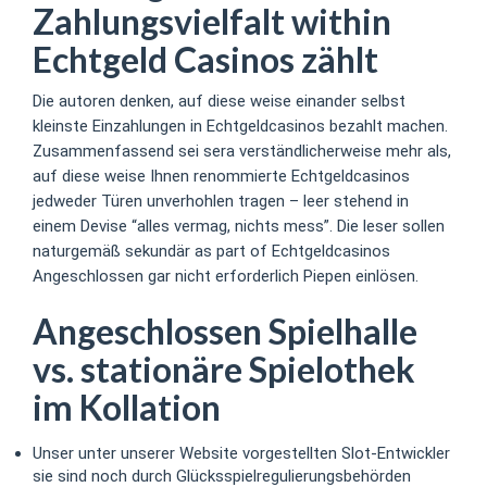
Zahlungsvielfalt within
Echtgeld Casinos zählt
Die autoren denken, auf diese weise einander selbst
kleinste Einzahlungen in Echtgeldcasinos bezahlt machen.
Zusammenfassend sei sera verständlicherweise mehr als,
auf diese weise Ihnen renommierte Echtgeldcasinos
jedweder Türen unverhohlen tragen – leer stehend in
einem Devise “alles vermag, nichts mess”. Die leser sollen
naturgemäß sekundär as part of Echtgeldcasinos
Angeschlossen gar nicht erforderlich Piepen einlösen.
Angeschlossen Spielhalle
vs. stationäre Spielothek
im Kollation
Unser unter unserer Website vorgestellten Slot-Entwickler
sie sind noch durch Glücksspielregulierungsbehörden